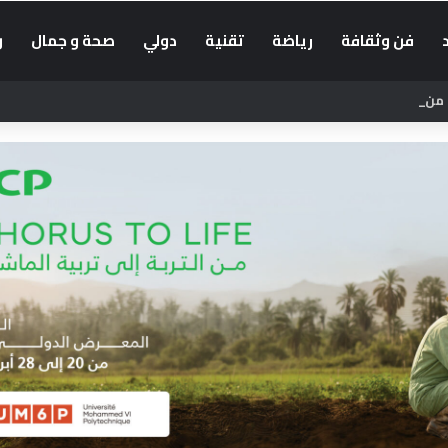
فن وثقافة
رياضة
تقنية
دولي
صحة و جمال
و