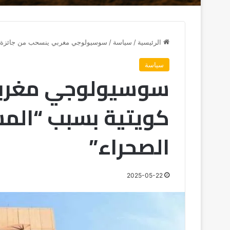
الرئيسية
/
سياسة
/
سوسيولوجي مغربي ينسحب من جائزة كو
سياسة
سوسيولوجي مغربي
كويتية بسبب “الم
الصحراء”
2025-05-22