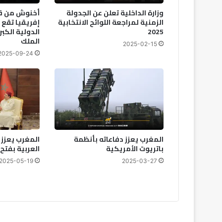
ت
وزارة الداخلية تعلن عن الجدولة
أخنوش من قل
ف
الزمنية لمراجعة اللوائح الانتخابية
إفريقيا تقع 
2025
الدولية الكب
الملك
2025-02-15
2025-09-24
المغرب يعزز دفاعاته بأنظمة
المغرب يعزز 
باتريوت الأمريكية
العربية بفت
2025-05-19
2025-03-27