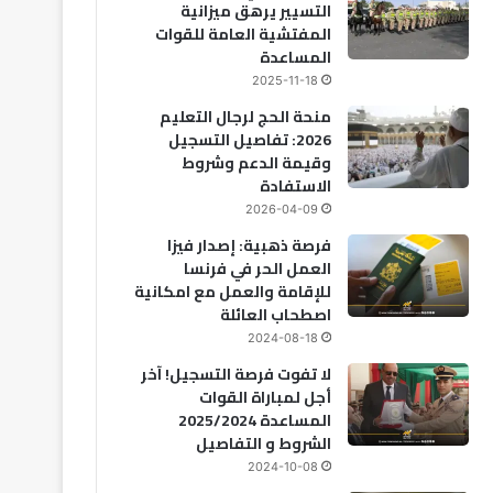
التسيير يرهق ميزانية
المفتشية العامة للقوات
المساعدة
2025-11-18
منحة الحج لرجال التعليم
2026: تفاصيل التسجيل
وقيمة الدعم وشروط
الاستفادة
2026-04-09
فرصة ذهبية: إصدار فيزا
العمل الحر في فرنسا
للإقامة والعمل مع امكانية
اصطحاب العائلة
2024-08-18
لا تفوت فرصة التسجيل! آخر
أجل لمباراة القوات
المساعدة 2025/2024
الشروط و التفاصيل
2024-10-08