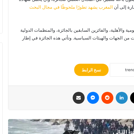
ارة إلى أن
المغرب يشهد تطورًا ملحوظًا في مجال البحث
ة والأهلية، والفائزين السابقين بالجائزة، والمنظمات الدولية
 من الجهات والهيئات السياسية. وتأتي هذه الجائزة في إطار
نسخ الرابط
‫X
لينكدإن
‏Reddit
ماسنجر
مشاركة عبر البريد
رأ التالي