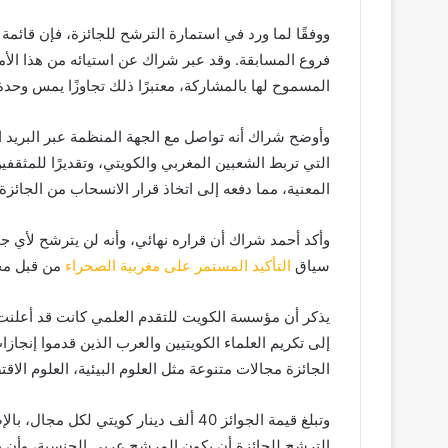
ووفقًا لما ورد في استمارة الترشح للجائزة، فإن قائم
فروع المسابقة. وقد عبر شراك عن استيائه من هذا الأمر
المسموح لها بالمشاركة، معتبرًا ذلك تجاوزًا يمس وحدة بل
وأوضح شراك أنه تواصل مع الجهة المنظمة عبر البريد الإلك
التي تربط الشعبين المغربي والكويتي، وتقديرًا للمثقفي
المعنية، مما دفعه إلى اتخاذ قرار الانسحاب من الجائزة.
وأكد أحمد شراك أن قراره نهائي، وأنه لن يترشح لأي جا
سياق
التأكيد المستمر على مغربية الصحراء
من قبل مخت
إلى تكريم العلماء الكويتيين والعرب الذين قدموا إن
الجائزة مجالات متنوعة مثل العلوم البيئية، العلوم الاقت
وتبلغ قيمة الجوائز 40 ألف دينار كويتي 
الترشح للجائزة أن يكون المرشح عربي الجنسية، وأن يك