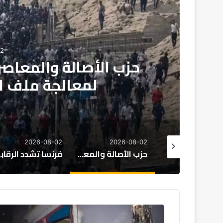
 شاملة
فرنسا تشدد ال
2026-08-02
2026-08-02
2026-08-02
حزب الأصالة والمعاصرة يدعو إلى مقاربة شاملة لمعالجة ملف الهجرة غير النظامية
فرنسا تشدد الرقابة على الاستثمارات الأجنبية
ح
ر