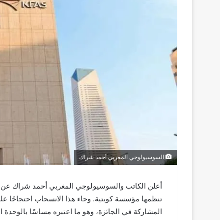
السوسيولوجي المغربي أحمد شراك
تنظمها مؤسسة كويتية. وجاء هذا الانسحاب احتجاجًا ع
المشاركة في الجائزة، وهو ما اعتبره مساسًا بالوحدة ال