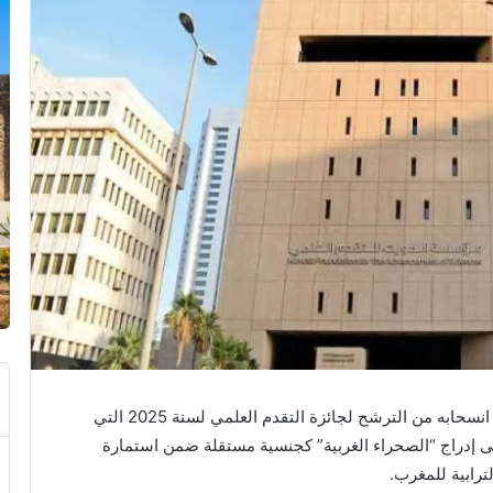
أعلن الكاتب والسوسيولوجي المغربي أحمد شراك عن انسحابه من الترشح لجائزة التقدم العلمي لسنة 2025 التي
لى إدراج “الصحراء الغربية” كجنسية مستقلة ضمن استمارة
ترابية للمغرب.