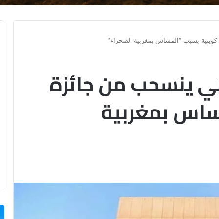
يتية بسبب “المساس بمغربية الصحراء”
 ينسحب من جائزة
ساس بمغربية