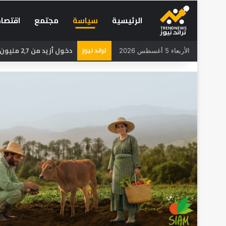
الرئيسية
سياسة
مجتمع
اقتصاد
تراند نيوز
دخول أزيد من 2,7 مليون من مغاربة العالم منذ انطلاق عملية “مرحبا 2026”
الأربعاء 5 أغسطس 2026