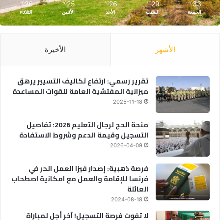
26
25
26
29
33
℃
℃
℃
℃
℃
الجمعة
السبت
الأحد
الأثنين
الثلاثاء
الأشهر
الأخيرة
تقرير رسمي: ارتفاع تكاليف التسيير يرهق
ميزانية المفتشية العامة للقوات المساعدة
2025-11-18
منحة الحج لرجال التعليم 2026: تفاصيل
التسجيل وقيمة الدعم وشروط الاستفادة
2026-04-09
فرصة ذهبية: إصدار فيزا العمل الحر في
فرنسا للإقامة والعمل مع امكانية اصطحاب
العائلة
2024-08-18
لا تفوت فرصة التسجيل! آخر أجل لمباراة