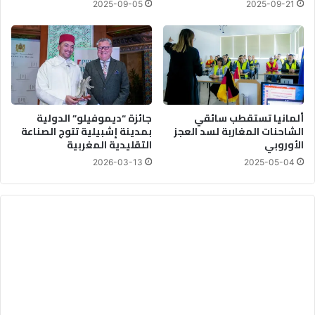
2025-09-05
2025-09-21
ألمانيا تستقطب سائقي
جائزة “ديموفيلو” الدولية
الشاحنات المغاربة لسد العجز
بمدينة إشبيلية تتوج الصناعة
الأوروبي
التقليدية المغربية
2026-03-13
2025-05-04