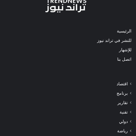
الرئيسية
للنشر في تراند نيوز
للإشهار
اتصل بنا
اقتصاد
برنامج
تقارير
تقنية
دولي
رياضة