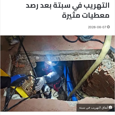
التهريب في سبتة بعد رصد
معطيات مثيرة
2026-06-07
أنفاق التهريب في سبتة