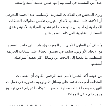
عدداً من المشتبه في انتمائهم إليها ضمن عملية أمنية واسعة.
ويرى المختص في العلاقات المغربية الإسبانية، عبد الحميد البجوقي،
أن الاكتشافات المتتالية لأنفاق التهريب تعكس محاولات الشبكات
الإجرامية إيجاد بدائل جديدة كلما تم تشديد المراقبة الأمنية وإغلاق
المسالك التقليدية التي كانت تعتمد عليها.
وأضاف أن التعاون الأمني بين المغرب وإسبانيا، إلى جانب التنسيق
مع الاتحاد الأوروبي، ساهم في تضييق الخناق على شبكات الجريمة
المنظمة، ما دفعها إلى البحث عن وسائل أكثر تعقيداً لمواصلة
أنشطتها.
من جهته، أكد الخبير الأمني عبد الرحمن مكاوي أن العصابات
المنظمة أصبحت تعتمد على وسائل تكنولوجية متطورة في عمليات
التهريب، بعدما فشلت محاولات بعض الشبكات الإجرامية في ترسيخ
وجود دائم داخل المملكة.