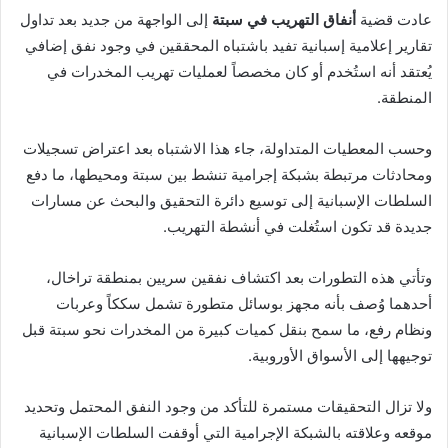
عادت قضية
أنفاق التهريب في سبتة
إلى الواجهة من جديد بعد تداول
تقارير إعلامية إسبانية تفيد باشتباه المحققين في وجود نفق إضافي
يُعتقد أنه استُخدم أو كان مخصصاً لعمليات تهريب المخدرات في
المنطقة.
وحسب المعطيات المتداولة، جاء هذا الاشتباه بعد اعتراض تسجيلات
ومحادثات مرتبطة بشبكة إجرامية تنشط بين سبتة ومحيطها، ما دفع
السلطات الإسبانية إلى توسيع دائرة التحقيق والبحث عن مسارات
جديدة قد تكون استُغلت في أنشطة التهريب.
وتأتي هذه التطورات بعد اكتشاف نفقين سريين بمنطقة تراخال،
أحدهما وُصف بأنه مجهز بوسائل متطورة تشمل سككاً وعربات
ونظام رفع، ما سمح بنقل كميات كبيرة من المخدرات نحو سبتة قبل
توجيهها إلى الأسواق الأوروبية.
ولا تزال التحقيقات مستمرة للتأكد من وجود النفق المحتمل وتحديد
موقعه وعلاقته بالشبكة الإجرامية التي أوقفت السلطات الإسبانية