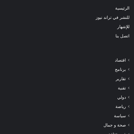
الرئيسية
للنشر في تراند نيوز
للإشهار
اتصل بنا
اقتصاد
برنامج
تقارير
تقنية
دولي
رياضة
سياسة
صحة و جمال