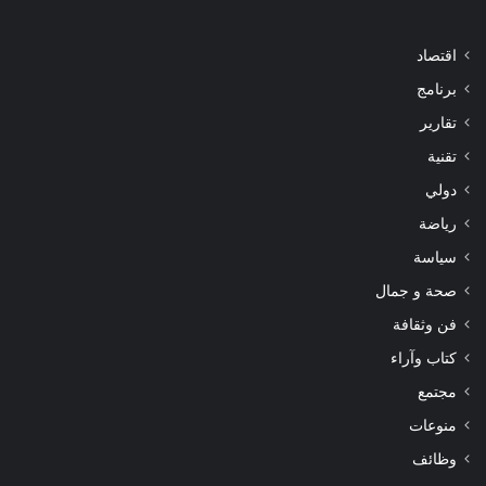
اقتصاد
برنامج
تقارير
تقنية
دولي
رياضة
سياسة
صحة و جمال
فن وثقافة
كتاب وآراء
مجتمع
منوعات
وظائف