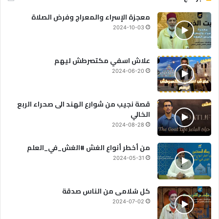
معجزة الإسراء والمعراج وفرض الصلاة
2024-10-03
علاش اسفي مكتصرطش ليهم
2024-06-20
قصة نجيب من شوارع الهند الى صحراء الربع
الخالي
2024-08-28
من أخطر أنواع الغش #الغش_في_العلم
2024-05-31
كل سُلامى من الناس صدقة
2024-07-02