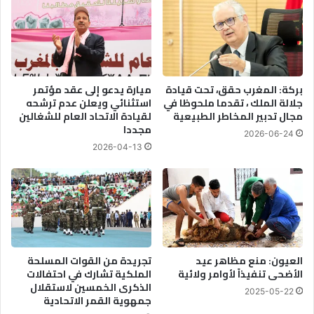
بركة: المغرب حقق، تحت قيادة
ميارة يدعو إلى عقد مؤتمر
جلالة الملك ، تقدما ملحوظا في
استثنائي ويعلن عدم ترشحه
مجال تدبير المخاطر الطبيعية
لقيادة الاتحاد العام للشغالين
مجددا
2026-06-24
2026-04-13
العيون: منع مظاهر عيد
تجريدة من القوات المسلحة
الأضحى تنفيذاً لأوامر ولائية
الملكية تشارك في احتفالات
الذكرى الخمسين لاستقلال
2025-05-22
جمهوية القمر الاتحادية