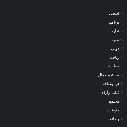
اقتصاد
برنامج
تقارير
تقنية
دولي
رياضة
سياسة
صحة و جمال
فن وثقافة
كتاب وآراء
مجتمع
منوعات
وظائف