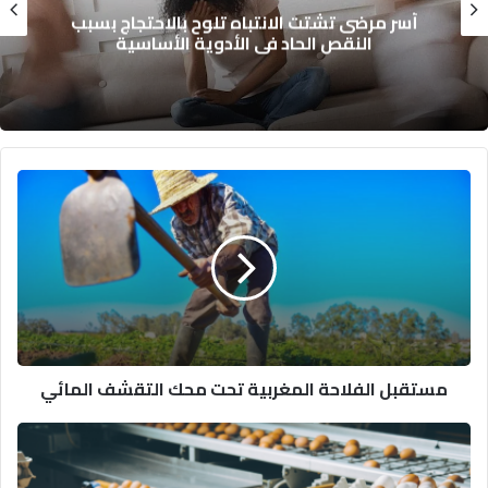
أسر مرضى تشتت الانتباه تلوح بالاحتجاج بسبب
النقص الحاد في الأدوية الأساسية
مستقبل
الفلاحة
المغربية
تحت
محك
التقشف
المائي
مستقبل الفلاحة المغربية تحت محك التقشف المائي
مصر
تستعد
لإستيراد