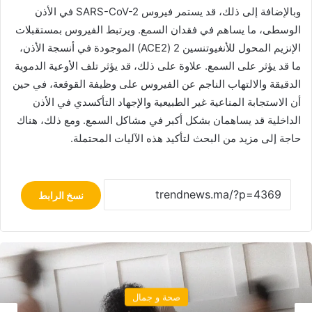
وبالإضافة إلى ذلك، قد يستمر فيروس SARS-CoV-2 في الأذن
الوسطى، ما يساهم في فقدان السمع. ويرتبط الفيروس بمستقبلات
الإنزيم المحول للأنغيوتنسين 2 (ACE2) الموجودة في أنسجة الأذن،
ما قد يؤثر على السمع. علاوة على ذلك، قد يؤثر تلف الأوعية الدموية
الدقيقة والالتهاب الناجم عن الفيروس على وظيفة القوقعة، في حين
أن الاستجابة المناعية غير الطبيعية والإجهاد التأكسدي في الأذن
الداخلية قد يساهمان بشكل أكبر في مشاكل السمع. ومع ذلك، هناك
حاجة إلى مزيد من البحث لتأكيد هذه الآليات المحتملة.
نسخ الرابط
صحة و جمال