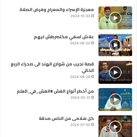
معجزة الإسراء والمعراج وفرض الصلاة
2024-10-03
علاش اسفي مكتصرطش ليهم
2024-06-20
قصة نجيب من شوارع الهند الى صحراء الربع
الخالي
2024-08-28
من أخطر أنواع الغش #الغش_في_العلم
2024-05-31
كل سُلامى من الناس صدقة
2024-07-02