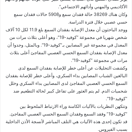
الأكاديمي والمهني وأدائهم الاجتماعي”.
وكان هناك 38269 حالة فقدان سمع و5908 حالات فقدان سمع
حسي عصبي خلال فترة الدراسة.
ووجد الباحثون أن معدل الإصابة بفقدان السمع بلغ 11.9 لكل 10 آلاف
شخص شهريا في مجموعة “كوفيد-19″، وهو أعلى بثلاث مرات من
المعدل في مجموعة غير المصابين بـ”كوفيد-19”. وبالمثل، وجدوا أن
معدل الإصابة بفقدان السمع الحسي العصبي المفاجئ أعلى بثلاث
مرات في مجموعة “كوفيد-19”.
وكشفت التحليلات عن أعلى خطر للإصابة بفقدان السمع لدى
البالغين الشباب المصابين بداء السكري، وأعلى خطر للإصابة بفقدان
السمع الحسي العصبي المفاجئ لدى المصابين بداء السكري وخلل
شحميات الدم. لم يتم العثور على تفاعل كبير لحالة التطعيم ضد
“كوفيد-19”.
وتتكهن النظريات بالآليات الكامنة وراء الارتباط الملحوظ بين
“كوفيد-19” وفقد السمع وفقدان السمع الحسي العصبي المفاجئ.
قد تكون إحدى هذه الآليات هي التلف المباشر لأنسجة الأذن الداخلية
بسبب الفيروس.