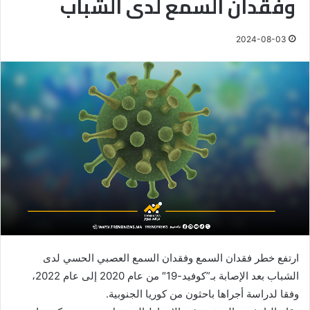
وفقدان السمع لدى الشباب
2024-08-03
ارتفع خطر فقدان السمع وفقدان السمع العصبي الحسي لدى
الشباب بعد الإصابة بـ”كوفيد-19″ من عام 2020 إلى عام 2022،
وفقا لدراسة أجراها باحثون من كوريا الجنوبية.