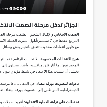
الجزائر تدخل مرحلة الصمت الانتخ
الصمت الانتخابي والإقبال الشعبي:
انطلقت مرحلة الصمت 
المزمع عقدها في 7 سبتمبر/أيلول. تميزت 
مع ظهور انتقادات محدودة تتعلق بانحياز بعض وسائل الإ
شبح الانتخابات المحسومة:
الانتخابات الرئاسية تم الت
المجيد تبون، ما أثار قلق منافسيه. وأشار محللون إلى 
يخشى أن يتسبب هذا الاعتقاد في تثبيط مؤيدي تبون ع
دعوات للتصويت بورقة بيضاء:
في المقابل، دعا مرشحون
الديمقراطية، المواطنين إلى التصويت بورقة بيضاء، تعب
تحفظات على نزاهة العملية الانتخابية:
أعربت حملات بع