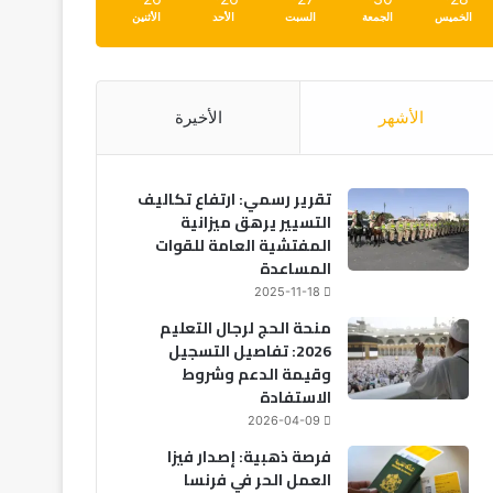
الخميس
الجمعة
السبت
الأحد
الأثنين
الأشهر
الأخيرة
تقرير رسمي: ارتفاع تكاليف
التسيير يرهق ميزانية
المفتشية العامة للقوات
المساعدة
2025-11-18
منحة الحج لرجال التعليم
2026: تفاصيل التسجيل
وقيمة الدعم وشروط
الاستفادة
2026-04-09
فرصة ذهبية: إصدار فيزا
العمل الحر في فرنسا