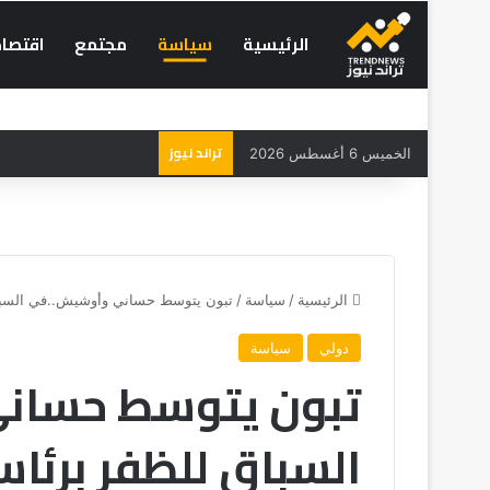
الرئيسية
سياسة
مجتمع
اقتصاد
تراند نيوز
الخميس 6 أغسطس 2026
الرئيسية
/
سياسة
/
تبون يتوسط حساني وأوشيش..في السباق
دولي
سياسة
تبون يتوسط حسان
السباق للظفر برئاسي