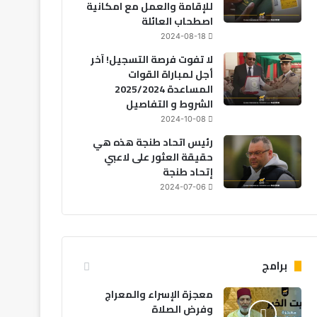
للإقامة والعمل مع امكانية
اصطحاب العائلة
2024-08-18
لا تفوت فرصة التسجيل! آخر
أجل لمباراة القوات
المساعدة 2025/2024
الشروط و التفاصيل
2024-10-08
رئيس اتحاد طنجة هذه هي
حقيقة العثور على لاعبي
إتحاد طنجة
2024-07-06
برامج
معجزة الإسراء والمعراج
وفرض الصلاة