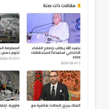
مقالات ذات صلة
بنعبد الله يطالب بإصلاح الفضاء
المعارضة ال
الانتخابي استعدادًا لاستحقاقات
تخوم حمص وت
2026
2024-12-07
2025-09-01
الملك يجري اتصالات هاتفية مع
فنزويلا: ارتف