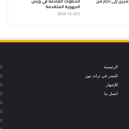
دمرين إلى أكثر من
الخطوات القادمة في ورش
الجهوية المتقدمة
2024-12-22
الرئيسية
للنشر في تراند نيوز
للإشهار
اتصل بنا