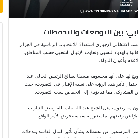
ابي: بين التوقعات والتحفظات
الانتخابي الإجباري استعدادًا للانتخابات الرئاسية في الجزائر
الحملة الانتخابية بالهدوء النسبي وتفاوت الإقبال الشعبي حسب المناطق،
علام وأعوان الدولة.
رويج لها على أنها محسومة مسبقًا لصالح الرئيس الحالي عبد
احتمال تأثير هذه الرؤية على نسبة الإقبال في التصويت، حيث
ن المشاركة، مما قد يؤدي إلى انخفاض نسب التصويت.
 معارضون، مثل الشيخ عبد الله جاب الله وبعض التيارات
يرًا عن رفضهم لما يعتبرونه سياسة فرض الأمر الواقع.
ض المرشحين عن تحفظات بشأن تأثير المال الفاسد وتدخلات