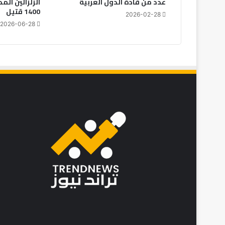
عدد من قادة الدول العربية
الزلزالين الم
1400 قتيل
2026-02-28
2026-06-28