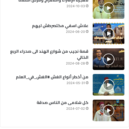
معجزة الإسراء والمعراج وفرض الصلاة
2024-10-03
علاش اسفي مكتصرطش ليهم
2024-06-20
قصة نجيب من شوارع الهند الى صحراء الربع
الخالي
2024-08-28
من أخطر أنواع الغش #الغش_في_العلم
2024-05-31
كل سُلامى من الناس صدقة
2024-07-02