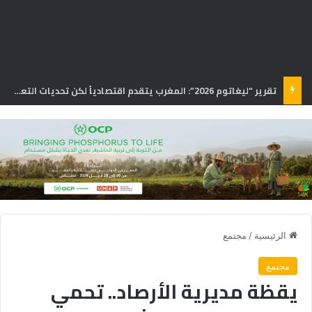
تقرير “ليغاتوم 2026”: المغرب يتقدم اقتصادياً لكن تحديات التعليم والصحة تعرقل الازدهار
الرئيسية
/
مجتمع
مجتمع
يقظة مديرية الأرصاد.. تحمي