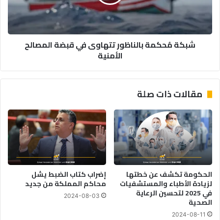
قبضة
المصالح
الأمنية
شبكة مُحكمة بالناظور تتهاوى في قبضة المصالح
الأمنية
مقالات ذات صلة
الحكومة تكشف عن خطتها
إضراب كتاب الضبط يشل
لزيادة الأطباء والمستشفيات
محاكم المملكة من جديد
في 2025 لتحسين الرعاية
2024-08-03
الصحية
2024-08-11