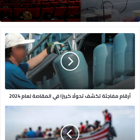
أرقام
مفاجئة
تكشف
تحولًا
كبيرًا
في
المقاصة
لعام
2024
أرقام مفاجئة تكشف تحولًا كبيرًا في المقاصة لعام 2024
شبكة
مُحكمة
بالناظور
تتهاوى
في