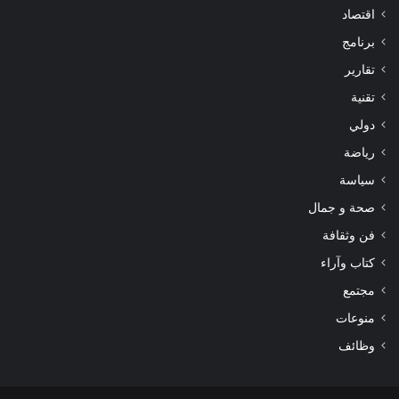
اقتصاد
برنامج
تقارير
تقنية
دولي
رياضة
سياسة
صحة و جمال
فن وثقافة
كتاب وآراء
مجتمع
منوعات
وظائف