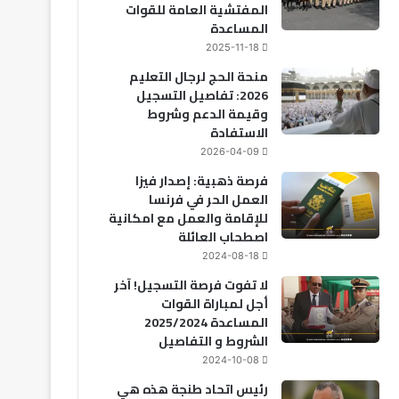
المفتشية العامة للقوات
المساعدة
2025-11-18
منحة الحج لرجال التعليم
2026: تفاصيل التسجيل
وقيمة الدعم وشروط
الاستفادة
2026-04-09
فرصة ذهبية: إصدار فيزا
العمل الحر في فرنسا
للإقامة والعمل مع امكانية
اصطحاب العائلة
2024-08-18
لا تفوت فرصة التسجيل! آخر
أجل لمباراة القوات
المساعدة 2025/2024
الشروط و التفاصيل
2024-10-08
رئيس اتحاد طنجة هذه هي