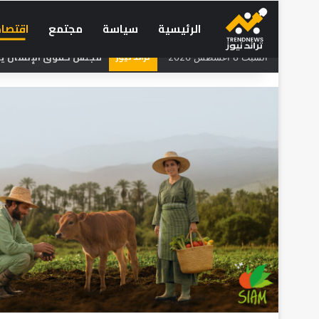
الرئيسية
سياسة
مجتمع
اقتصاد
تراند نيوز
مجلس حقوق الإنسان يحذر
السبت 8 أغسطس 2026