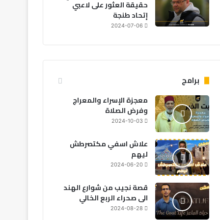
حقيقة العثور على لاعبي
إتحاد طنجة
2024-07-06
برامج
معجزة الإسراء والمعراج
وفرض الصلاة
2024-10-03
نون
علاش اسفي مكتصرطش
ليهم
تحديات التعليم
2024-06-20
قصة نجيب من شوارع الهند
الى صحراء الربع الخالي
2024-08-28
2026-08-05
2026-08-05
2026-0