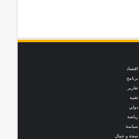
اقتصاد
برنامج
تقارير
تقنية
دولي
رياضة
سياسة
صحة و جمال