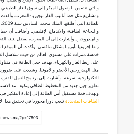
والتي تتضمن الوصول المبكر إلى سوق الغاز الطبيعي الم
ومشاريع مثل خط أنابيب الغاز نيجيريا-المغرب. وأكدت ب
لل
والنجاعة الطاقية، والاندماج الإقليمي. وأضافت أن خط ا
والهيدروجين. وأشارت إلى أن المغرب، بفضل بنيته التحتي
ربط إفريقيا بأوروبا بشكل تنافسي. وأكدت أن الموقع ا
خمسة ممرات على مستوى العالم من حيث سلاسل القيمة
على ربط الغاز والكهرباء، بهدف جعل الطاقة في متناول
مثل الهيدروجين الأخضر والأمونيا. وشددت على ضرورة ا
تطوير جيل جديد من التخطيط الطاقي يتكيف مع الاستثم
وتهدف قمة مستقبل أمن الطاقة إلى إعادة التفكير في 
الطاقات المتجددة
تلعب دورا محوريا في تحقيق هذا ال