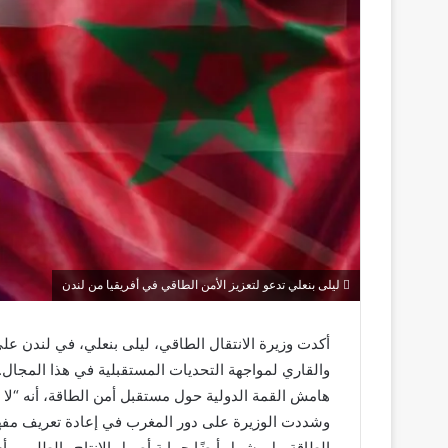
ليلى بنعلي تدعو لتعزيز الأمن الطاقي في أفريقيا من لندن
أكدت وزيرة الانتقال الطاقي، ليلى بنعلي، في لندن على
والقاري لمواجهة التحديات المستقبلية في هذا المجال.
هامش القمة الدولية حول مستقبل أمن الطاقة، أنه “لا
وشددت الوزيرة على دور المغرب في إعادة تعريف مفهوم
الطاقة، بل يشمل أيضًا حماية أصول الإنتاج والطلب. وأ