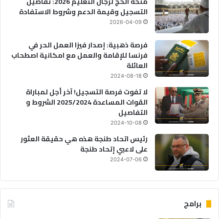
منحة الحج لرجال التعليم 2026: تفاصيل
التسجيل وقيمة الدعم وشروط الاستفادة
2026-04-09
فرصة ذهبية: إصدار فيزا العمل الحر في
فرنسا للإقامة والعمل مع امكانية اصطحاب
العائلة
2024-08-18
لا تفوت فرصة التسجيل! آخر أجل لمباراة
القوات المساعدة 2025/2024 الشروط و
التفاصيل
2024-10-08
رئيس اتحاد طنجة هذه هي حقيقة العثور
على لاعبي إتحاد طنجة
2024-07-06
برامج