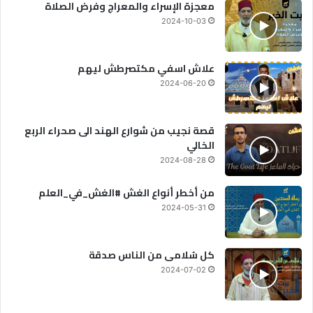
معجزة الإسراء والمعراج وفرض الصلاة
2024-10-03
علاش اسفي مكتصرطش ليهم
2024-06-20
قصة نجيب من شوارع الهند الى صحراء الربع
الخالي
2024-08-28
من أخطر أنواع الغش #الغش_في_العلم
2024-05-31
كل سُلامى من الناس صدقة
2024-07-02