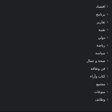
اقتصاد
برنامج
تقارير
تقنية
دولي
رياضة
سياسة
صحة و جمال
فن وثقافة
كتاب وآراء
مجتمع
منوعات
وظائف