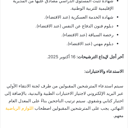
شهادة تثبت المستوى الدراسي مصادق عليها من المديرية
الإقليمية للتربية الوطنية.
شهادة الخدمة العسكرية (عند الاقتضاء).
دبلوم فنون الدفاع عن النفس (عند الاقتضاء).
رخصة السياقة (عند الاقتضاء).
دبلوم مهني (عند الاقتضاء).
آخر أجل لإيداع الترشيحات:
16 أكتوبر 2025.
الاستدعاء والاختبارات:
سيتم استدعاء المترشحين المقبولين من طرف لجنة الانتقاء الأولي
عبر البريد الإلكتروني لاجتياز الاختبارات الطبية والبدنية، بالإضافة إلى
اختبار كتابي وشفوي. سيتم ترتيب الناجحين بناءً على المعدل العام
النهائي. يجب على المترشحين المقبولين اصطحاب
اللوازم الرياضية
معهم.