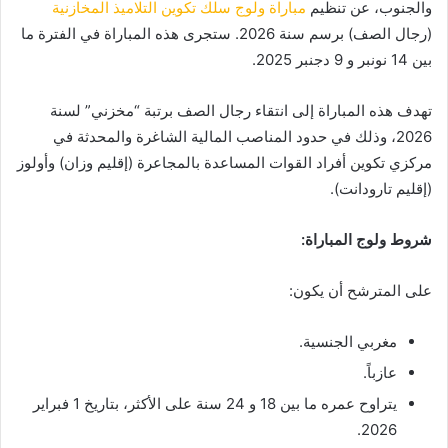
والجنوب، عن تنظيم
مباراة ولوج سلك تكوين التلاميذ المخازنية
(رجال الصف) برسم سنة 2026. ستجرى هذه المباراة في الفترة ما
بين 14 نونبر و 9 دجنبر 2025.
تهدف هذه المباراة إلى انتقاء رجال الصف برتبة “مخزني” لسنة
2026، وذلك في حدود المناصب المالية الشاغرة والمحدثة في
مركزي تكوين أفراد القوات المساعدة بالمجاعرة (إقليم وزان) وأولوز
(إقليم تارودانت).
شروط ولوج المباراة:
على المترشح أن يكون:
مغربي الجنسية.
عازباً.
يتراوح عمره ما بين 18 و 24 سنة على الأكثر، بتاريخ 1 فبراير
2026.