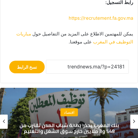
رابط التسجيل:
https://recrutement.fa.gov.ma
يمكن للمهتمين الاطلاع على المزيد من التفاصيل حول
مباريات
التوظيف في المغرب
على موقعنا.
نسخ الرابط
اقتصاد
السكوري يؤكد: احترام حقوق العمال شرط
أساسي للحفاظ على الكفاءات المغربية