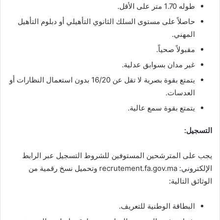
طوله 1.70 متر على الأقل.
حاصلاً على مستوى السلك الثانوي التأهيلي أو دبلوم التأهيل
المهني.
مقبولاً صحياً.
غير مدان بسوابق عدلية.
يتمتع بقوة بصرية لا تقل عن 16/20 بدون استعمال النظارات أو
العدسات.
يتمتع بقوة سمع عالية.
التسجيل:
يجب على المترشحين المستوفين للشروط التسجيل عبر الرابط
الإلكتروني: recrutement.fa.gov.ma وتحميل نسخ رقمية من
الوثائق التالية:
البطاقة الوطنية للتعريف.