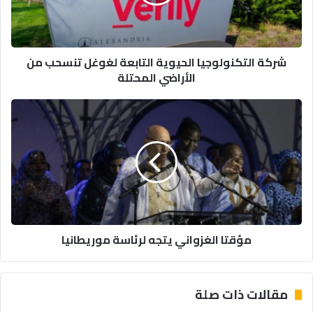
تنسحب
من
الأراضي
المحتلة
شركة التكنولوجيا الحيوية التابعة لغوغل تنسحب من
الأراضي المحتلة
مؤقتا
الغزواني
يتجه
لرئاسة
موريطانيا
مؤقتا الغزواني يتجه لرئاسة موريطانيا
مقالات ذات صلة