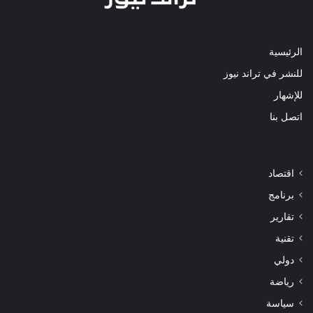
الرئيسية
للنشر في تراند نيوز
للإشهار
اتصل بنا
اقتصاد
برنامج
تقارير
تقنية
دولي
رياضة
سياسة