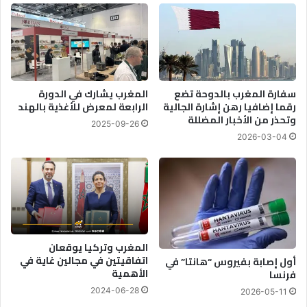
سفارة المغرب بالدوحة تضع
المغرب يشارك في الدورة
رقما إضافيا رهن إشارة الجالية
الرابعة لمعرض للأغذية بالهند
وتحذر من الأخبار المضللة
2025-09-26
2026-03-04
المغرب وتركيا يوقعان
اتفاقيتين في مجالين غاية في
أول إصابة بفيروس “هانتا” في
الأهمية
فرنسا
2024-06-28
2026-05-11