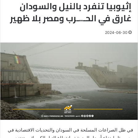
إثيوبيا تنفرد بالنيل والسودان
غارق في الحـ..ـرب ومصر بلا ظهير
2024-06-30
في ظل الصراعات المسلحة في السودان والتحديات الاقتصادية في
مصر مثل ارتفاع أسعار المعيشة وانقطاع التيار الكهربائي، تعتزم