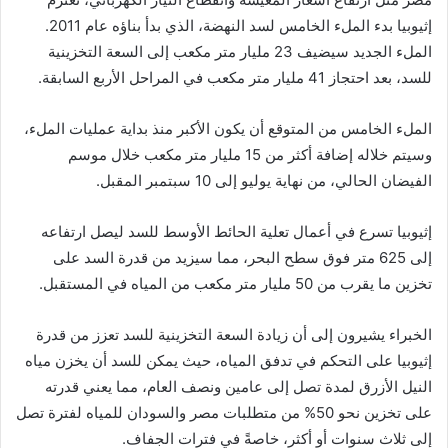
إثيوبيا بدء الملء الخامس لسد النهضة، الذي بدأ بناؤه عام 2011.
الملء الجديد سيضيف 23 مليار متر مكعب إلى السعة التخزينية
للسد، بعد احتجاز 41 مليار متر مكعب في المراحل الأربع السابقة.
الملء الخامس من المتوقع أن يكون الأكبر منذ بداية عمليات الملء،
وسيتم خلاله إضافة أكثر من 15 مليار متر مكعب خلال موسم
الفيضان الحالي، من نهاية يوليو إلى 10 سبتمبر المقبل.
إثيوبيا تسرع في أعمال تعلية الحائط الأوسط للسد ليصل ارتفاعه
إلى 625 متر فوق سطح البحر، مما سيزيد من قدرة السد على
تخزين ما يقرب من 50 مليار متر مكعب من المياه في المستقبل.
الخبراء يشيرون إلى أن زيادة السعة التخزينية للسد تعزز من قدرة
إثيوبيا على التحكم في تدفق المياه، حيث يمكن للسد أن يخزن مياه
النيل الأزرق لمدة تصل إلى عامين ونصف العام، مما يعني قدرته
على تخزين نحو 50% من متطلبات مصر والسودان للمياه لفترة تصل
إلى ثلاث سنوات أو أكثر، خاصةً في فترات الجفاف.