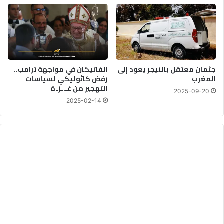
جثمان معتقل بالنيجر يعود إلى
الفاتيكان في مواجهة ترامب..
المغرب
رفض كاثوليكي لسياسات
التهجير من غـ.ـزـ ة
2025-09-20
2025-02-14