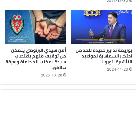
2025-12-30
بوريطة تدابير جديدة للحد من
أمن سيدي البرنوصي يتمكن
احتكار السماسرة لمواعيد
من توقيف متهم باغتصاب
التأشيرة لأوروبا
سيدة بمكتب للمحاماة وسرقة
هاتفها
2024-11-23
2025-10-28