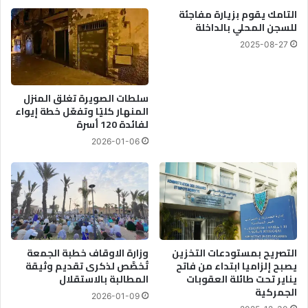
التامك يقوم بزيارة مفاجئة
للسجن المحلي بالداخلة
2025-08-27
سلطات الصويرة تغلق المنزل
المنهار كليًا وتفعّل خطة إيواء
لفائدة 120 أسرة
2026-01-06
التصريح بمستودعات التخزين
وزارة الاوقاف خطبة الجمعة
يصبح إلزاميا ابتداء من فاتح
تُخصَّص لذكرى تقديم وثيقة
يناير تحت طائلة العقوبات
المطالبة بالاستقلال
الجمركية
2026-01-09