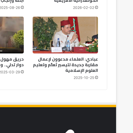
الكونفدرالية الأفريقية
ابنته وإنجاب 6 أبناء منها
2025-08-26
2026-02-02
عبادي: العلماء مدعوون لإعمال
حريق مهول ي
مقاربة جديدة لتيسير تَعلُّم وتعليم
دوار تدلي.. و
العلوم الإسلامية
2025-03-29
2025-10-25