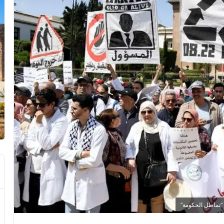
 “تماطل الحكومة”