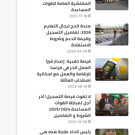
المفتشية العامة للقوات
المساعدة
2025-11-18
منحة الحج لرجال التعليم
2026: تفاصيل التسجيل
وقيمة الدعم وشروط
الاستفادة
2026-04-09
فرصة ذهبية: إصدار فيزا
العمل الحر في فرنسا
للإقامة والعمل مع امكانية
اصطحاب العائلة
2024-08-18
لا تفوت فرصة التسجيل! آخر
أجل لمباراة القوات
المساعدة 2025/2024
الشروط و التفاصيل
2024-10-08
رئيس اتحاد طنجة هذه هي