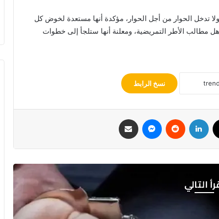
 ولا تدخل الحوار من أجل الحوار، مؤكدة أنها مستعدة لخوض كل
اهل مطالب الأطر التمريضية، ومعلنة أنها ستلجأ إلى خطوات
نسخ الرابط
ك
‫X
لينكدإن
ماسنجر
مشاركة عبر البريد
رأ التالي
مجتمع