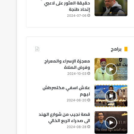
حقيقة العثور على لاعبي
إتحاد طنجة
2024-07-06
برامج
معجزة الإسراء والمعراج
وفرض الصلاة
2024-10-03
علاش اسفي مكتصرطش
ليهم
2024-06-20
قصة نجيب من شوارع الهند
الى صحراء الربع الخالي
2024-08-28
مجتمع