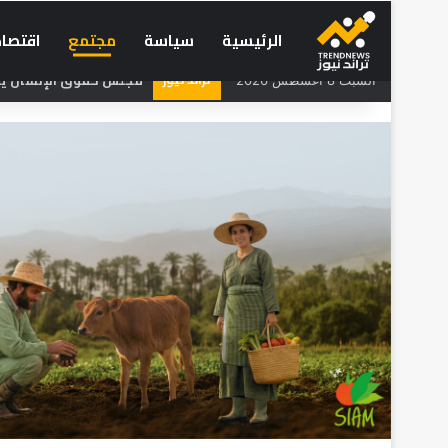
الرئيسية
سياسة
مجتمع
اقتصاد
تراند نيوز
مجلس حقوق الإنسان يحذر
السبت 8 أغسطس 2026