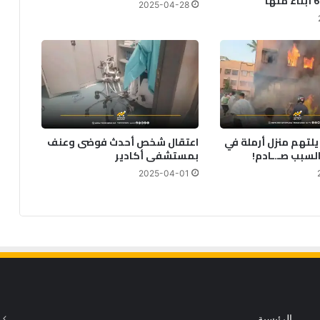
2025-04-28
لتهم منزل أرملة في
اعتقال شخص أحدث فوضى وعنف
السبب صـ.ـادم!
بمستشفى أكادير
2025-04-01
الرئيسية