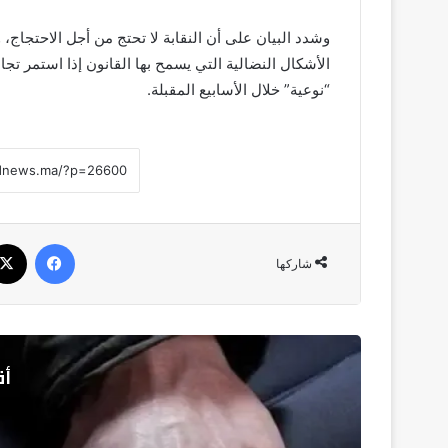
وشدد البيان على أن النقابة لا تحتج من أجل الاحتجاج،
الأشكال النضالية التي يسمح بها القانون إذا استمر تج
“نوعية” خلال الأسابيع المقبلة.
فيسبو
شاركها
أق