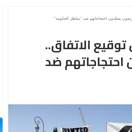
مرضون يصعّدون احتجاجاتهم ضد “تماطل الحكومة”
وقيع الاتفاق..
 احتجاجاتهم ضد