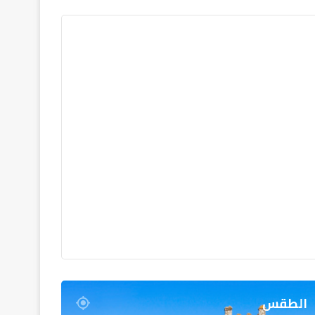
الطقس