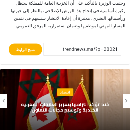
وختمت الوزيرة بالتأكيد على أن الخزينة العامة للمملكة ستظل
ركيزة أساسية في إنجاح هذا الورش الإصلاحي، بالنظر إلى خبرتها
ورأسمالها البشري، معتبرة أن إعادة الانتشار ستسهم في تثمين
المسار المهني لموظفيها وضمان استمرارية المرفق العمومي.
نسخ الرابط
سياسة
حزب الأصالة والمعاصرة يدعو إلى مقاربة شاملة
لمعالجة ملف الهجرة غير النظامية