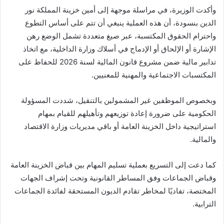
وأكدت الوزيرة، في مراسلة موجهة إلى أمين خزينة المملكة نور
الدين بنسودة، أن هذه العملية ينبغي أن تتم على أساس التطوع
واحترام الحقوق المكتسبة، عبر صيغ متعددة تشمل الوضع رهن
الإشارة أو الإلحاق أو الإدماج في أسلاك وزارة الداخلية، مع اتخاذ
تدابير مالية ضمن مشروع قانون المالية لسنة 2026 للحفاظ على
المكتسبات الاجتماعية والمهنية للمعنيين.
وبخصوص الموظفين غير المشمولين بالتنقيل، شددت المسؤولة
الحكومية على ضرورة إعادة توزيعهم وتأهيلهم للقيام بمهام
استراتيجية داخل الخزينة العامة أو باقي مديريات وزارة الاقتصاد
والمالية.
كما دعت إلى التسريع بعملية تسليم المهام بين قباض الخزينة العامة
وقباض الجماعات وفق المساطر القانونية وتحت إشراف الجهات
المختصة، تفاديًا لمخاطر تقادم الديون المستحقة لفائدة الجماعات
الترابية.