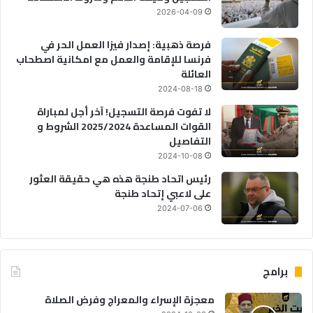
2026-04-09
فرصة ذهبية: إصدار فيزا العمل الحر في
فرنسا للإقامة والعمل مع امكانية اصطحاب
العائلة
2024-08-18
لا تفوت فرصة التسجيل! آخر أجل لمباراة
القوات المساعدة 2025/2024 الشروط و
التفاصيل
2024-10-08
رئيس اتحاد طنجة هذه هي حقيقة العثور
على لاعبي إتحاد طنجة
2024-07-06
برامج
معجزة الإسراء والمعراج وفرض الصلاة