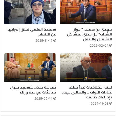
مهدي بن سعيد: ” جواز
سعيدة العلمي تعلق إضرابها
الشباب” حل جذري لمشاكل
عن الطعام
التشغيل والتنقل
2025-11-17
2025-02-04
لجنة الأخلاقيات تبدأ بملف
بمدينة جدة.. ينسعيد يجري
غيابات النواب .. والطالبي يهدد
مباحثات مع عدة وزراء
بإجراءات صارمة
2025-02-14
2024-11-08