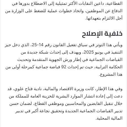
القطاعية، داعين النقابات الأكثر تمثيلية إلى الاضطلاع بدورها في
الدفاع عن الموظفين، واتخاذ خطوات عملية للضغط على الوزارة من
أجل الالتزام بتعهداتها.
خلفية الإصلاح
ويأتي هذا التوتر في سياق تفعيل القانون رقم 14-25، الذي دخل حيز
التنفيذ في يونيو 2025، ويهدف إلى إحداث شبكة جديدة من
القباضات الجماعية في إطار ورش الجهوية المتقدمة وتحديث
الحكامة الترابية، حيث تم إحداث 92 قباضة جماعية كمرحلة أولى من
هذا المشروع.
وفي هذا الإطار، كانت وزيرة الاقتصاد والمالية، نادية فتاح علوي، قد
دعت إلى إعادة انتشار الموارد البشرية للخزينة العامة للمملكة من
خلال تنقيل القابضين والمحاسبين وموظفي القطاع، لضمان حسن
تدبير القباضات الجماعية الجديدة وتحقيق نجاعة أكبر في تدبير
المالية المحلية.