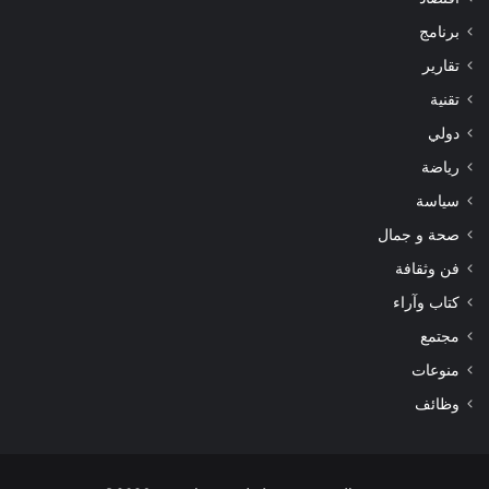
برنامج
تقارير
تقنية
دولي
رياضة
سياسة
صحة و جمال
فن وثقافة
كتاب وآراء
مجتمع
منوعات
وظائف