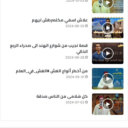
2024-10-03
علاش اسفي مكتصرطش ليهم
2024-06-20
قصة نجيب من شوارع الهند الى صحراء الربع
الخالي
2024-08-28
من أخطر أنواع الغش #الغش_في_العلم
2024-05-31
كل سُلامى من الناس صدقة
2024-07-02