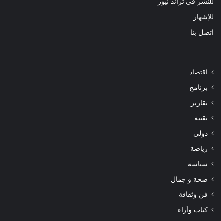
للنشر في تراند نيوز
للإشهار
اتصل بنا
اقتصاد
برنامج
تقارير
تقنية
دولي
رياضة
سياسة
صحة و جمال
فن وثقافة
كتاب وآراء