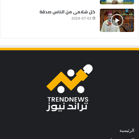
كل سُلامى من الناس صدقة
2024-07-02
الرئيسية