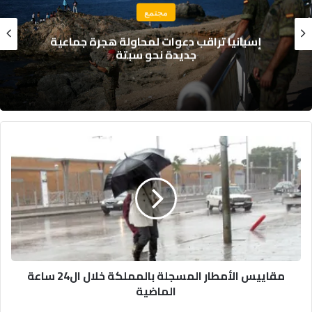
مجتمع
وزارة التربية الوطنية تحسم موعد الدخول
المدرسي 2026-2027
مقاييس
الأمطار
المسجلة
بالمملكة
خلال
ال24
ساعة
الماضية
مقاييس الأمطار المسجلة بالمملكة خلال ال24 ساعة
الماضية