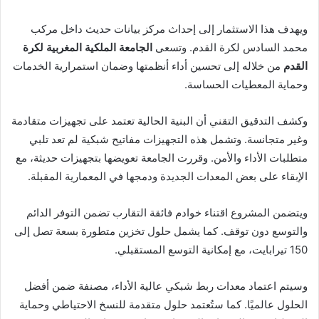
ويهدف هذا الاستثمار إلى إحداث مركز بيانات حديث داخل مركب
محمد السادس لكرة القدم. وتسعى
الجامعة الملكية المغربية لكرة
القدم
من خلاله إلى تحسين أداء أنظمتها وضمان استمرارية الخدمات
وحماية المعطيات الحساسة.
وكشف التدقيق التقني أن البنية الحالية تعتمد على تجهيزات متقادمة
وغير متجانسة. وتشمل هذه التجهيزات مفاتيح شبكية لم تعد تلبي
متطلبات الأداء والأمن. وقررت الجامعة تعويضها بتجهيزات حديثة، مع
الإبقاء على بعض المعدات الجديدة ودمجها في المعمارية المقبلة.
ويتضمن المشروع اقتناء خوادم فائقة التقارب تضمن التوفر الدائم
والتوسع دون توقف. كما يشمل حلول تخزين متطورة بسعة تصل إلى
150 تيرابايت، مع إمكانية التوسع المستقبلي.
وسيتم اعتماد معدات ربط شبكي عالية الأداء، مصنفة ضمن أفضل
الحلول عالميًا. كما ستُعتمد حلول متقدمة للنسخ الاحتياطي وحماية