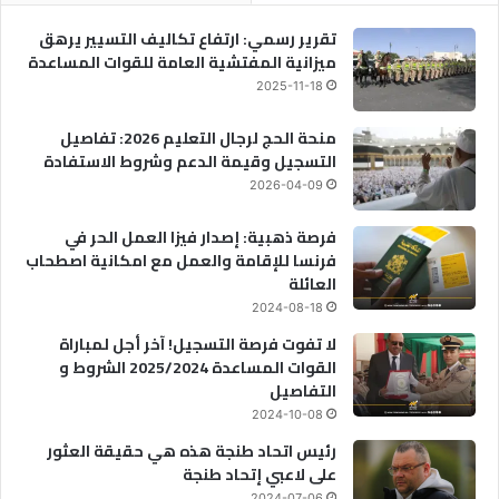
تقرير رسمي: ارتفاع تكاليف التسيير يرهق
ميزانية المفتشية العامة للقوات المساعدة
2025-11-18
منحة الحج لرجال التعليم 2026: تفاصيل
التسجيل وقيمة الدعم وشروط الاستفادة
2026-04-09
فرصة ذهبية: إصدار فيزا العمل الحر في
فرنسا للإقامة والعمل مع امكانية اصطحاب
العائلة
2024-08-18
لا تفوت فرصة التسجيل! آخر أجل لمباراة
القوات المساعدة 2025/2024 الشروط و
التفاصيل
2024-10-08
رئيس اتحاد طنجة هذه هي حقيقة العثور
على لاعبي إتحاد طنجة
2024-07-06