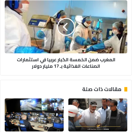
المغرب
ضمن
الخمسة
الكبار
عربيا
في
استثمارات
الصناعات
الغذائية
المغرب ضمن الخمسة الكبار عربيا في استثمارات
بـ
الصناعات الغذائية بـ 17 مليار دولار
17
مليار
دولار
مقالات ذات صلة