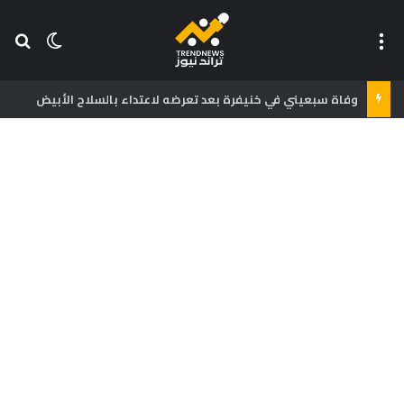
القائمة
بح
الوضع ا
وفاة سبعيني في خنيفرة بعد تعرضه لاعتداء بالسلاح الأبيض