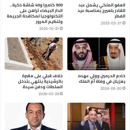
العفو الملكي يشمل عبد
900 كاميرا و40 شاشة ذكية..
القادر بلعيرج بمناسبة عيد
الدار البيضاء تراهن على
الفطر
التكنولوجيا لمكافحة الجريمة
وتنظيم المرور
2025-03-31
2025-10-21
خادم الحرمين وولي عهده
خلاف قبلي على مقبرة
يعزيان في وفاة أم الملك
بالرشيدية ينتهي بتدخل
السلطات ودفن سيدة
2024-06-30
2026-05-29