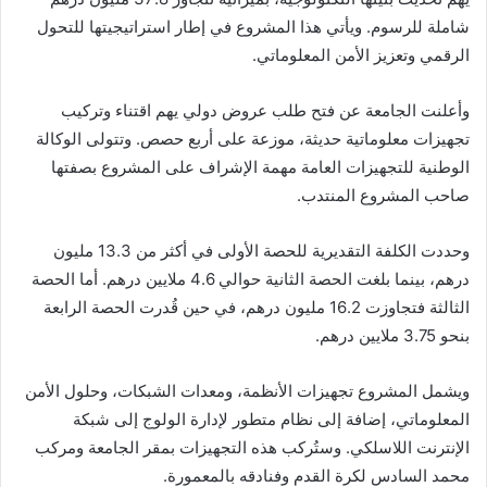
شاملة للرسوم. ويأتي هذا المشروع في إطار استراتيجيتها للتحول
الرقمي وتعزيز الأمن المعلوماتي.
وأعلنت الجامعة عن فتح طلب عروض دولي يهم اقتناء وتركيب
تجهيزات معلوماتية حديثة، موزعة على أربع حصص. وتتولى الوكالة
الوطنية للتجهيزات العامة مهمة الإشراف على المشروع بصفتها
صاحب المشروع المنتدب.
وحددت الكلفة التقديرية للحصة الأولى في أكثر من 13.3 مليون
درهم، بينما بلغت الحصة الثانية حوالي 4.6 ملايين درهم. أما الحصة
الثالثة فتجاوزت 16.2 مليون درهم، في حين قُدرت الحصة الرابعة
بنحو 3.75 ملايين درهم.
ويشمل المشروع تجهيزات الأنظمة، ومعدات الشبكات، وحلول الأمن
المعلوماتي، إضافة إلى نظام متطور لإدارة الولوج إلى شبكة
الإنترنت اللاسلكي. وستُركب هذه التجهيزات بمقر الجامعة ومركب
محمد السادس لكرة القدم وفنادقه بالمعمورة.