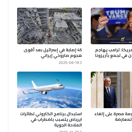
مريكا: ترامب يهاجم
45 إصابة في إسرائيل بعد أقوى
 في تجمع بأريزونا
هجوم صاروخي إيراني
2025-06-19
مة مصرة على إلغاء
استبدال برنامج الكتروني لطائرات
لمعارضة
ايرباص يتسبب باضطراب في
الملاحة الجوية