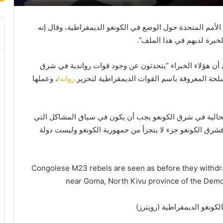
الأمم المتحدة حول الوضع في الكونغو الديمقراطية، وقال إنه
برة لديهم في هذا الملف”.
 هؤلاء الخبراء “يتحدثون عن وجود قوات رواندية في شرق
لحة المعروفة باسم القوات الديمقراطية لتحرير
رواندا
، وعملها
لحالية في شرق الكونغو يجب أن يكون في سياق المشاكل التي
شرق الكونغو جزء لا يتجزأ من جمهورية الكونغو وليست دولة