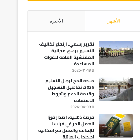
الأشهر
الأخيرة
تقرير رسمي: ارتفاع تكاليف
التسيير يرهق ميزانية
المفتشية العامة للقوات
المساعدة
2025-11-18
منحة الحج لرجال التعليم
2026: تفاصيل التسجيل
وقيمة الدعم وشروط
الاستفادة
2026-04-09
فرصة ذهبية: إصدار فيزا
العمل الحر في فرنسا
للإقامة والعمل مع امكانية
اصطحاب العائلة