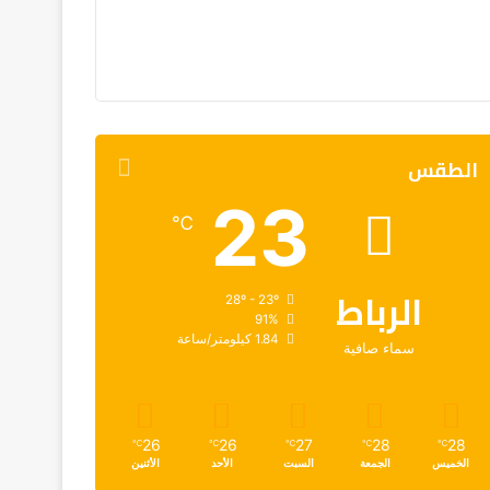
الطقس
23
℃
الرباط
28º - 23º
91%
1.84 كيلومتر/ساعة
سماء صافية
26
26
27
28
28
℃
℃
℃
℃
℃
الخميس
الجمعة
السبت
الأحد
الأثنين