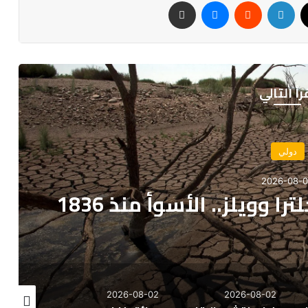
‫X
لينكدإن
ماسنجر
مشاركة عبر البريد
رأ التالي
اقتصاد
2026-08-
تعزيز العلاقات المغربية
ع مجالات التعاون
26-08-02
2026-08-02
2026-08-02