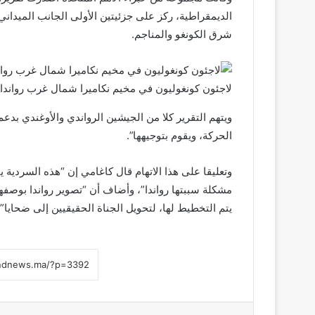
الديمقراطية، ركز على جزئيتين الأولى الجانب الميدا
شرق الكونغو والمناجم.
لاجئون كونغوليون في مخيم نكاميرا شمال غرب رواندا 
الحركة، ويقوم بتوجيهها”.
وتعليقا على هذا الاتهام قال كاغامي إن “هذه السردية 
مشكلة سببتها رواندا”، وأضاف أن “تصوير رواندا بوصف
يتم التخطيط لها، لتحويل الجناة الحقيقيين إلى ضحايا