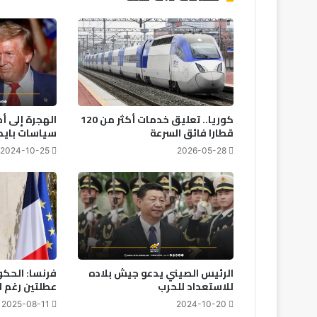
كوريا.. تعليق خدمات أكثر من 120
الهجرة إلى أ
قطارا فائق السرعة
سياسات بايدن
2024-10-25
2026-05-28
الرئيس الصيني يدعو جيش بلاده
فرنسا: الحكو
للاستعداد للحرب
عطلتين رغم ا
2025-08-11
2024-10-20