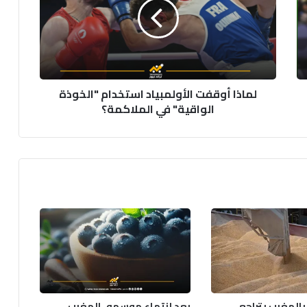
استخدام
"الخوذة
الواقية"
في
الملاكمة؟
لماذا أوقفت الأولمبياد استخدام "الخوذة
الواقية" في الملاكمة؟
بالمغرب يتراجع
بعد إنتهاء موسمه..المغرب