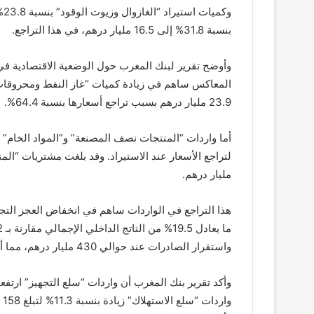
بنسبة 31.8% إلى 16.5 مليار درهم، في هذا التراجع.
23.9 مليار درهم بسبب تراجع أسعارها بنسبة 64.4%.
مليار درهم.
واستقرار الصادرات عند حوالي 430 مليار درهم، مما أدى إلى تحسن نسبة التغطية بنقطتين مئويتين إلى 60%.