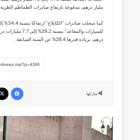
مليار درهم، مدفوعة بارتفاع صادرات الطماطم الطرية بنسبة 11% إلى 11.6 ملي
درهم، بزيادة قدرها 28.4% عن السنة السابقة.
فيسبو
شاركها
أق