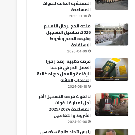
المفتشية العامة للقوات
المساعدة
2025-11-18
منحة الحج لرجال التعليم
2026: تفاصيل التسجيل
وقيمة الدعم وشروط
الاستفادة
2026-04-09
فرصة ذهبية: إصدار فيزا
العمل الحر في فرنسا
للإقامة والعمل مع امكانية
اصطحاب العائلة
2024-08-18
لا تفوت فرصة التسجيل! آخر
أجل لمباراة القوات
المساعدة 2025/2024
الشروط و التفاصيل
2024-10-08
رئيس اتحاد طنجة هذه هي