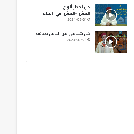
من أخطر أنواع
الغش #الغش_في_العلم
2024-05-31
كل سُلامى من الناس صدقة
2024-07-02