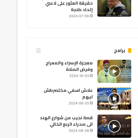
حقيقة العثور على لاعبي
إتحاد طنجة
2024-07-06
برامج
معجزة الإسراء والمعراج
وفرض الصلاة
2024-10-03
علاش اسفي مكتصرطش
ليهم
2024-06-20
قصة نجيب من شوارع الهند
الى صحراء الربع الخالي
2024-08-28