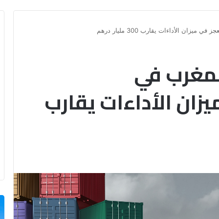
يزان الأداءات يقارب 300 مليار درهم
لمغرب في
زان الأداءات يقارب