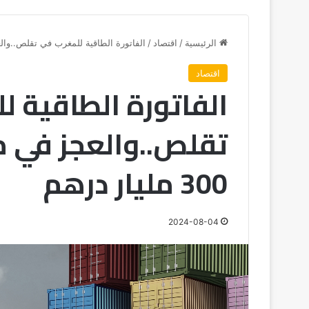
الرئيسية
/
اقتصاد
/
الفاتورة الطاقية للمغرب في تقلص..والعجز في م
اقتصاد
الفاتورة الطاقية ل
تقلص..والعجز في مي
300 مليار درهم
2024-08-04