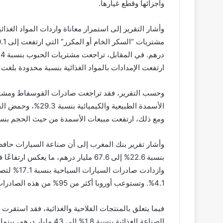
وأجزائها وقطع غيارها.
وأشار التقرير إلى استمرار معاناة واردات المواد الغذا
ارتفعت الإمدادات بالمواد الغذائية بنسبة محدودة بلغت 3.3% إلى 89.6 مليار درهم.
ومع ذلك، ارتفعت مبيعات الأسمدة من حيث الحجم بنسبة 15%، موجهة بشكل رئيسي إلى البرازيل وا
وأشار تقرير بنك المغرب إلى أن صناعة السيارات حافظت
بنسبة 22.6% إلى 67.6 مليار درهم، ما ي
4.1%. وتستوعب أوروبا أكثر من 95% من هذه الصادرات.