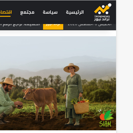
الرئيسية
سياسة
مجتمع
اقتصاد
تراند نيوز
الحسيمة: تراجع الرقم الاستد
الخميس 6 أغسطس 2026