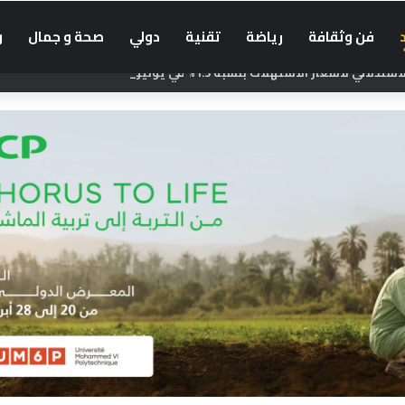
فن وثقافة
رياضة
تقنية
دولي
صحة و جمال
و
لالي لأسعار الاستهلاك بنسبة 1.3% في يونيو