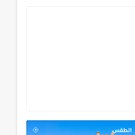
الطقس