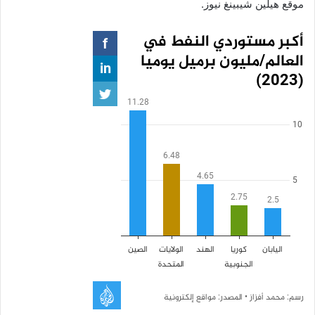
موقع هيلين شيبينغ نيوز.