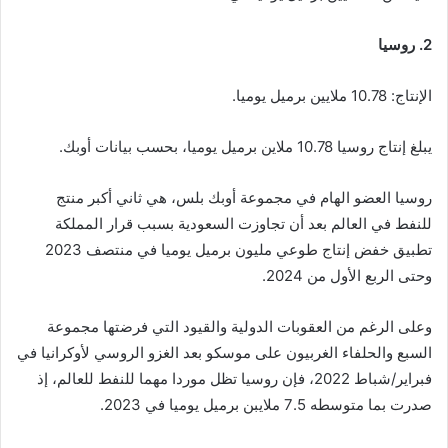
2. روسيا
الإنتاج: 10.78 ملايين برميل يوميا.
يبلغ إنتاج روسيا 10.78 ملاين برميل يوميا، بحسب بيانات أوبك.
روسيا العضو الهام في مجموعة أوبك بلس، هي ثاني أكبر منتج
للنفط في العالم بعد أن تجاوزت السعودية بسبب قرار المملكة
تطبيق خفض إنتاج طوعي مليون برميل يوميا في منتصف 2023
وحتى الربع الأول من 2024.
وعلى الرغم من العقوبات الدولية والقيود التي فرضتها مجموعة
السبع والحلفاء الغربيون على موسكو بعد الغزو الروسي لأوكرانيا في
فبراير/شباط 2022، فإن روسيا تظل موردا مهما للنفط للعالم، إذ
صدرت بما متوسطه 7.5 ملايبن برميل يوميا في 2023.