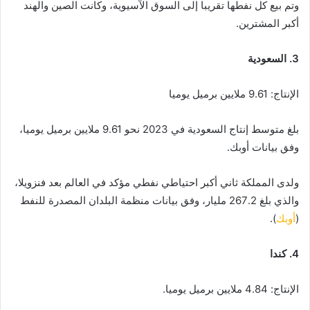
وتم بيع كل نفطها تقريبا إلى السوق الآسيوية، وكانت الصين والهند
أكبر المشترين.
3. السعودية
الإنتاج: 9.61 ملايين برميل يوميا
بلغ متوسط إنتاج السعودية في 2023 نحو 9.61 ملايين برميل يوميا،
وفق بيانات أوبك.
ولدى المملكة ثاني أكبر احتياطي نفطي مؤكد في العالم بعد فنزويلا،
والذي بلغ 267.2 مليار، وفق بيانات منظمة البلدان المصدرة للنفط
(
أوبك
).
4. كندا
الإنتاج: 4.84 ملايين برميل يوميا.