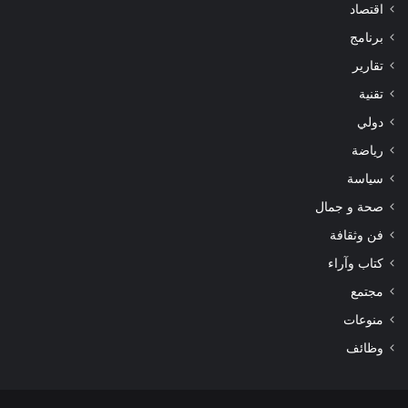
اقتصاد
برنامج
تقارير
تقنية
دولي
رياضة
سياسة
صحة و جمال
فن وثقافة
كتاب وآراء
مجتمع
منوعات
وظائف