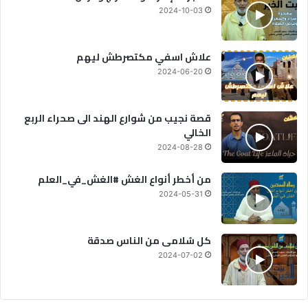
2024-10-03
علاش اسفي مكتصرطش ليهم
2024-06-20
قصة نجيب من شوارع الهند الى صحراء الربع
الخالي
2024-08-28
من أخطر أنواع الغش #الغش_في_العلم
2024-05-31
كل سُلامى من الناس صدقة
2024-07-02