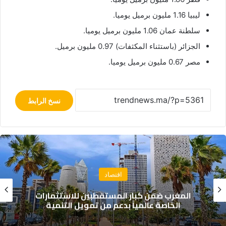
ليبيا 1.16 مليون برميل يوميا.
سلطنة عمان 1.06 مليون برميل يوميا.
الجزائر (باستثناء المكثفات) 0.97 مليون برميل.
مصر 0.67 مليون برميل يوميا.
نسخ الرابط
اقتصاد
المغرب ضمن كبار المستقطبين للاستثمارات
الخاصة عالمياً بدعم من تمويل التنمية