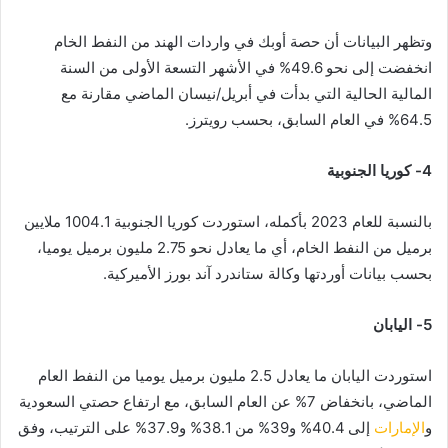
وتظهر البيانات أن حصة أوبك في واردات الهند من النفط الخام
انخفضت إلى نحو 49.6% في الأشهر التسعة الأولى من السنة
المالية الحالية التي بدأت في أبريل/نيسان الماضي مقارنة مع
64.5% في العام السابق، بحسب رويترز.
4- كوريا الجنوبية
بالنسبة للعام 2023 بأكمله، استوردت كوريا الجنوبية 1004.1 ملايين
برميل من النفط الخام، أي ما يعادل نحو 2.75 مليون برميل يوميا،
بحسب بيانات أوردتها وكالة ستاندرد آند بورز الأميركية.
5- اليابان
استوردت اليابان ما يعادل 2.5 مليون برميل يوميا من النفط العام
الماضي، بانخفاض 7% عن العام السابق، مع ارتفاع حصتي السعودية
و
الإمارات
إلى 40.4% و39% من 38.1% و37.9% على الترتيب، وفق