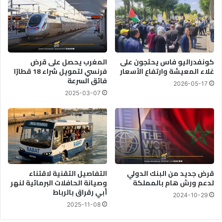
كونفدراليو فاس يحتجون على
المغرب يحصل على قرض
غلاء المعيشة وارتفاع الأسعار
فرنسي لتمويل شراء 18 قطارًا
فائق السرعة
2026-05-17
2025-03-07
قرض جديد من البنك الدولي
التفاصيل التقنية لاقتناء
لدعم ورش هام بالمملكة
وصيانة الحافلات البرمائية لنهر
أبي رقراق بالرباط
2024-10-29
2025-11-08