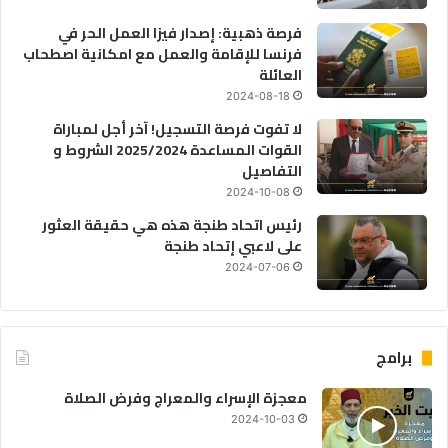
فرصة ذهبية: إصدار فيزا العمل الحر في
فرنسا للإقامة والعمل مع امكانية اصطحاب
العائلة
2024-08-18
لا تفوت فرصة التسجيل! آخر أجل لمباراة
القوات المساعدة 2025/2024 الشروط و
التفاصيل
2024-10-08
رئيس اتحاد طنجة هذه هي حقيقة العثور
على لاعبي إتحاد طنجة
2024-07-06
برامج
معجزة الإسراء والمعراج وفرض الصلاة
2024-10-03