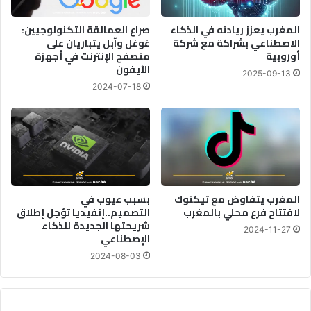
المغرب يعزز ريادته في الذكاء
صراع العمالقة التكنولوجيين:
الاصطناعي بشراكة مع شركة
غوغل وآبل يتباريان على
أوروبية
متصفح الإنترنت في أجهزة
الآيفون
2025-09-13
2024-07-18
المغرب يتفاوض مع تيكتوك
بسبب عيوب في
لافتتاح فرع محلي بالمغرب
التصميم..إنفيديا تؤجل إطلاق
شريحتها الجديدة للذكاء
2024-11-27
الإصطناعي
2024-08-03