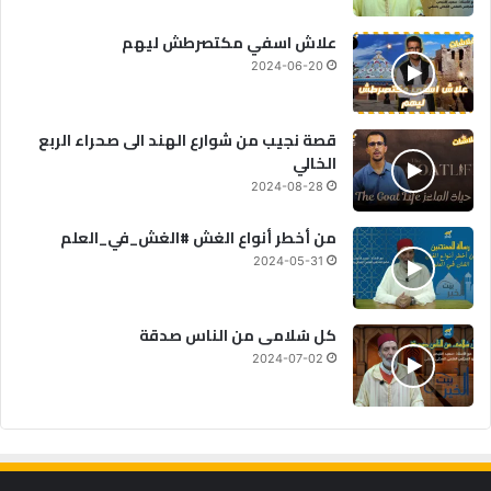
علاش اسفي مكتصرطش ليهم
2024-06-20
قصة نجيب من شوارع الهند الى صحراء الربع
الخالي
2024-08-28
من أخطر أنواع الغش #الغش_في_العلم
2024-05-31
كل سُلامى من الناس صدقة
2024-07-02