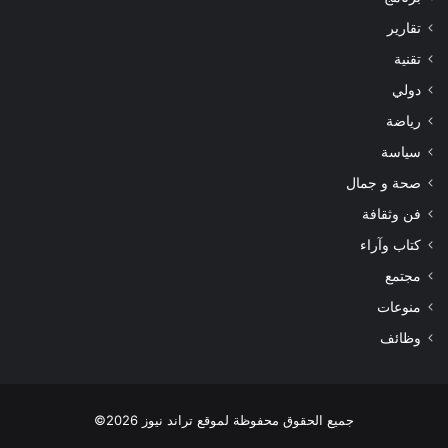
تقارير
تقنية
دولي
رياضة
سياسة
صحة و جمال
فن وثقافة
كتاب وآراء
مجتمع
منوعات
وظائف
جميع الحقوق محفوظة لموقع تراند نيوز 2026©