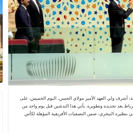
ة، أشرف ولي العهد الأمير مولاي الحسن، اليوم الخميس، على
باط بعد تجديده وتطويره. يأتي هذا التدشين قبل يوم واحد من
بي بنظيره النيجري، ضمن التصفيات الأفريقية المؤهلة لكأس