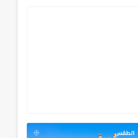
الطقس