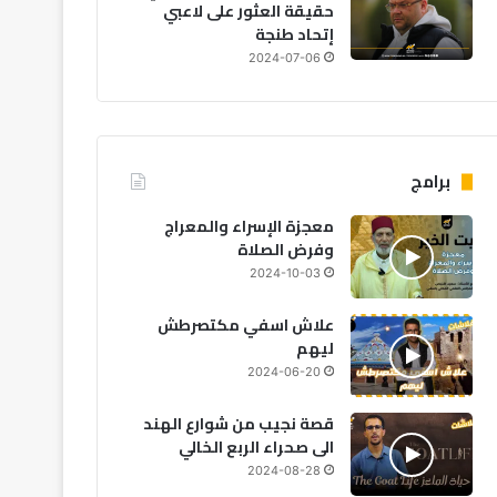
حقيقة العثور على لاعبي
إتحاد طنجة
2024-07-06
برامج
معجزة الإسراء والمعراج
وفرض الصلاة
2024-10-03
علاش اسفي مكتصرطش
ليهم
2024-06-20
قصة نجيب من شوارع الهند
رياضة
الى صحراء الربع الخالي
2026-08-02
2024-08-28