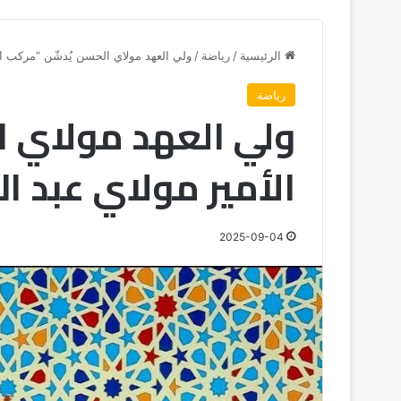
الرئيسية
/
رياضة
/
ولي العهد مولاي الحسن يُدشّن “مركب الأ
رياضة
ولي العهد مولاي ا
الأمير مولاي عبد ال
2025-09-04