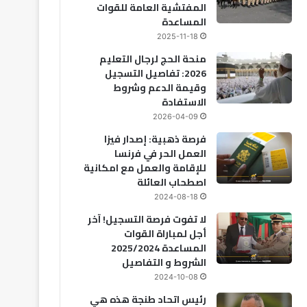
المفتشية العامة للقوات
المساعدة
2025-11-18
منحة الحج لرجال التعليم
2026: تفاصيل التسجيل
وقيمة الدعم وشروط
الاستفادة
2026-04-09
فرصة ذهبية: إصدار فيزا
العمل الحر في فرنسا
للإقامة والعمل مع امكانية
اصطحاب العائلة
2024-08-18
لا تفوت فرصة التسجيل! آخر
أجل لمباراة القوات
المساعدة 2025/2024
الشروط و التفاصيل
2024-10-08
رئيس اتحاد طنجة هذه هي