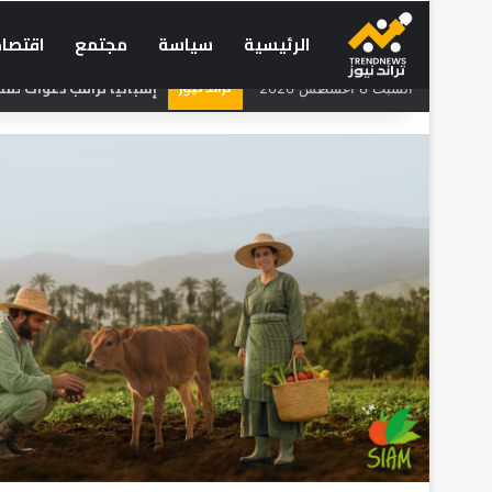
الرئيسية
سياسة
مجتمع
اقتصاد
تراند نيوز
إسبانيا تراقب دعوات لم
السبت 8 أغسطس 2026