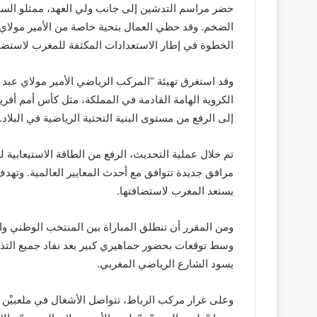
حضر مراسم التدشين إلى جانب ولي العهد، ممثلو السلط
الضخم. وقد حظي العمال بتحية خاصة من الأمير مولاي ا
الخطوة في إطار الاستعدادات المكثفة للمغرب لاستضاف
وقد استغرق تهيئة “المركب الرياضي الأمير مولاي عبد 
إلى الرفع من مستوى البنية التحتية الرياضية في البلاد.
مرافق جديدة تتوافق مع أحدث المعايير العالمية. وتهدف
يستعد المغرب لاستضافتها.
وسط توقعات بحضور جماهيري كبير بعد نفاد جميع التذا
يسود الشارع الرياضي المغربي.
وعلى غرار مركب الرباط، تتواصل الأشغال في ملعبيْن آخ