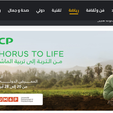
فن وثقافة
رياضة
تقنية
دولي
صحة و جمال
و
حاولة هجرة جماعية جديدة نحو سبتة