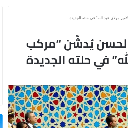
مير مولاي عبد الله” في حلته الجديدة
لحسن يُدشّن “مركب
له” في حلته الجديدة