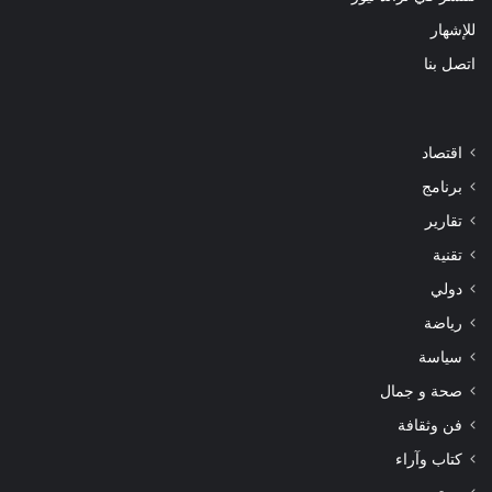
للإشهار
اتصل بنا
اقتصاد
برنامج
تقارير
تقنية
دولي
رياضة
سياسة
صحة و جمال
فن وثقافة
كتاب وآراء