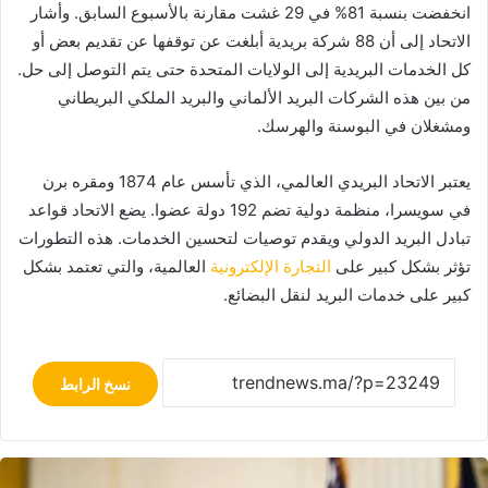
انخفضت بنسبة 81% في 29 غشت مقارنة بالأسبوع السابق. وأشار
الاتحاد إلى أن 88 شركة بريدية أبلغت عن توقفها عن تقديم بعض أو
كل الخدمات البريدية إلى الولايات المتحدة حتى يتم التوصل إلى حل.
من بين هذه الشركات البريد الألماني والبريد الملكي البريطاني
ومشغلان في البوسنة والهرسك.
يعتبر الاتحاد البريدي العالمي، الذي تأسس عام 1874 ومقره برن
في سويسرا، منظمة دولية تضم 192 دولة عضوا. يضع الاتحاد قواعد
تبادل البريد الدولي ويقدم توصيات لتحسين الخدمات. هذه التطورات
تؤثر بشكل كبير على
التجارة الإلكترونية
العالمية، والتي تعتمد بشكل
كبير على خدمات البريد لنقل البضائع.
نسخ الرابط