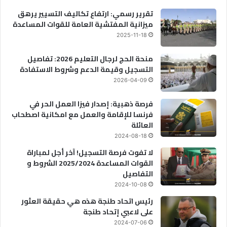
تقرير رسمي: ارتفاع تكاليف التسيير يرهق
ميزانية المفتشية العامة للقوات المساعدة
2025-11-18
منحة الحج لرجال التعليم 2026: تفاصيل
التسجيل وقيمة الدعم وشروط الاستفادة
2026-04-09
فرصة ذهبية: إصدار فيزا العمل الحر في
فرنسا للإقامة والعمل مع امكانية اصطحاب
العائلة
2024-08-18
لا تفوت فرصة التسجيل! آخر أجل لمباراة
القوات المساعدة 2025/2024 الشروط و
التفاصيل
2024-10-08
رئيس اتحاد طنجة هذه هي حقيقة العثور
على لاعبي إتحاد طنجة
2024-07-06