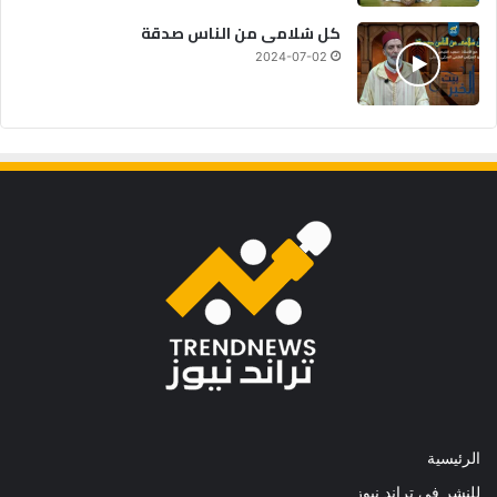
كل سُلامى من الناس صدقة
2024-07-02
الرئيسية
للنشر في تراند نيوز