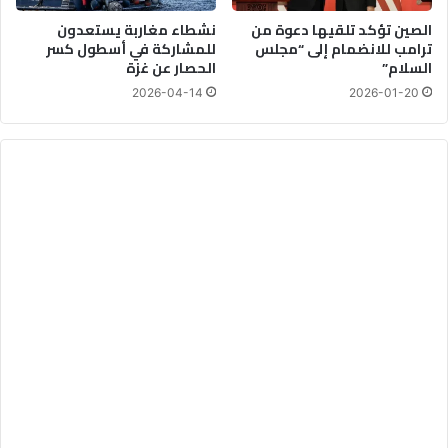
ل
الصين تؤكد تلقيها دعوة من
نشطاء مغاربة يستعدون
ي
ترامب للانضمام إلى “مجلس
للمشاركة في أسطول كسر
السلام”
الحصار عن غزة
2026-04-14
2026-01-20