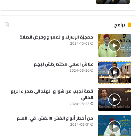
برامج
معجزة الإسراء والمعراج وفرض الصلاة
2024-10-03
علاش اسفي مكتصرطش ليهم
2024-06-20
قصة نجيب من شوارع الهند الى صحراء الربع
الخالي
2024-08-28
من أخطر أنواع الغش #الغش_في_العلم
2024-05-31