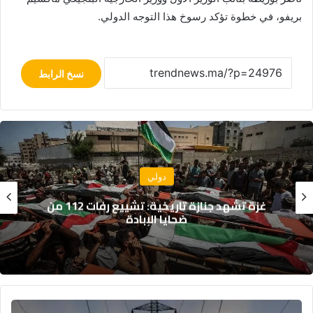
بريفو، في خطوة تؤكد رسوخ هذا التوجه الدولي.
نسخ الرابط
سياسة
جلالة الملك يهنئ رئيس جمهورية النيجر
بمناسبة العيد الوطني لبلاده
الطاقة