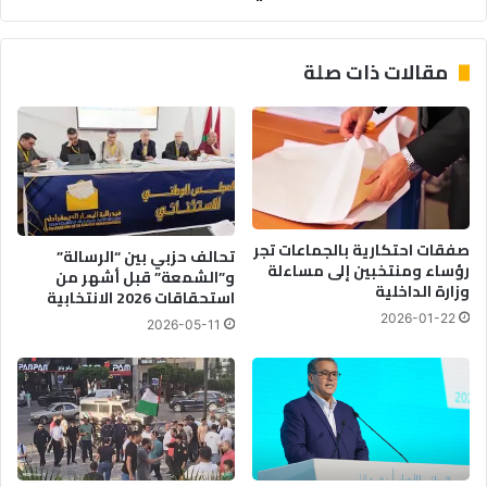
إيزيك”
مقالات ذات صلة
صفقات احتكارية بالجماعات تجر
تحالف حزبي بين “الرسالة”
رؤساء ومنتخبين إلى مساءلة
و”الشمعة” قبل أشهر من
وزارة الداخلية
استحقاقات 2026 الانتخابية
2026-01-22
2026-05-11