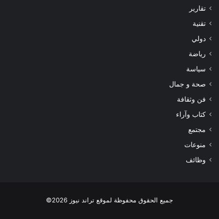
تقارير
تقنية
دولي
رياضة
سياسة
صحة و جمال
فن وثقافة
كتاب وآراء
مجتمع
منوعات
وظائف
جميع الحقوق محفوظة لموقع تراند نيوز 2026©