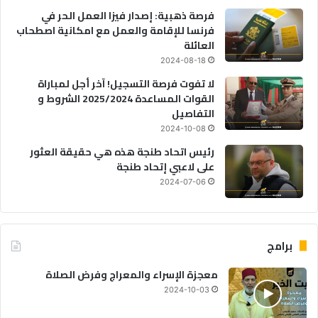
فرصة ذهبية: إصدار فيزا العمل الحر في
فرنسا للإقامة والعمل مع امكانية اصطحاب
العائلة
2024-08-18
لا تفوت فرصة التسجيل! آخر أجل لمباراة
القوات المساعدة 2025/2024 الشروط و
التفاصيل
2024-10-08
رئيس اتحاد طنجة هذه هي حقيقة العثور
على لاعبي إتحاد طنجة
2024-07-06
برامج
معجزة الإسراء والمعراج وفرض الصلاة
2024-10-03