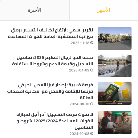
الأشهر
الأخيرة
تقرير رسمي: ارتفاع تكاليف التسيير يرهق
ميزانية المفتشية العامة للقوات المساعدة
2025-11-18
منحة الحج لرجال التعليم 2026: تفاصيل
التسجيل وقيمة الدعم وشروط الاستفادة
2026-04-09
فرصة ذهبية: إصدار فيزا العمل الحر في
فرنسا للإقامة والعمل مع امكانية اصطحاب
العائلة
2024-08-18
لا تفوت فرصة التسجيل! آخر أجل لمباراة
القوات المساعدة 2025/2024 الشروط و
التفاصيل
2024-10-08