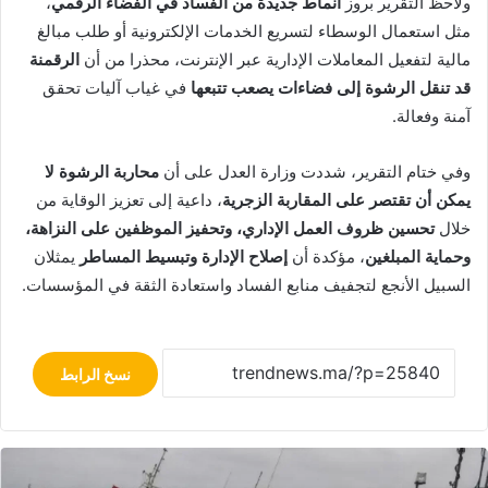
ولاحظ التقرير بروز
أنماط جديدة من الفساد في الفضاء الرقمي
،
مثل استعمال الوسطاء لتسريع الخدمات الإلكترونية أو طلب مبالغ
مالية لتفعيل المعاملات الإدارية عبر الإنترنت، محذرا من أن
الرقمنة
قد تنقل الرشوة إلى فضاءات يصعب تتبعها
في غياب آليات تحقق
آمنة وفعالة.
وفي ختام التقرير، شددت وزارة العدل على أن
محاربة الرشوة لا
يمكن أن تقتصر على المقاربة الزجرية
، داعية إلى تعزيز الوقاية من
خلال
تحسين ظروف العمل الإداري، وتحفيز الموظفين على النزاهة،
وحماية المبلغين
، مؤكدة أن
إصلاح الإدارة وتبسيط المساطر
يمثلان
السبيل الأنجع لتجفيف منابع الفساد واستعادة الثقة في المؤسسات.
نسخ الرابط