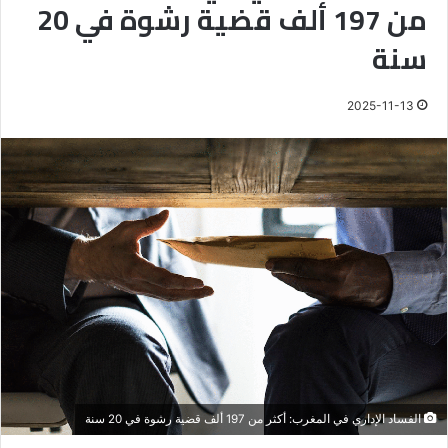
من 197 ألف قضية رشوة في 20
سنة
2025-11-13
الفساد الإداري في المغرب: أكثر من 197 ألف قضية رشوة في 20 سنة