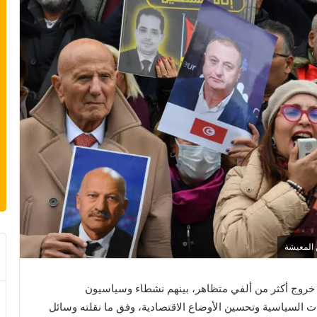
 المعيشة
دت العاصمة التونسية، يوم السبت 22 نونبر 2025، خروج أكثر من ألفي متظاهر، بينهم نشطاء وسياسيون
 السياسية وتحسين الأوضاع الاقتصادية، وفق ما نقلته وسائل