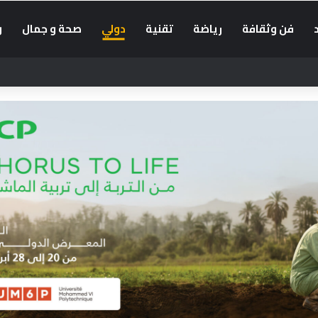
فن وثقافة
رياضة
تقنية
دولي
صحة و جمال
و