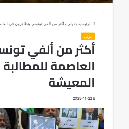
الرئيسية
/
دولي
/
أكثر من ألفي تونسي يتظاهرون في العاصم
دولي
أكثر من ألفي تون
العاصمة للمطالبة 
المعيشة
2025-11-22