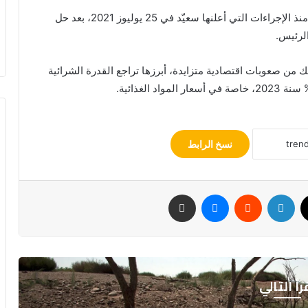
وتشير تقارير حقوقية محلية ودولية إلى تراجع الحريات منذ الإجراءات التي أعلنها سعيّد في 25 يوليوز 2021، بعد حل
لرئيس.
من صعوبات اقتصادية متزايدة، أبرزها تراجع القدرة الشرائية
نسخ الرابط
‫X
لينكدإن
ماسنجر
مشاركة عبر البريد
رأ التالي