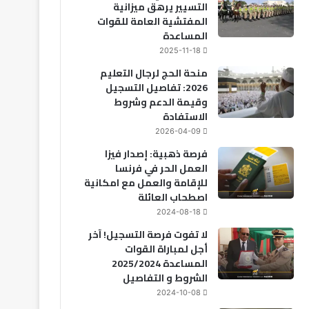
التسيير يرهق ميزانية
المفتشية العامة للقوات
المساعدة
2025-11-18
منحة الحج لرجال التعليم
2026: تفاصيل التسجيل
وقيمة الدعم وشروط
الاستفادة
2026-04-09
فرصة ذهبية: إصدار فيزا
العمل الحر في فرنسا
للإقامة والعمل مع امكانية
اصطحاب العائلة
2024-08-18
لا تفوت فرصة التسجيل! آخر
أجل لمباراة القوات
المساعدة 2025/2024
الشروط و التفاصيل
2024-10-08