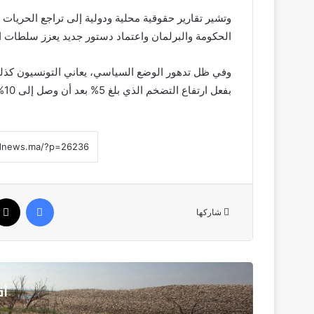
الحكومة والبرلمان واعتماد دستور جديد يعزز سلطات ا
وفي ظل تدهور الوضع السياسي، يعاني التونسيون كذلك 
بفعل ارتفاع التضخم الذي بلغ 5% بعد أن وصل إلى 10% سنة 2023، خاصة في أسعار المواد الغذائية.
فيسبوك
شاركها
أق