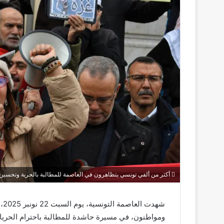
أكثر من ألفي تونسي يتظاهرون في العاصمة للمطالبة بالحرية وتحسين
شه
ومواطنون، في مسيرة حاشدة للمطالبة باحترام الحريات