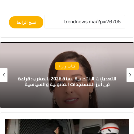
نسخ الرابط
تقارير
اشتراط الفرنسية في برامج دعم المقاولات
الشبابية: مساءلة قانونية ومراجعة ضرورية
30
موقوفاً