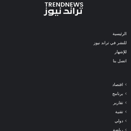
الرئيسية
للنشر في تراند نيوز
للإشهار
اتصل بنا
اقتصاد
برنامج
تقارير
تقنية
دولي
رياضة