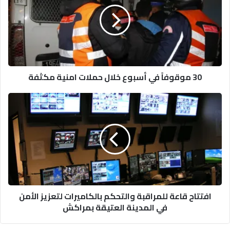
في
أسبوع
خلال
حملات
امنية
مكثفة
30 موقوفاً في أسبوع خلال حملات امنية مكثفة
افتتاح
قاعة
للمراقبة
والتحكم
بالكاميرات
لتعزيز
الأمن
في
المدينة
افتتاح قاعة للمراقبة والتحكم بالكاميرات لتعزيز الأمن
العتيقة
في المدينة العتيقة بمراكش
بمراكش