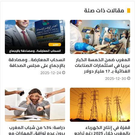
مقالات ذات صلة
المغرب ضمن الخمسة الكبار
انسحاب المعارضة.. ومصادقة
عربيا في استثمارات الصناعات
بالإجماع على مجلس الصحافة
الغذائية بـ 17 مليار دولار
2025-12-24
2025-12-30
قفزة في إنتاج الكهرباء
دراسة: 34% من شباب المغرب
بالمغرب خلال 2025 رغم تراجع
يرون عدم توافق المهارات مع