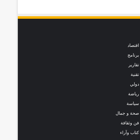
اقتصاد
برنامج
تقارير
تقنية
دولي
رياضة
سياسة
صحة و جمال
فن وثقافة
كتاب وآراء