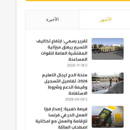
الأشهر
الأخيرة
تقرير رسمي: ارتفاع تكاليف
التسيير يرهق ميزانية
المفتشية العامة للقوات
المساعدة
2025-11-18
منحة الحج لرجال التعليم
2026: تفاصيل التسجيل
وقيمة الدعم وشروط
الاستفادة
2026-04-09
فرصة ذهبية: إصدار فيزا
العمل الحر في فرنسا
للإقامة والعمل مع امكانية
اصطحاب العائلة