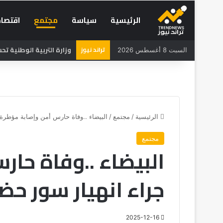
الرئيسية
سياسة
مجتمع
اقتصاد
تراند نيوز
وزارة التربية الوطنية تحسم 
السبت 8 أغسطس 2026
الرئيسية
/
مجتمع
/
البيضاء ..وفاة حارس أمن وإصابة مؤطرة 
مجتمع
البيضاء ..وفاة حا
جراء انهيار سور حض
2025-12-16