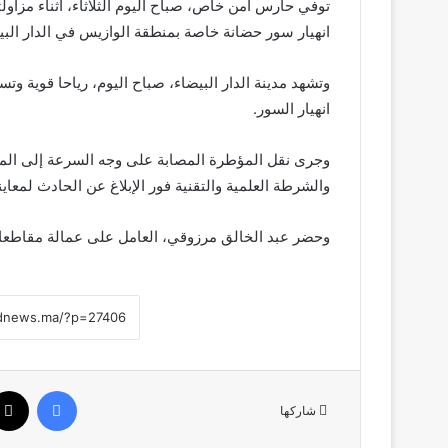
توفي حارس أمن خاص، صباح اليوم الثلاثاء، أثناء مزاو
انهيار سور حضانة خاصة بمنطقة الوازيس في الدار البي
وتشهد مدينة الدار البيضاء، صباح اليوم، رياحا قوية و
انهيار السور.
وجرى نقل المؤطرة المصابة على وجه السرعة إلى المس
والشرطة العلمية والتقنية فور الإبلاغ عن الحادث لمعاي
وحضر عبد الخالق مرزوقي، العامل على عمالة مقاطعات 
فيسبوك
شاركها