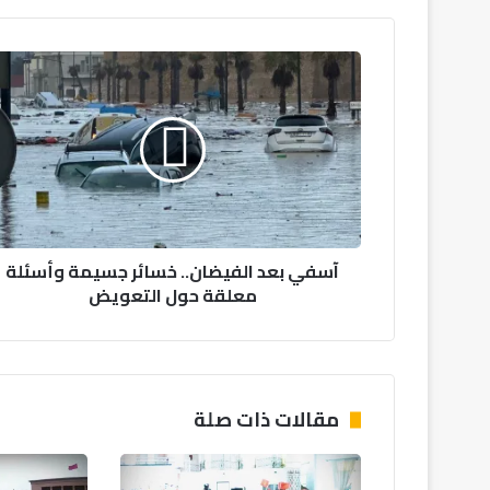
آسفي
بعد
الفيضان..
خسائر
جسيمة
وأسئلة
معلقة
حول
التعويض
آسفي بعد الفيضان.. خسائر جسيمة وأسئلة
معلقة حول التعويض
مقالات ذات صلة