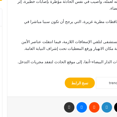
لته لعمله، وأصيب في نفس الحادثة مؤطرة بإصابات خطيرة، إثر
ضاء.
تساقطات مطرية غزيرة، التي يرجح أن تكون سببا مباشرا في
تشفى لتلقي الإسعافات اللازمة، فيما انتقلت عناصر الأمن
نة مكان الانهيار ورفع المعطيات تحت إشراف النيابة العامة.
الدار البيضاء–أنفا، إلى موقع الحادث لتفقد مجريات التدخل.
نسخ الرابط
‫X
لينكدإن
ماسنجر
مشاركة عبر البريد