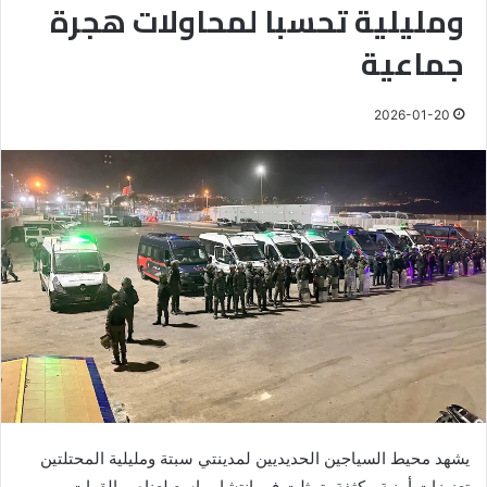
ومليلية تحسبا لمحاولات هجرة
جماعية
2026-01-20
يشهد محيط السياجين الحديديين لمدينتي سبتة ومليلية المحتلتين
تعزيزات أمنية مكثفة، تمثلت في انتشار واسع لعناصر القوات