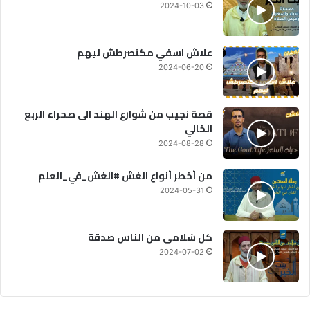
2024-10-03
علاش اسفي مكتصرطش ليهم
2024-06-20
قصة نجيب من شوارع الهند الى صحراء الربع
الخالي
2024-08-28
من أخطر أنواع الغش #الغش_في_العلم
2024-05-31
كل سُلامى من الناس صدقة
2024-07-02