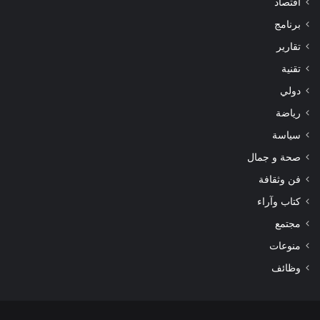
اقتصاد
برنامج
تقارير
تقنية
دولي
رياضة
سياسة
صحة و جمال
فن وثقافة
كتاب وآراء
مجتمع
منوعات
وظائف