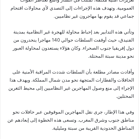
العمومية. وتهدف هذه الإجراءات إلى التصدي لأي محاولات اقتحام
جماعي قد يقوم بها مهاجرون غير نظاميين.
وتأتي هذه التدابير بعد إحباط محاولة للهجرة غير النظامية بمدينة
الفنيدق، حيث أوقفت السلطات حوالي 140 مهاجرا ينحدرون من
دول إفريقيا جنوب الصحراء. وكان هؤلاء يستعدون لمحاولة العبور
نحو مدينة سبتة المحتلة.
وأفادت مصادر مطلعة بأن السلطات شددت المراقبة الأمنية على
الحافلات والقطارات المتجهة نحو مدن شمال المملكة. ويهدف هذا
الإجراء إلى منع وصول المهاجرين غير النظاميين إلى محيط الثغرين
المحتلين.
وفي هذا الإطار، جرى نقل المهاجرين الموقوفين عبر حافلات نحو
مناطق جنوب وشرق المغرب. وتسعى هذه الخطوة إلى إبعادهم عن
المناطق الحدودية القريبة من سبتة ومليلية.