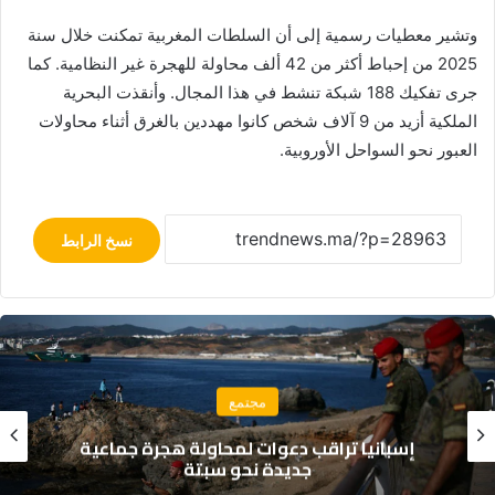
وتشير معطيات رسمية إلى أن السلطات المغربية تمكنت خلال سنة
2025 من إحباط أكثر من 42 ألف محاولة للهجرة غير النظامية. كما
جرى تفكيك 188 شبكة تنشط في هذا المجال. وأنقذت البحرية
الملكية أزيد من 9 آلاف شخص كانوا مهددين بالغرق أثناء محاولات
العبور نحو السواحل الأوروبية.
نسخ الرابط
مجتمع
وزارة التربية الوطنية تحسم موعد الدخول
المدرسي 2026-2027