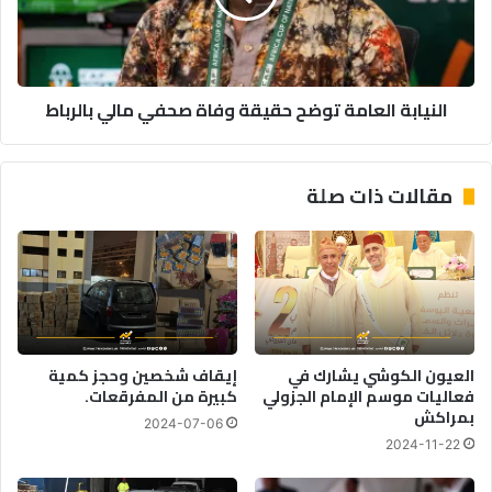
صحفي
مالي
بالرباط
النيابة العامة توضح حقيقة وفاة صحفي مالي بالرباط
مقالات ذات صلة
العيون الكوشي يشارك في
إيقاف شخصين وحجز كمية
فعاليات موسم الإمام الجزولي
كبيرة من المفرقعات.
بمراكش
2024-07-06
2024-11-22