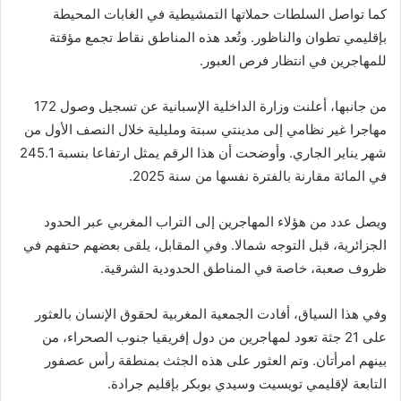
كما تواصل السلطات حملاتها التمشيطية في الغابات المحيطة
بإقليمي تطوان والناظور. وتُعد هذه المناطق نقاط تجمع مؤقتة
للمهاجرين في انتظار فرص العبور.
من جانبها، أعلنت وزارة الداخلية الإسبانية عن تسجيل وصول 172
مهاجرا غير نظامي إلى مدينتي سبتة ومليلية خلال النصف الأول من
شهر يناير الجاري. وأوضحت أن هذا الرقم يمثل ارتفاعا بنسبة 245.1
في المائة مقارنة بالفترة نفسها من سنة 2025.
ويصل عدد من هؤلاء المهاجرين إلى التراب المغربي عبر الحدود
الجزائرية، قبل التوجه شمالا. وفي المقابل، يلقى بعضهم حتفهم في
ظروف صعبة، خاصة في المناطق الحدودية الشرقية.
وفي هذا السياق، أفادت الجمعية المغربية لحقوق الإنسان بالعثور
على 21 جثة تعود لمهاجرين من دول إفريقيا جنوب الصحراء، من
بينهم امرأتان. وتم العثور على هذه الجثث بمنطقة رأس عصفور
التابعة لإقليمي تويسيت وسيدي بوبكر بإقليم جرادة.