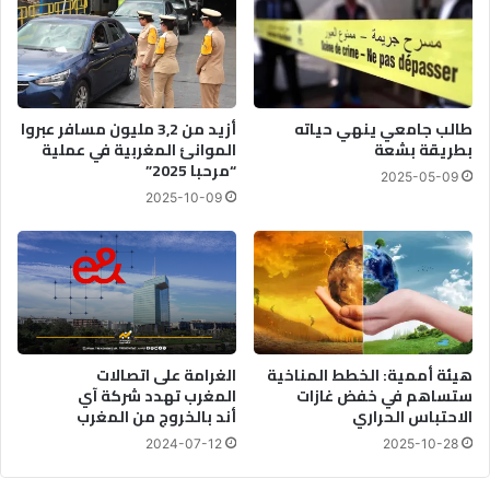
طالب جامعي ينهي حياته
أزيد من 3,2 مليون مسافر عبروا
بطريقة بشعة
الموانئ المغربية في عملية
“مرحبا 2025”
2025-05-09
2025-10-09
هيئة أممية: الخطط المناخية
الغرامة على اتصالات
ستساهم في خفض غازات
المغرب تهدد شركة آي
الاحتباس الحراري
أند بالخروج من المغرب
2024-07-12
2025-10-28