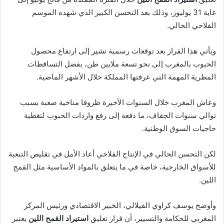
غاية 31 يوليوز، وذلك بعد التحسن الكبير الذي شهده الموسم
الفلاحي الحالي.
ويأتي هذا القرار بعد توقعات رسمية تشير إلى ارتفاع محصول
الحبوب بالمغرب إلى نحو تسعة ملايين طن، بفضل التساقطات
المطرية المهمة التي عرفتها المملكة خلال الأشهر الماضية.
وعاش المغرب خلال السنوات الأخيرة ظروفا مناخية صعبة بسبب
توالي سنوات الجفاف، ما دفعه إلى رفع واردات الحبوب لتغطية
حاجيات السوق الوطنية.
لكن التحسن الحالي في الإنتاج الفلاحي أعاد الأمل في تقليص التبعية
للأسواق الخارجية، خاصة في ما يتعلق بالمواد الأساسية مثل القمح
اللين.
وأوضح يوسف كراوي الفيلالي، الخبير الاقتصادي ورئيس المركز
المغربي للحكامة والتسيير، أن قرار تعليق
استيراد القمح اللين
يعتبر