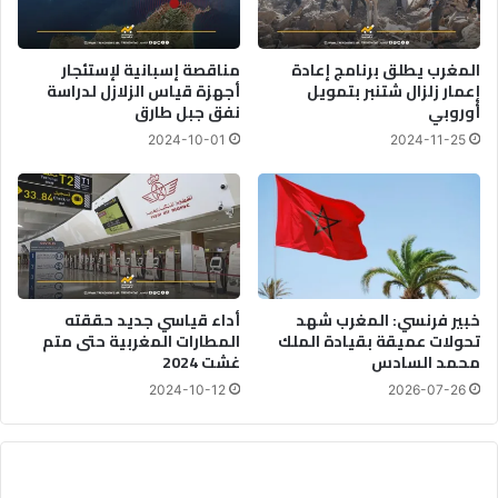
المغرب يطلق برنامج إعادة
مناقصة إسبانية لإستئجار
إعمار زلزال شتنبر بتمويل
أجهزة قياس الزلازل لدراسة
أوروبي
نفق جبل طارق
2024-10-01
2024-11-25
خبير فرنسي: المغرب شهد
أداء قياسي جديد حققته
تحولات عميقة بقيادة الملك
المطارات المغربية حتى متم
محمد السادس
غشت 2024
2024-10-12
2026-07-26