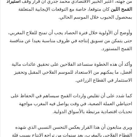
من جهته، اعتبر الخبير الاقتصادي محمد جدري أن قرار وقف
استيراد
القمح اللين
كان متوقعا، خاصة مع التوقعات الإيجابية المتعلقة
بمحصول الحبوب خلال الموسم الحالي.
وأوضح أن الأولوية خلال فترة الحصاد يجب أن تمنح للفلاح المغربي،
حتى يتمكن من تسويق إنتاجه في ظروف مناسبة بعيدا عن منافسة
القمح المستورد.
وأكد أن هذه الخطوة ستساعد الفلاحين على تحقيق عائدات مالية
أفضل، ما يمكنهم من الاستعداد للموسم الفلاحي المقبل وتحفيز
الاستثمار في القطاع الزراعي.
كما شدد على أن تقليص واردات القمح سيساهم في الحفاظ على
احتياطي العملة الصعبة، في وقت يواصل فيه المغرب مواجهة
تحديات اقتصادية مرتبطة بالأسواق الدولية.
ويرى متابعون أن هذا القرار يعكس التحسن النسبي الذي شهده
القطاع الفلاحي بالمغرب، بعد سنوات من تراجع الإنتاج بسبب قلة