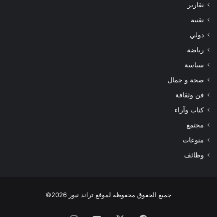
تقارير
تقنية
دولي
رياضة
سياسة
صحة و جمال
فن وثقافة
كتاب وآراء
مجتمع
منوعات
وظائف
جميع الحقوق محفوظة لموقع تراند نيوز 2026©