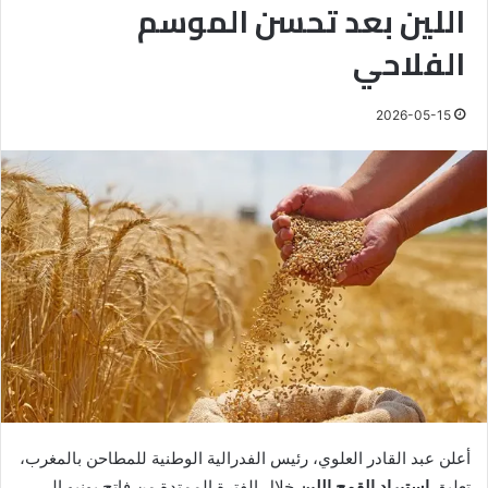
اللين بعد تحسن الموسم
الفلاحي
2026-05-15
أعلن عبد القادر العلوي، رئيس الفدرالية الوطنية للمطاحن بالمغرب،
تعليق
استيراد القمح اللين
خلال الفترة الممتدة من فاتح يونيو إلى