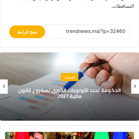
التساقطات.
نسخ الرابط
اقتصاد
الحكومة تحدد الأولويات الكبرى لمشروع قانون
مالية 2027
إيطاليا