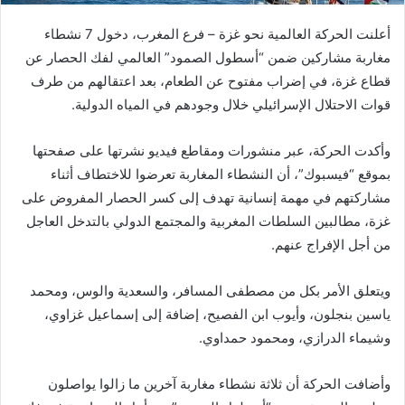
أعلنت الحركة العالمية نحو غزة – فرع المغرب، دخول 7 نشطاء
مغاربة مشاركين ضمن “أسطول الصمود” العالمي لفك الحصار عن
قطاع غزة، في إضراب مفتوح عن الطعام، بعد اعتقالهم من طرف
قوات الاحتلال الإسرائيلي خلال وجودهم في المياه الدولية.
وأكدت الحركة، عبر منشورات ومقاطع فيديو نشرتها على صفحتها
بموقع “فيسبوك”، أن النشطاء المغاربة تعرضوا للاختطاف أثناء
مشاركتهم في مهمة إنسانية تهدف إلى كسر الحصار المفروض على
غزة، مطالبين السلطات المغربية والمجتمع الدولي بالتدخل العاجل
من أجل الإفراج عنهم.
ويتعلق الأمر بكل من مصطفى المسافر، والسعدية والوس، ومحمد
ياسين بنجلون، وأيوب ابن الفصيح، إضافة إلى إسماعيل غزاوي،
وشيماء الدرازي، ومحمود حمداوي.
وأضافت الحركة أن ثلاثة نشطاء مغاربة آخرين ما زالوا يواصلون