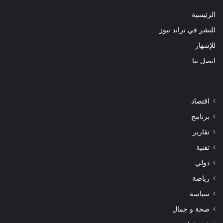
الرئيسية
للنشر في تراند نيوز
للإشهار
اتصل بنا
اقتصاد
برنامج
تقارير
تقنية
دولي
رياضة
سياسة
صحة و جمال