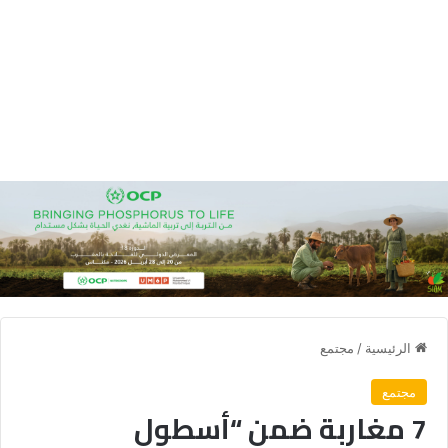
الرئيسية
/
مجتمع
مجتمع
7 مغاربة ضمن “أسطول