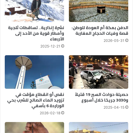
الدفن بمكة أم العودة للوطن:
نشرة إنذارية.. تساقطات ثلجية
قصة وفيات الحجاج المغاربة
وأمطار قوية من الأحد إلى
الأربعاء
2026-05-31
2025-12-21
حصيلة حوادث السير 19 قتيلاً
نقص أو انقطاع مؤقت في
و3030 جريحًا خلال أسبوع
تزويد الماء الصالح للشرب بحي
الوراردة 6 بآسفي
2025-04-15
2026-02-18