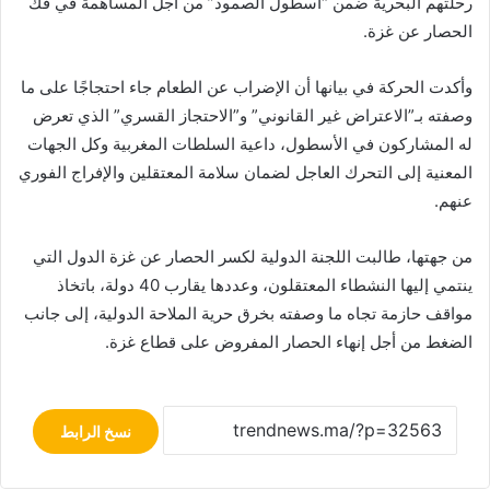
رحلتهم البحرية ضمن “أسطول الصمود” من أجل المساهمة في فك
الحصار عن غزة.
وأكدت الحركة في بيانها أن الإضراب عن الطعام جاء احتجاجًا على ما
وصفته بـ”الاعتراض غير القانوني” و”الاحتجاز القسري” الذي تعرض
له المشاركون في الأسطول، داعية السلطات المغربية وكل الجهات
المعنية إلى التحرك العاجل لضمان سلامة المعتقلين والإفراج الفوري
عنهم.
من جهتها، طالبت اللجنة الدولية لكسر الحصار عن غزة الدول التي
ينتمي إليها النشطاء المعتقلون، وعددها يقارب 40 دولة، باتخاذ
مواقف حازمة تجاه ما وصفته بخرق حرية الملاحة الدولية، إلى جانب
الضغط من أجل إنهاء الحصار المفروض على قطاع غزة.
نسخ الرابط