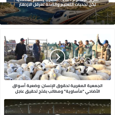
من دخلهم لسداد القروض
الجمعية
المغربية
لحقوق
الإنسان:
وضعية
أسواق
الأضاحي
"مأساوية"
ومطالب
الجمعية المغربية لحقوق الإنسان: وضعية أسواق
بفتح
الأضاحي "مأساوية" ومطالب بفتح تحقيق عاجل
تحقيق
عاجل
المطارات
المغربية
تسجل