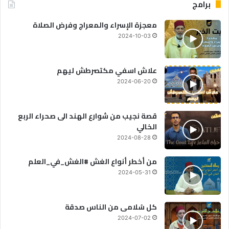
برامج
معجزة الإسراء والمعراج وفرض الصلاة
2024-10-03
علاش اسفي مكتصرطش ليهم
2024-06-20
قصة نجيب من شوارع الهند الى صحراء الربع
الخالي
2024-08-28
من أخطر أنواع الغش #الغش_في_العلم
2024-05-31
كل سُلامى من الناس صدقة
2024-07-02