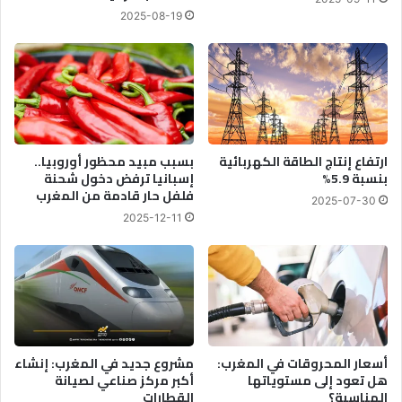
2025-08-19
ارتفاع إنتاج الطاقة الكهربائية
بسبب مبيد محظور أوروبيا..
بنسبة 5.9%
إسبانيا ترفض دخول شحنة
فلفل حار قادمة من المغرب
2025-07-30
2025-12-11
أسعار المحروقات في المغرب:
مشروع جديد في المغرب: إنشاء
هل تعود إلى مستوياتها
أكبر مركز صناعي لصيانة
المناسبة؟
القطارات