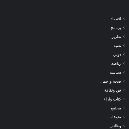
اقتصاد
برنامج
تقارير
تقنية
دولي
رياضة
سياسة
صحة و جمال
فن وثقافة
كتاب وآراء
مجتمع
منوعات
وظائف