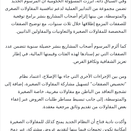
وفي السياق ذاته، أبرزت المسؤولة الحكومية أن المرسوم الجديد
تضمن مجموعة من التدابير العملية لدعم تنافسية المقاولات الصغرى
والمتوسطة، من بينها إلزام أصحاب المشاريع بنشر برامج توقعية
للصفقات المزمع إطلاقها خلال ثلاث سنوات، مع توضيح الصفقات
المخصصة للمقاولات الصغيرة والتعاونيات والمقاولين الذاتيين.
كما ألزم المرسوم أصحاب المشاريع بنشر حصيلة سنوية تتضمن عدد
الصفقات التي تم إسنادها لهذه الفئات وقيمتها المالية، في إطار
تعزيز الشفافية وتكافؤ الفرص.
ومن بين الإجراءات الأخرى التي جاء بها الإصلاح، اعتماد نظام
“تحصيص الصفقات” لتسهيل مشاركة المقاولات الصغيرة، إضافة إلى
تشجيع التعاقد من الباطن مع مقاولات مغربية، خاصة الصغيرة
والمتوسطة، إلى جانب تبسيط مساطر طلبات العروض عبر إعفاء
بعض المقاولات من تقديم وثائق مرجعية معقدة.
وأكدت نادية فتاح أن النظام الجديد يمنح كذلك للمقاولات الصغيرة
إمكانية تكوين تجمعات فيما بينها لتقديم عروض مشتركة، عبر دمج