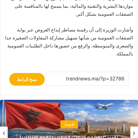
مواردها البشرية والتقنية والمالية، بما يسمح لها بالمنافسة على
الصفقات العمومية بشكل أكبر.
وأشارت الوزيرة إلى أن رقمنة مساطر إيداع العروض عبر بوابة
الصفقات العمومية من شأنها تسهيل مشاركة المقاولات الصغيرة جدا
والصغرى والمتوسطة، والرفع من حضورها داخل الطلبيات العمومية
بالمملكة.
نسخ الرابط
اقتصاد
تقرير: 38% من المغاربة يخصصون أكثر من 40%