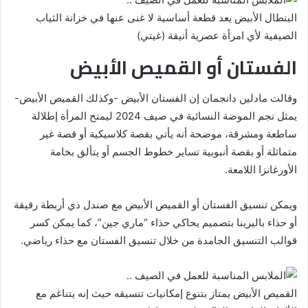
البنطال الأبيض يعد قطعة أساسية لا غنى عنها في خزانة الثياب
الصيفية لأي امرأة عصرية أنيقة (غيتي)
الفستان أو القميص الأبيض
وقالت مادلين دانجمان إن الفستان الأبيض -وكذلك القميص الأبيض-
يمثل نجم الموضة النسائية في صيف 2024 ليمنح المرأة إطلالة
ساطعة ومشرقة، موضحة أنه يأتي بقصة كلاسيكية أو قصة غير
متماثلة أو بقصة أنبوبية تساير خطوط الجسم أو يتألق بخامة
الأورغانزا اللامعة.
ويمكن تنسيق الفستان أو القميص الأبيض مع صندل ذي أربطة رقيقة
أو حذاء باليرينا بتصميم يحاكي حذاء “ماري جين”، كما يمكن كسر
قوالب التنسيق الجامدة من خلال تنسيق الفستان مع حذاء رياضي.
القميص الأبيض يمتاز بتنوع إمكانيات تنسيقه حيث إنه يتناغم مع