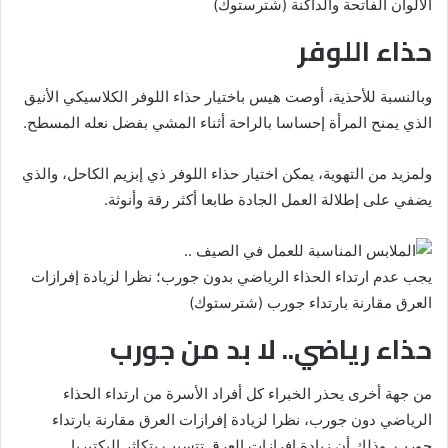
الألوان الفاتحة والداكنة (شترستوك)
حذاء اللوفر
وبالنسبة للأحذية، أوصت هيس باختيار حذاء اللوفر الكلاسيكي الأنيق
الذي يمنح المرأة إحساسا بالراحة أثناء المشي بفضل نعله المسطح.
ولمزيد من التهوية، يمكن اختيار حذاء اللوفر ذي إبزيم الكاحل، والذي
يضفي على إطلالة العمل الجادة طابعا أكثر رقة وأنوثة.
يجب عدم ارتداء الحذاء الرياضي بدون جورب؛ نظرا لزيادة إفرازات
العرق مقارنة بارتداء جورب (شترستوك)
حذاء رياضي.. لا بد من جورب
من جهة أخرى يحذر الخبراء كل أفراد الأسرة من ارتداء الحذاء
الرياضي دون جورب، نظرا لزيادة إفرازات العرق مقارنة بارتداء
جورب. وذلك أن زيادة إفرازات العرق تتسبب بتكاثر البكتيريا