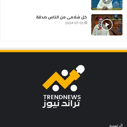
كل سُلامى من الناس صدقة
2024-07-02
الرئيسية