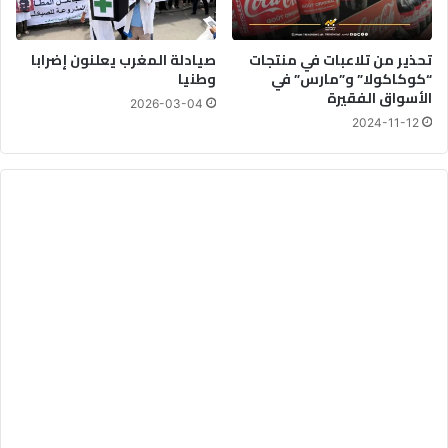
تحذير من تلاعبات في منتجات
صيادلة المغرب يعلنون إضرابا
“كوكاكولا” و”مارس” في
وطنيا
الأسواق الفقيرة
2026-03-04
2024-11-12