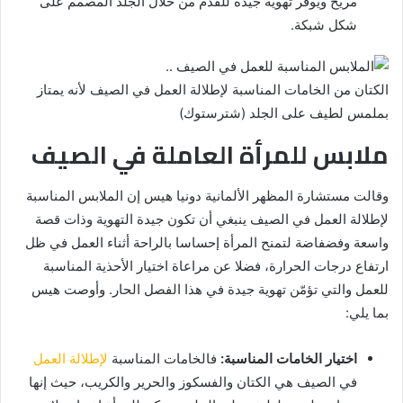
مريح ويوفر تهوية جيدة للقدم من خلال الجلد المصمم على
شكل شبكة.
الكتان من الخامات المناسبة لإطلالة العمل في الصيف لأنه يمتاز
بملمس لطيف على الجلد (شترستوك)
ملابس للمرأة العاملة في الصيف
وقالت مستشارة المظهر الألمانية دونيا هيس إن الملابس المناسبة
لإطلالة العمل في الصيف ينبغي أن تكون جيدة التهوية وذات قصة
واسعة وفضفاضة لتمنح المرأة إحساسا بالراحة أثناء العمل في ظل
ارتفاع درجات الحرارة، فضلا عن مراعاة اختيار الأحذية المناسبة
للعمل والتي تؤمّن تهوية جيدة في هذا الفصل الحار. وأوصت هيس
بما يلي:
اختيار الخامات المناسبة:
فالخامات المناسبة
لإطلالة العمل
في الصيف هي الكتان والفسكوز والحرير والكريب، حيث إنها