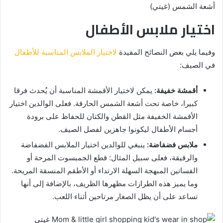
أشعة الشمس (غيتي)
اختيار ملابس الأطفال
وفيما يلي بعض النصائح المفيدة
لاختيار الملابس المناسبة للأطفال
في الصيف:
أقمشة خفيفة:
يمكن لاختيار الأقمشة المناسبة أن يُحدث فرقا
كبيرا، خاصة تحت أشعة الشمس الحارقة. فعلى الوالدين اختيار
الأقمشة الخفيفة مثل القطن والكتان للحفاظ على برودة
أجسام الأطفال ليكونوا جاهزين لفصل الصيف.
ملابس فضفاضة:
ينبغي للوالدين اختيار الملابس الفضفاضة
والرقيقة، فعلى سبيل المثال: قطع الجمبسوت المرحة أو
الفساتين المبهجة السهلة الارتداء أو الأطقم المنسقة المريحة.
وما يميز هذه الطرازات مظهرها الظريف، بالإضافة إلى أنها
تساعد على أن يظل الصغار مرتاحين أثناء اللعب.