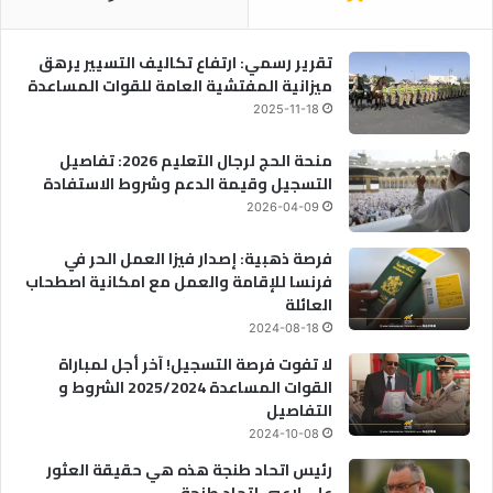
تقرير رسمي: ارتفاع تكاليف التسيير يرهق
ميزانية المفتشية العامة للقوات المساعدة
2025-11-18
منحة الحج لرجال التعليم 2026: تفاصيل
التسجيل وقيمة الدعم وشروط الاستفادة
2026-04-09
فرصة ذهبية: إصدار فيزا العمل الحر في
فرنسا للإقامة والعمل مع امكانية اصطحاب
العائلة
2024-08-18
لا تفوت فرصة التسجيل! آخر أجل لمباراة
القوات المساعدة 2025/2024 الشروط و
التفاصيل
2024-10-08
رئيس اتحاد طنجة هذه هي حقيقة العثور
على لاعبي إتحاد طنجة