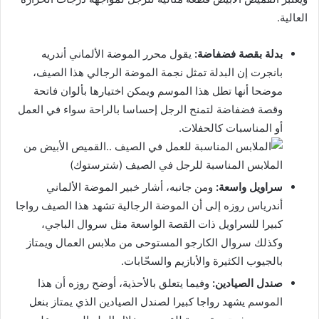
العالية.
بدلة بقصة فضفاضة:
يقول محرر الموضة الألماني أندريه
بانجرت إن البدلة تمثل نجمة الموضة الرجالي هذا الصيف،
موضحا أنها تطل هذا الموسم ويمكن اختيارها بألوان فاتحة
وقصة فضفاضة لتمنح الرجل إحساسا بالراحة سواء في العمل
أو المناسبات كالحفلات.
القميص الأبيض من
الملابس المناسبة للرجل في الصيف (شترستوك)
سراويل واسعة:
ومن جانبه، أشار خبير الموضة الألماني
أندرياس روزه إلى أن الموضة الرجالية تشهد هذا الصيف رواجا
كبيرا للسراويل ذات القصة الواسعة مثل سروال الباجي،
وكذلك سروال الكارجو المستوحى من ملابس العمال ويمتاز
بالجيوب الكثيرة والأبازيم والسحّابات.
صندل الصيادين:
وفيما يتعلق بالأحذية، أوضح روزه أن هذا
الموسم يشهد رواجا كبيرا لصندل الصيادين الذي يمتاز بنعل