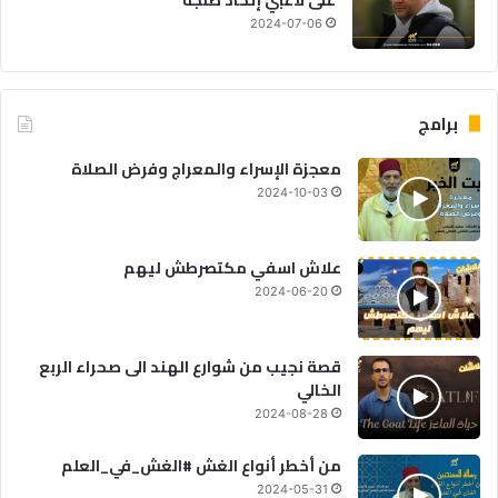
2024-07-06
برامج
معجزة الإسراء والمعراج وفرض الصلاة
2024-10-03
علاش اسفي مكتصرطش ليهم
2024-06-20
قصة نجيب من شوارع الهند الى صحراء الربع
الخالي
2024-08-28
من أخطر أنواع الغش #الغش_في_العلم
2024-05-31