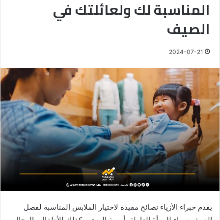
المناسبة لك ولعائلتك في
الصيف
2024-07-21
يقدم خبراء الأزياء نصائح مفيدة لاختيار الملابس المناسبة لفصل
الصيف سواء للمرأة العاملة، أو ربة البيت، وكذلك للأطفال والرجال.