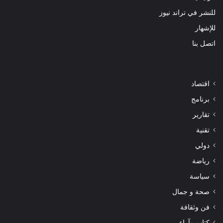
للنشر في تراند نيوز
للإشهار
اتصل بنا
اقتصاد
برنامج
تقارير
تقنية
دولي
رياضة
سياسة
صحة و جمال
فن وثقافة
كتاب وآراء