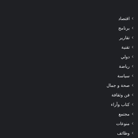
اقتصاد
برنامج
تقارير
تقنية
دولي
رياضة
سياسة
صحة و جمال
فن وثقافة
كتاب وآراء
مجتمع
منوعات
وظائف