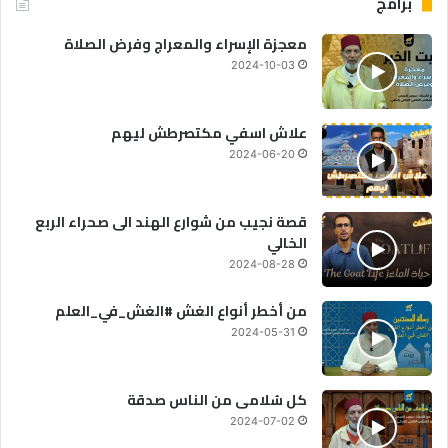
برامج
معجزة الإسراء والمعراج وفرض الصلاة
2024-10-03
علاش اسفي مكتصرطش ليهم
2024-06-20
قصة نجيب من شوارع الهند الى صحراء الربع
الخالي
2024-08-28
من أخطر أنواع الغش #الغش_في_العلم
2024-05-31
كل سُلامى من الناس صدقة
2024-07-02