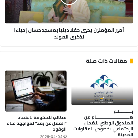
بمسجد
حسان
إحياءا
لذكرى
أمير المؤمنين يحيي حفلا دينيا بمسجد حسان إحياءا
المولد
لذكرى المولد
مقالات ذات صلة
بــــــــــلاغ
هـــــــــــــــــــــــــــام من
مطالب للحكومة باعتماد
الصندوق الوطني للضمان
“العمل عن بعد” لمواجهة غلاء
الإجتماعي بخصوص المقاولات
الوقود
المدينة
2026-04-04