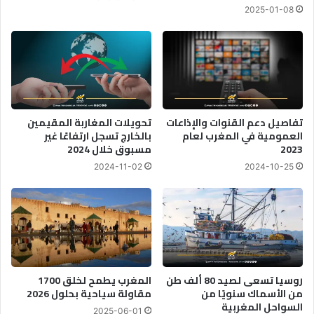
2025-01-08
تفاصيل دعم القنوات والإذاعات
تحويلات المغاربة المقيمين
العمومية في المغرب لعام
بالخارج تسجل ارتفاعًا غير
2023
مسبوق خلال 2024
2024-11-02
2024-10-25
روسيا تسعى لصيد 80 ألف طن
المغرب يطمح لخلق 1700
من الأسماك سنويًا من
مقاولة سياحية بحلول 2026
السواحل المغربية
2025-06-01