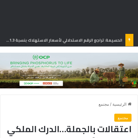
الحسيمة: تراجع الرقم الاستدلالي لأسعار الاستهلاك بنسبة 1.3% في يونيو
الرئيسية
/
مجتمع
مجتمع
اعتقالات بالجملة…الدرك الملكي