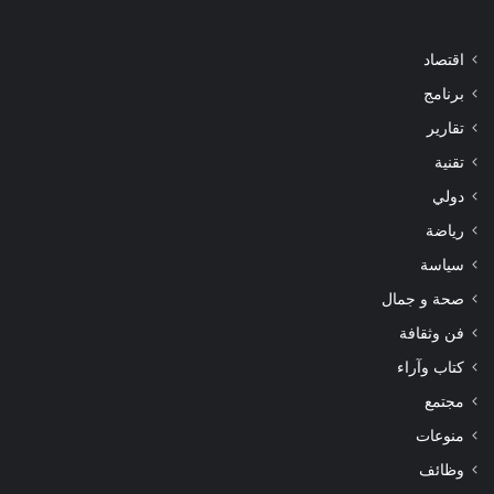
اقتصاد
برنامج
تقارير
تقنية
دولي
رياضة
سياسة
صحة و جمال
فن وثقافة
كتاب وآراء
مجتمع
منوعات
وظائف