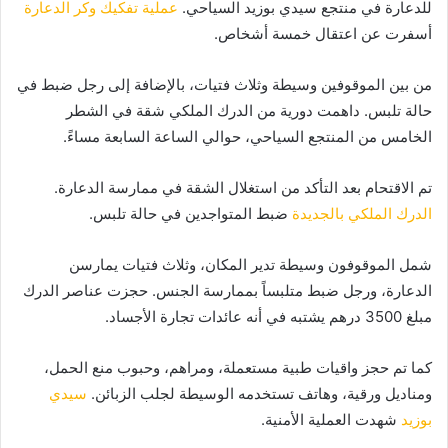
للدعارة في منتجع سيدي بوزيد السياحي.
عملية تفكيك وكر الدعارة
أسفرت عن اعتقال خمسة أشخاص.
من بين الموقوفين وسيطة وثلاث فتيات، بالإضافة إلى رجل ضبط في
حالة تلبس. داهمت دورية من الدرك الملكي شقة في الشطر
الخامس من المنتجع السياحي، حوالي الساعة السابعة مساءً.
تم الاقتحام بعد التأكد من استغلال الشقة في ممارسة الدعارة.
الدرك الملكي بالجديدة
ضبط المتواجدين في حالة تلبس.
شمل الموقوفون وسيطة تدير المكان، وثلاث فتيات يمارسن
الدعارة، ورجل ضبط متلبساً بممارسة الجنس. حجزت عناصر الدرك
مبلغ 3500 درهم يشتبه في أنه عائدات تجارة الأجساد.
كما تم حجز واقيات طبية مستعملة، ومراهم، وحبوب منع الحمل،
ومناديل ورقية، وهاتف تستخدمه الوسيطة لجلب الزبائن.
سيدي
بوزيد
شهدت العملية الأمنية.