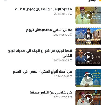
معجزة الإسراء والمعراج وفرض الصلاة
2024-10-03
علاش اسفي مكتصرطش ليهم
2024-06-20
قصة نجيب من شوارع الهند الى صحراء الربع
الخالي
2024-08-28
من أخطر أنواع الغش #الغش_في_العلم
2024-05-31
كل سُلامى من الناس صدقة
2024-07-02