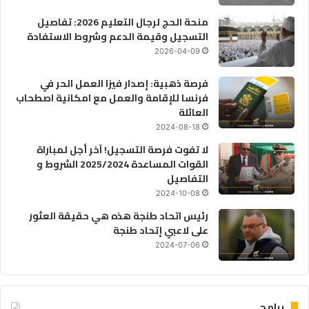
منحة الحج لرجال التعليم 2026: تفاصيل
التسجيل وقيمة الدعم وشروط الاستفادة
2026-04-09
فرصة ذهبية: إصدار فيزا العمل الحر في
فرنسا للإقامة والعمل مع امكانية اصطحاب
العائلة
2024-08-18
لا تفوت فرصة التسجيل! آخر أجل لمباراة
القوات المساعدة 2025/2024 الشروط و
التفاصيل
2024-10-08
رئيس اتحاد طنجة هذه هي حقيقة العثور
على لاعبي إتحاد طنجة
2024-07-06
برامج