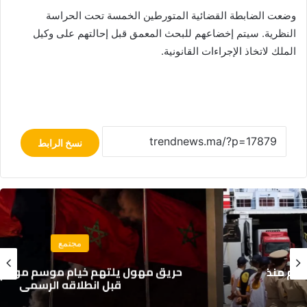
وضعت الضابطة القضائية المتورطين الخمسة تحت الحراسة
النظرية. سيتم إخضاعهم للبحث المعمق قبل إحالتهم على وكيل
الملك لاتخاذ الإجراءات القانونية.
نسخ الرابط
مجتمع
حريق مهول يلتهم خيام موسم مولاي عبد الله
قبل انطلاقه الرسمي