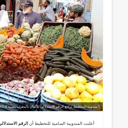
مندوبية التخطيط: تراجع الرقم الاستدلالي للأثمان بالمغرب بنسبة 0.4%
أعلنت المندوبية السامية للتخطيط أن
الرقم الاستدلالي