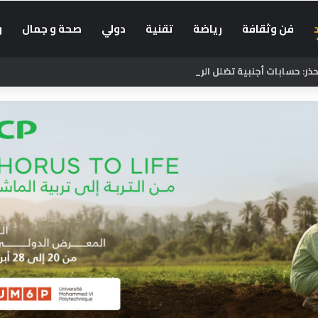
فن وثقافة
رياضة
تقنية
دولي
صحة و جمال
و
: حسابات أجنبية تضلل الراغبين في العبور إلى سبتة