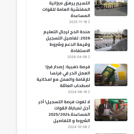
التسيير يرهق ميزانية
المفتشية العامة للقوات
المساعدة
2025-11-18
منحة الحج لرجال التعليم
2026: تفاصيل التسجيل
وقيمة الدعم وشروط
الاستفادة
2026-04-09
فرصة ذهبية: إصدار فيزا
العمل الحر في فرنسا
للإقامة والعمل مع امكانية
اصطحاب العائلة
2024-08-18
لا تفوت فرصة التسجيل! آخر
أجل لمباراة القوات
المساعدة 2025/2024
الشروط و التفاصيل
2024-10-08