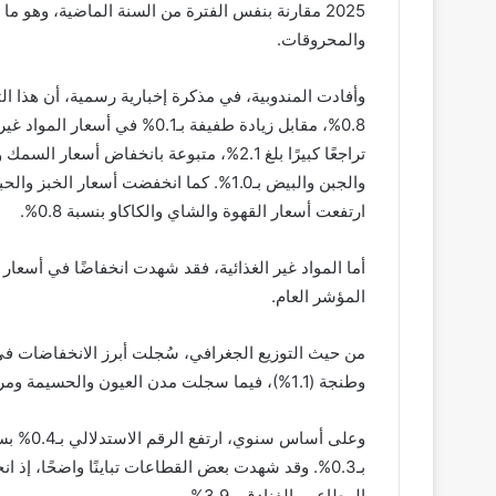
2025 مقارنة بنفس الفترة من السنة الماضية، وهو 
والمحروقات.
وأفادت المندوبية، في مذكرة إخبارية رسمية، أن هذا التر
0.8%، مقابل زيادة طفيفة بـ0.1
ارتفعت أسعار القهوة والشاي والكاكاو بنسبة 0.8%.
المؤشر العام.
وطنجة (1.1%)، فيما سجلت مدن العيون والحسيمة ومراكش زيادات هامشية تراوحت بين 0.1% و0.2%.
المطاعم والفنادق بـ3.9%.