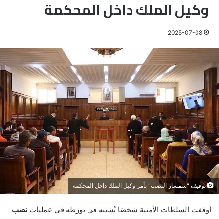
وكيل الملك داخل المحكمة
2025-07-08
توقيف "سمسار النصب" بأمر وكيل الملك داخل المحكمة
أوقفت السلطات الأمنية شخصًا يُشتبه في تورطه في عمليات
نصب