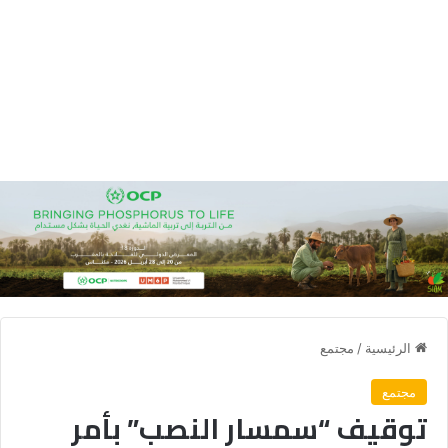
الرئيسية
/
مجتمع
مجتمع
توقيف “سمسار النصب” بأمر