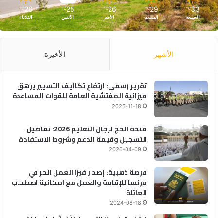
26
25
26
29
33
℃
℃
℃
℃
℃
الجمعة
السبت
الأحد
الأثنين
الثلاثاء
الأشهر
الأخيرة
تقرير رسمي: ارتفاع تكاليف التسيير يرهق
ميزانية المفتشية العامة للقوات المساعدة
2025-11-18
منحة الحج لرجال التعليم 2026: تفاصيل
التسجيل وقيمة الدعم وشروط الاستفادة
2026-04-09
فرصة ذهبية: إصدار فيزا العمل الحر في
فرنسا للإقامة والعمل مع امكانية اصطحاب
العائلة
2024-08-18