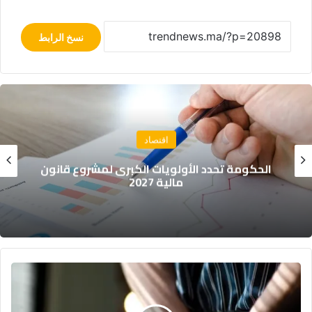
نسخ الرابط
مجتمع
نشرة إنذارية: موجة حر تصل إلى 47 درجة وزخات
رعدية بعدد من مناطق المملكة
ا
ن
خ