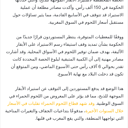
الحكومة في 150 ألف رأس. وأكدت مصادر مطلعة أن عملية
الاستيراد قد تتوقف في الأسابيع القادمة، مما يثير تساؤلات حول
مستقبل أسعار اللحوم في السوق المغربية.
ووفقًا للمعطيات المتوفرة، ينتظر المستوردون قرارًا جديدًا من
الحكومة بشأن تمديد وقف استيفاء رسم الاستيراد على الأبقار
الأليفة، بهدف ضمان توفير اللحوم في الأسواق المحلية. وقد أشارت
مصادر مهنية إلى أن الكمية المتبقية لبلوغ الحصة المحددة كانت
تقدر بحوالي 6 آلاف رأس حتى الأسبوع الماضي، ومن المتوقع أن
تكون قد دخلت البلاد مع نهاية الأسبوع.
هذا الوضع قد يدفع المستوردين إلى التوقف عن استيراد الأبقار
الموجهة للذبح، مما قد يؤثر على المعروض من اللحوم الحمراء في
السوق الوطنية.
وقد شهد قطاع اللحوم الحمراء تقلبات في الأسعار
خلال السنوات الأخيرة
، مدفوعًا بتداعيات الجفاف والتغيرات المناخية
التي تواجهها المنطقة، والتي يقع المغرب في قلبها.