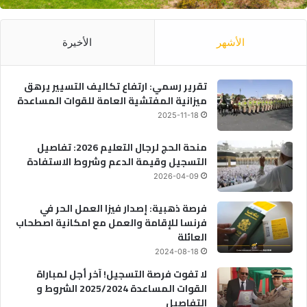
الأشهر
الأخيرة
تقرير رسمي: ارتفاع تكاليف التسيير يرهق
ميزانية المفتشية العامة للقوات المساعدة
2025-11-18
منحة الحج لرجال التعليم 2026: تفاصيل
التسجيل وقيمة الدعم وشروط الاستفادة
2026-04-09
فرصة ذهبية: إصدار فيزا العمل الحر في
فرنسا للإقامة والعمل مع امكانية اصطحاب
العائلة
2024-08-18
لا تفوت فرصة التسجيل! آخر أجل لمباراة
القوات المساعدة 2025/2024 الشروط و
التفاصيل