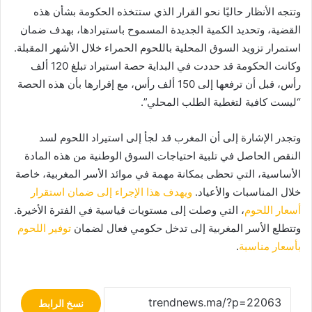
وتتجه الأنظار حاليًا نحو القرار الذي ستتخذه الحكومة بشأن هذه
القضية، وتحديد الكمية الجديدة المسموح باستيرادها، بهدف ضمان
استمرار تزويد السوق المحلية باللحوم الحمراء خلال الأشهر المقبلة.
وكانت الحكومة قد حددت في البداية حصة استيراد تبلغ 120 ألف
رأس، قبل أن ترفعها إلى 150 ألف رأس، مع إقرارها بأن هذه الحصة
“ليست كافية لتغطية الطلب المحلي”.
وتجدر الإشارة إلى أن المغرب قد لجأ إلى استيراد اللحوم لسد
النقص الحاصل في تلبية احتياجات السوق الوطنية من هذه المادة
الأساسية، التي تحظى بمكانة مهمة في موائد الأسر المغربية، خاصة
خلال المناسبات والأعياد.
ويهدف هذا الإجراء إلى ضمان استقرار
أسعار اللحوم
، التي وصلت إلى مستويات قياسية في الفترة الأخيرة.
وتتطلع الأسر المغربية إلى تدخل حكومي فعال لضمان
توفير اللحوم
بأسعار مناسبة
.
نسخ الرابط