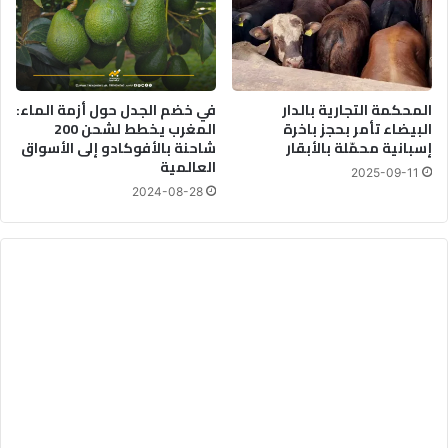
ي
المحكمة التجارية بالدار
في خضم الجدل حول أزمة الماء:
البيضاء تأمر بحجز باخرة
المغرب يخطط لشحن 200
إسبانية محمّلة بالأبقار
شاحنة بالأفوكادو إلى الأسواق
العالمية
2025-09-11
2024-08-28