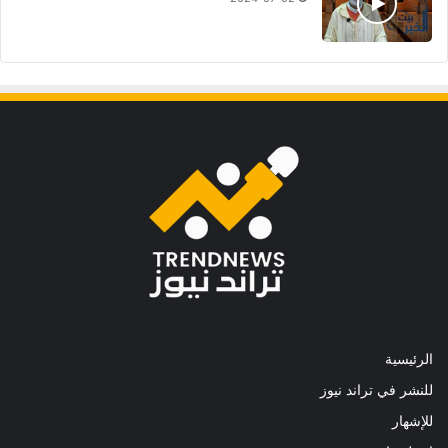
الرئيسية
للنشر في تراند نيوز
للإشهار