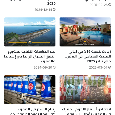
2030
2025-02-28
2024-12-14
زيادة بنسبة 16% في ليالي
بدء الدراسات التقنية لمشروع
المبيت السياحي في المغرب
النفق البحري الرابط بين إسبانيا
حتى يناير 2025
والمغرب
2024-09-20
2025-03-07
انخفاض أسعار اللحوم الحمراء
إنتاج السكر في المغرب:
في المغرب يؤدي إلى توقف
كوسومار تقود الطموح نحو