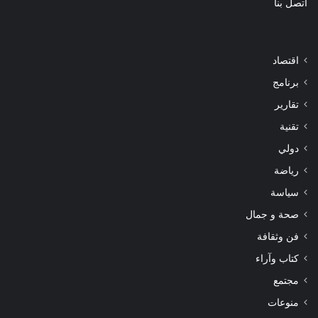
اتصل بنا
اقتصاد
برنامج
تقارير
تقنية
دولي
رياضة
سياسة
صحة و جمال
فن وثقافة
كتاب وآراء
مجتمع
منوعات