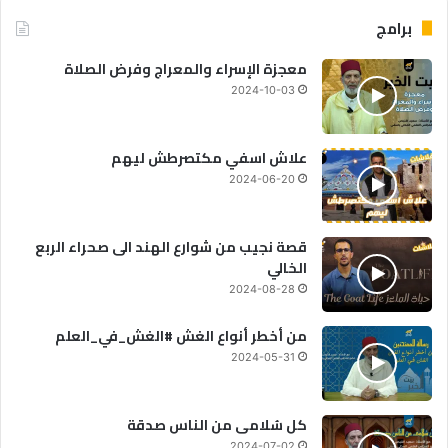
برامج
معجزة الإسراء والمعراج وفرض الصلاة
2024-10-03
علاش اسفي مكتصرطش ليهم
2024-06-20
قصة نجيب من شوارع الهند الى صحراء الربع
الخالي
2024-08-28
من أخطر أنواع الغش #الغش_في_العلم
2024-05-31
كل سُلامى من الناس صدقة
2024-07-02