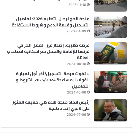
2025-11-18
منحة الحج لرجال التعليم 2026: تفاصيل
التسجيل وقيمة الدعم وشروط الاستفادة
2026-04-09
فرصة ذهبية: إصدار فيزا العمل الحر في
فرنسا للإقامة والعمل مع امكانية اصطحاب
العائلة
2024-08-18
لا تفوت فرصة التسجيل! آخر أجل لمباراة
القوات المساعدة 2025/2024 الشروط و
التفاصيل
2024-10-08
رئيس اتحاد طنجة هذه هي حقيقة العثور
على لاعبي إتحاد طنجة
2024-07-06