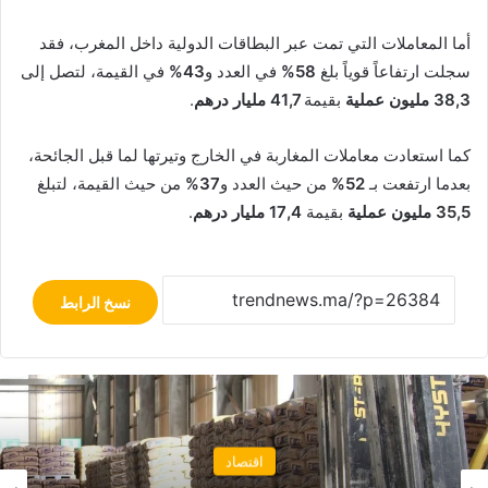
أما المعاملات التي تمت عبر البطاقات الدولية داخل المغرب، فقد
سجلت ارتفاعاً قوياً بلغ
58%
في العدد و
43%
في القيمة، لتصل إلى
38,3 مليون عملية
بقيمة
41,7 مليار درهم
.
كما استعادت معاملات المغاربة في الخارج وتيرتها لما قبل الجائحة،
بعدما ارتفعت بـ
52%
من حيث العدد و
37%
من حيث القيمة، لتبلغ
35,5 مليون عملية
بقيمة
17,4 مليار درهم
.
نسخ الرابط
اقتصاد