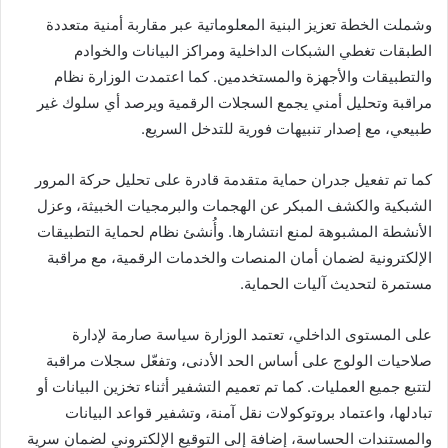
وشملت الخطة تعزيز البنية المعلوماتية عبر مقاربة أمنية متعددة
الطبقات تغطي الشبكات الداخلية ومراكز البيانات والخوادم
والتطبيقات والأجهزة والمستخدمين. كما اعتمدت الوزارة نظام
مراقبة وتحليل أمني يجمع السجلات الرقمية ويرصد أي سلوك غير
طبيعي، مع إصدار تنبيهات فورية للتدخل السريع.
كما تم تفعيل جدران حماية متقدمة قادرة على تحليل حركة المرور
الشبكية والكشف المبكر عن الهجمات والبرمجيات الخبيثة، وعزل
الأنشطة المشبوهة لمنع انتشارها. وأُنشئ نظام لحماية التطبيقات
الإلكترونية لضمان أمان المنصات والخدمات الرقمية، مع مراقبة
مستمرة لتحديث آليات الحماية.
على المستوى الداخلي، تعتمد الوزارة سياسة صارمة لإدارة
صلاحيات الولوج على أساس الحد الأدنى، وتفعّل سجلات مراقبة
لتتبع جميع العمليات. كما تم تعميم التشفير أثناء تخزين البيانات أو
تبادلها، واعتماد بروتوكولات نقل آمنة، وتشفير قواعد البيانات
والمستندات الحساسة، إضافة إلى التوقيع الإلكتروني لضمان سرية