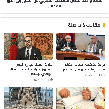
نقطة واحدة تفصل المنتخب المغربي عن العبور إلى الدور
الموالي
مقالات ذات صلة
برادة يكشف أسباب إعفاء
جلالة الملك يهنئ رئيس
مدراء إقليميين في التعليم
جمهورية زامبيا بمناسبة العيد
الوطني لبلاده
2025-05-13
2025-10-24