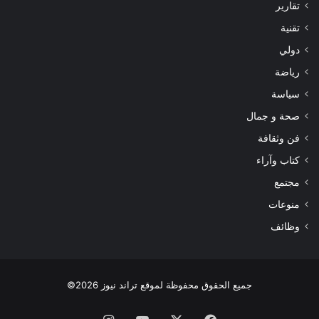
تقارير
تقنية
دولي
رياضة
سياسة
صحة و جمال
فن وثقافة
كتاب وآراء
مجتمع
منوعات
وظائف
جميع الحقوق محفوظة لموقع تراند نيوز 2026©