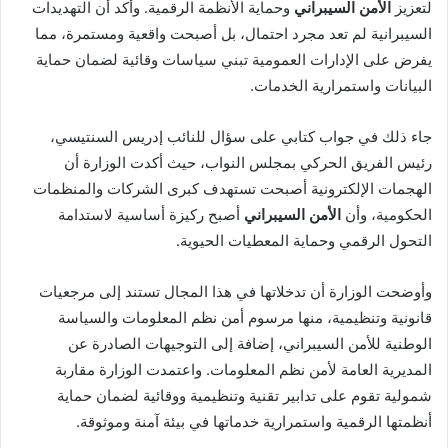
لتعزيز
الأمن السيبراني
وحماية الأنظمة الرقمية. وأكد أن التهديدات
السيبرانية لم تعد مجرد احتمال، بل أصبحت واقعية ومستمرة، مما
يفرض على الإدارات العمومية تبني سياسات وقائية لضمان حماية
البيانات واستمرارية الخدمات.
جاء ذلك في جواب كتابي على سؤال للنائب إدريس السنتيسي،
رئيس الفريق الحركي بمجلس النواب، حيث أكدت الوزارة أن
الهجمات الإلكترونية أصبحت تستهدف كبرى الشركات والمنظمات
الحكومية، وأن
الأمن السيبراني
أصبح ركيزة أساسية لاستدامة
التحول الرقمي وحماية المعطيات الحيوية.
وأوضحت الوزارة أن تدخلاتها في هذا المجال تستند إلى مرجعيات
قانونية وتنظيمية، منها مرسوم أمن نظم المعلومات والسياسة
الوطنية للأمن السيبراني، إضافة إلى التوجيهات الصادرة عن
المديرية العامة لأمن نظم المعلومات. واعتمدت الوزارة مقاربة
شمولية تقوم على تدابير تقنية وتنظيمية ووقائية لضمان حماية
أنظمتها الرقمية واستمرارية خدماتها في بيئة آمنة وموثوقة.