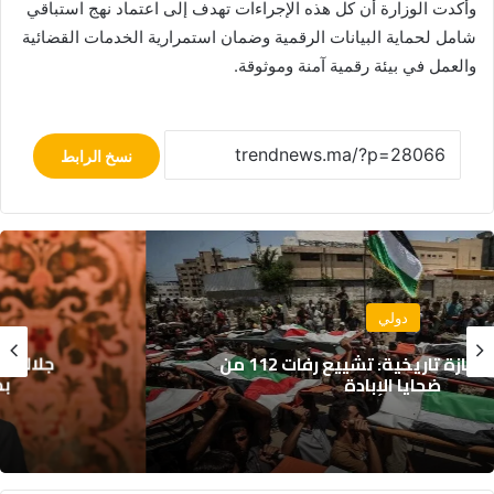
وأكدت الوزارة أن كل هذه الإجراءات تهدف إلى اعتماد نهج استباقي
شامل لحماية البيانات الرقمية وضمان استمرارية الخدمات القضائية
والعمل في بيئة رقمية آمنة وموثوقة.
نسخ الرابط
سياسة
جلالة الملك يهنئ رئيس جمهورية النيجر
بمناسبة العيد الوطني لبلاده