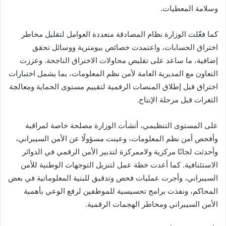
وسلامة المعطيات.
كما فعّلت الوزارة نظام المصادقة متعددة العوامل لتقليل مخاطر
اختراق الحسابات، واعتمدت خصائص بيومترية ووسائل تحقق
إضافية، ما ساعد على تقليص محاولات الاختراق الناجحة. وعززت
التعاون مع المديرية العامة لأمن نظم المعلومات، بما يشمل اختبارات
اختراق قبل إطلاق المنصات الرقمية لتقييم مستوى الحماية ومعالجة
الثغرات قبل مرحلة الإنتاج.
على المستوى التنظيمي، أنشأت الوزارة مصلحة خاصة لمراقبة
وأفحص أمن نظم المعلومات، وعينت مسؤولًا عن الأمن السيبراني،
وأحدثت لجانًا مركزية ولاممركزة لتدبير الأمن الرقمي في الدوائر
الاستئنافية. كما أعدت خطة عمل لتنزيل التوجهات الوطنية للأمن
السيبراني، وأجرت عمليات فحص وتدقيق للبنية المعلوماتية في بعض
المحاكم، ونفذت برامج تحسيسية للموظفين لرفع الوعي بأهمية
الأمن السيبراني ومخاطر الهجمات الرقمية.