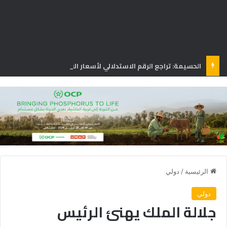
الحسيمة: تراجع الرقم الاستدلالي لأسعار الاستهلاك بنسبة 1.3% في يونيو
الرئيسية
/
دولي
دولي
جلالة الملك يهنئ الرئيس