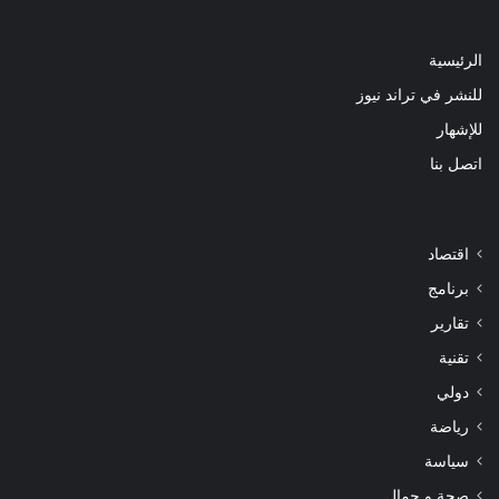
الرئيسية
للنشر في تراند نيوز
للإشهار
اتصل بنا
اقتصاد
برنامج
تقارير
تقنية
دولي
رياضة
سياسة
صحة و جمال