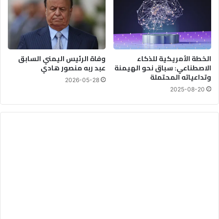
الخطة الأمريكية للذكاء
وفاة الرئيس اليمني السابق
الاصطناعي: سباق نحو الهيمنة
عبد ربه منصور هادي
وتداعياته المحتملة
2026-05-28
2025-08-20