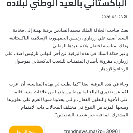
الباكستاني بالعيد الوطني لبلاده
2026-03-23
بعث صاحب الجلالة الملك محمد السادس برقية تهنئة إلى فخامة
السيد آصف علي زرداري، رئيـس الجمهـورية الإسلامية الباكستانية،
وذلك بمناسبة احتفال بلاده بعيدها الوطني.
وعبر جلالة الملك في هذه البرقية عن أحر التهاني للرئيس آصف علي
زرداري، مقرونة بأصدق المتمنيات للشعب الباكستاني بموصول
الرخاء والازدهار.
وجاء في هذه البرقية أيضا “كما يطيب لي بهذه المناسبة، أن أعرب
لكم عن تقديري البالغ لما يربط بين بلدينا من علاقات متينة قائمة
على الأخوة والتعاون الفعال، والتي يحذونا سويا العزم على تطويرها
ومنحها المزيد من التنوع في مختلف المجالات ذات الاهتمام
المشترك، لما فيه خير شعبينا الشقيقين”.
نسخ الرابط