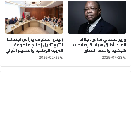
وزير سنغالي سابق: جلالة
رئيس الحكومة يترأس اجتماعا
الملك أطلق سياسة إصلاحات
لتتبع تنزيل إصلاح منظومة
هيكلية واسعة النطاق
التربية الوطنية والتعليم الأولي
2026-02-25
2025-07-23