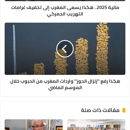
التهريب
مالية 2025.. هكذا يسعى المغرب إلى تخفيف غرامات
الجمركي
التهريب الجمركي
هكذا
رفع
''زلزال
الحوز''
واردات
المغرب
من
الحبوب
خلال
هكذا رفع ''زلزال الحوز'' واردات المغرب من الحبوب خلال
الموسم
الموسم الماضي
الماضي
مقالات ذات صلة