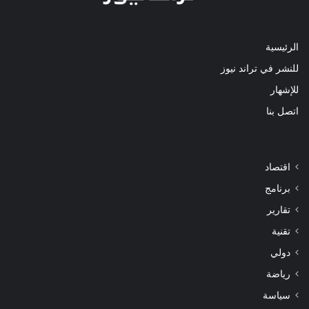
الرئيسية
للنشر في تراند نيوز
للإشهار
اتصل بنا
اقتصاد
برنامج
تقارير
تقنية
دولي
رياضة
سياسة