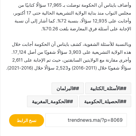
وأضاف بايتاس أن الحكومة توصلت بـ 17,965 سؤالًا كتابيًا من
مجلس النواب منذ بداية الولاية التشريعية الحالية حتى 17 أكتوبر،
وأجابت على 12,935 سؤالًا، بنسبة 72%. كما أشار إلى أن نسبة
الإجابة على أسئلة فرق المعارضة بلغت 70.26%.
وبالنسبة للأسئلة الشفوية، كشف بايتاس أن الحكومة أجابت خلال
هذه الولاية التشريعية على 3,903 سؤالًا شفويًا من أصل 17,124.
وأجرى مقارنة مع الولايتين السابقتين، حيث تم الإجابة على 2,611
سؤالًا شفويًا خلال (2011-2016) و2,523 سؤالًا خلال (2016-2021).
#الأسئلة_الكتابية
#البرلمان
#الحصيلة_الحكومية
#الحكومة_المغربية
نسخ الرابط