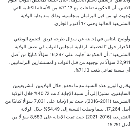
الاثنين، أن الحكومة تفاعلت مع 71.13% من الأسئلة الكتابية التي
وُجهت لها من قبل البرلمان بمجلسيه، وذلك منذ بداية الولاية
التشريعية الحالية وحتى 17 أكتوبر الجاري.
وأوضح بايتاس في إجابته عن سؤال طرحه فريق التجمع الوطني
للأحرار حول “الحصيلة الرقابية لمجلس النواب في نصف الولاية
التشريعية”، أن الحكومة أجابت على 16,297 سؤالًا كتابيًا من أصل
22,911 سؤالًا تم توجيهه من قبل النواب والمستشارين البرلمانيين،
أي بنسبة تفاعل بلغت 71.13%.
وقارن الوزير هذه النسبة مع ما تحقق خلال الولايتين التشريعيتين
السابقتين، مشيرًا إلى أن نسبة الإجابة كانت 40.72% خلال الولاية
التشريعية (2011-2016)، حيث تم الإجابة على 7,031 سؤالًا كتابيًا من
أصل 17,264. بينما وصلت النسبة إلى 54.49% خلال الولاية
التشريعية (2016-2021) حيث تمت الإجابة على 8,583 سؤالًا من
أصل 15,751.