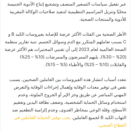
عبر تفعيل سياسات التسعير المنصف وتشجيع إنتاج الأدوية الجنيسة
محليًا وتنزيل المراسيم التنظيمية لتنفيذ صلاحيات الوكالة المغربية
للأدوية والمنتجات الصحية.
الأطر الصحية من الفئات الأكثر عرضة للإصابة بفيروسات الكبد B و
C بسبب تعاملهم المتكرر مع الدم وسوائل الجسم. تنبه تقارير منظمة
الصحة العالمية لعام 2023 إلى أن تقنيي المختبرات هم الأكثر عرضة
(20% – 30%)، يليهم الممرضون والممرضات (10% – 25%)
والقابلات (10% – 25%) والأطباء (5% – 15%).
تتعدد أسباب انتشار هذه الفيروسات بين العاملين الصحيين، بسبب
نقص في توفير معدات الوقاية وإهمال إجراءات الوقاية والتعرض
المهني المباشر عن طريق وخز الإبر أو الجروح الملوثة، وعدم
استخدام وسائل الحماية الشخصية، وضعف نظافة اليدين وتعقيم
الأسطح، وقلة الوعي بمخاطر العدوى، وعدم إلزامية التطعيم ضد
التهاب الكبد B لجميع العاملين.
يجب توفير الحماية للعاملين في
القطاع الصحي
.