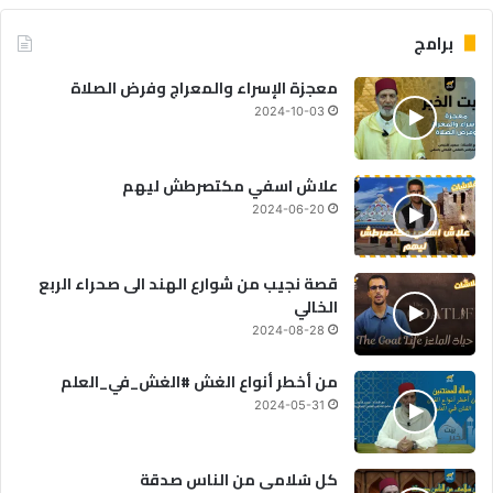
برامج
معجزة الإسراء والمعراج وفرض الصلاة
2024-10-03
علاش اسفي مكتصرطش ليهم
2024-06-20
قصة نجيب من شوارع الهند الى صحراء الربع
الخالي
2024-08-28
من أخطر أنواع الغش #الغش_في_العلم
2024-05-31
كل سُلامى من الناس صدقة