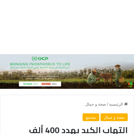
الرئيسية
/
صحة و جمال
صحة و جمال
مجتمع
التهاب الكبد يهدد 400 ألف