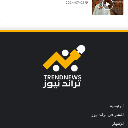
2024-07-02
الرئيسية
للنشر في تراند نيوز
للإشهار