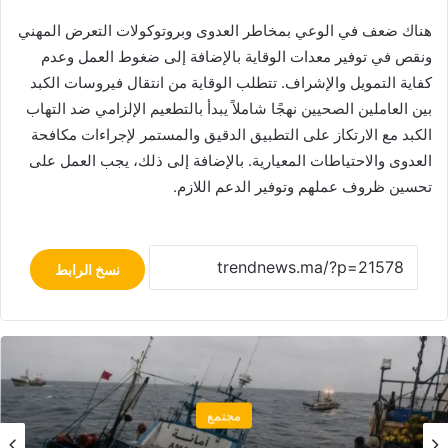
هناك ضعف في الوعي بمخاطر العدوى وبروتوكولات التعرض المهني
ونقص في توفير معدات الوقاية بالإضافة إلى ضغوط العمل وعدم
كفاية التمويل والإشراف. تتطلب الوقاية من انتقال فيروسات الكبد
بين العاملين الصحيين نهجًا شاملاً يبدأ بالتطعيم الإلزامي ضد التهاب
الكبد مع الارتكاز على التطبيق الدقيق والمستمر لإجراءات مكافحة
العدوى والاحتياطات المعيارية. بالإضافة إلى ذلك، يجب العمل على
تحسين ظروف عملهم وتوفير الدعم اللازم.
نسخ الرابط
مجتمع