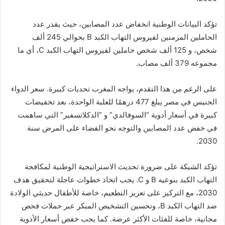
تؤكد البيانات الوطنية انخفاض عدد المصابين، حيث يقدر عدد
الحاملين المزمنين لفيروس التهاب الكبد B بحوالي 245 ألف
شخص، و 125 ألف شخص حاملين لفيروس التهاب الكبد C، أي ما
مجموعه 379 ألف مصاب.
على الرغم من هذا التقدم، يواجه المغرب تحديات كبيرة. سعر الدواء
الجنيس في مصر يبلغ 477 درهمًا للعلبة الواحدة، بعد تخفيضات
كبيرة في أسعار أدوية “السوفالدي” و “الدكلاتسفير” التي ساهمت
في خفض عدد المصابين والتوجه نحو القضاء على المرض سنة
2030.
تؤكد الشبكة على ضرورة تحديث الاستراتيجية الوطنية لمكافحة
التهاب الكبد بنوعيه B و C. يجب اتخاذ خطوات عاجلة لتحقيق هدف
2030، مع التركيز على تعزيز التطعيم، خاصة للأطفال حديثي الولادة
ضد التهاب الكبد B، وتحسين التشخيص المبكر عبر حملات فحص
مجانية، خاصة للفئات الأكثر عرضة. كما يجب خفض أسعار الأدوية