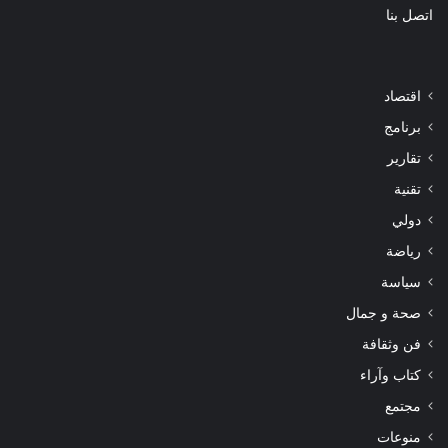
اتصل بنا
اقتصاد
برنامج
تقارير
تقنية
دولي
رياضة
سياسة
صحة و جمال
فن وثقافة
كتاب وآراء
مجتمع
منوعات