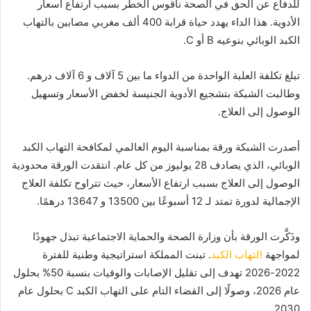
للدفاع عن الحق في الصحة ناقوس الخطر بسبب ارتفاع أسعار
الأدوية. هذا الداء يهدد حياة قرابة 400 ألف مغربي مصابين بالتهاب
الكبد الوبائي بنوعيه B أو C.
تبلغ تكلفة العلبة الواحدة من الدواء ما بين 5 آلاف و 6 آلاف درهم.
وطالبت الشبكة بتشجيع الأدوية الجنيسة لخفض الأسعار وتسهيل
الوصول إلى العلاج.
أصدرت الشبكة ورقة بمناسبة اليوم العالمي لمكافحة التهاب الكبد
الوبائي، الذي يصادف 28 يوليوز من كل عام. انتقدت الورقة محدودية
الوصول إلى العلاج بسبب ارتفاع الأسعار، حيث تتراوح تكلفة العلاج
الإجمالية لدورة تمتد لـ 12 أسبوعًا بين 13500 و 13647 درهمًا.
وذَكَّرت الورقة بأن وزارة الصحة والحماية الاجتماعية تبذل جهودًا
لمواجهة
التهاب الكبد
. تبنت المملكة استراتيجية وطنية للفترة
2022-2026 تهدف إلى تقليل الإصابات والوفيات بنسبة 50% بحلول
عام 2026، وصولًا إلى القضاء التام على التهاب الكبد C بحلول عام
2030.