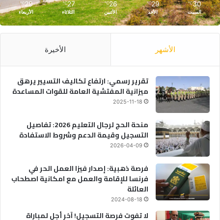
29
27
26
29
30
℃
℃
℃
℃
℃
السبت
الأحد
الأثنين
الثلاثاء
الأربعاء
الأشهر
الأخيرة
تقرير رسمي: ارتفاع تكاليف التسيير يرهق
ميزانية المفتشية العامة للقوات المساعدة
2025-11-18
منحة الحج لرجال التعليم 2026: تفاصيل
التسجيل وقيمة الدعم وشروط الاستفادة
2026-04-09
فرصة ذهبية: إصدار فيزا العمل الحر في
فرنسا للإقامة والعمل مع امكانية اصطحاب
العائلة
2024-08-18
لا تفوت فرصة التسجيل! آخر أجل لمباراة