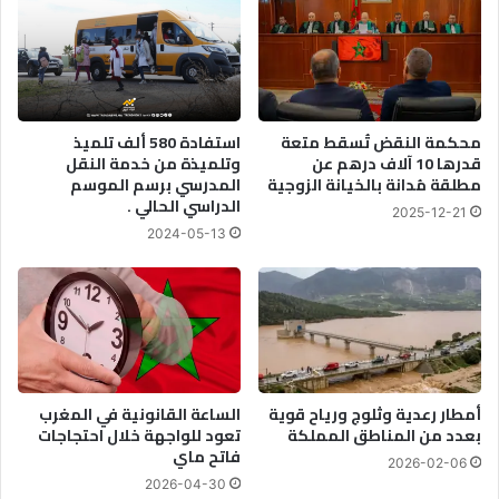
محكمة النقض تُسقط متعة
استفادة 580 ألف تلميذ
قدرها 10 آلاف درهم عن
وتلميذة من خدمة النقل
مطلقة مُدانة بالخيانة الزوجية
المدرسي برسم الموسم
الدراسي الحالي .
2025-12-21
2024-05-13
أمطار رعدية وثلوج ورياح قوية
الساعة القانونية في المغرب
بعدد من المناطق المملكة
تعود للواجهة خلال احتجاجات
فاتح ماي
2026-02-06
2026-04-30