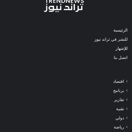
الرئيسية
للنشر في تراند نيوز
للإشهار
اتصل بنا
اقتصاد
برنامج
تقارير
تقنية
دولي
رياضة