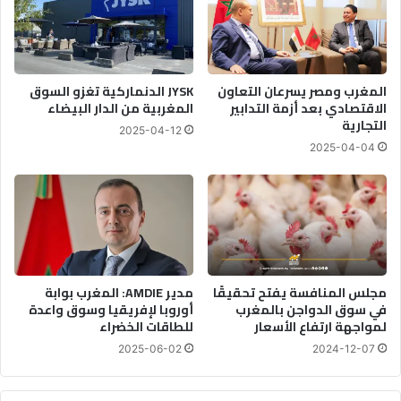
المغرب ومصر يسرعان التعاون
JYSK الدنماركية تغزو السوق
الاقتصادي بعد أزمة التدابير
المغربية من الدار البيضاء
التجارية
2025-04-12
2025-04-04
مجلس المنافسة يفتح تحقيقًا
مدير AMDIE: المغرب بوابة
في سوق الدواجن بالمغرب
أوروبا لإفريقيا وسوق واعدة
لمواجهة ارتفاع الأسعار
للطاقات الخضراء
2025-06-02
2024-12-07