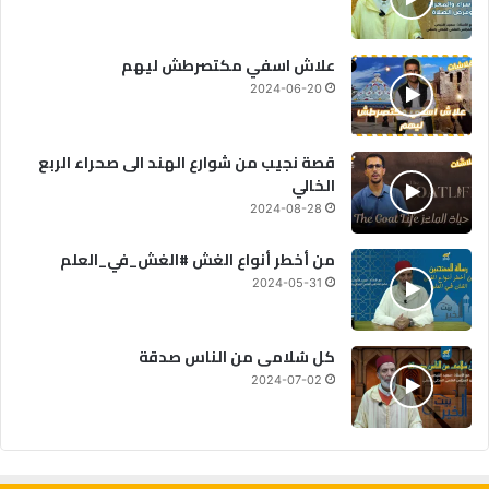
علاش اسفي مكتصرطش ليهم
2024-06-20
قصة نجيب من شوارع الهند الى صحراء الربع
الخالي
2024-08-28
من أخطر أنواع الغش #الغش_في_العلم
2024-05-31
كل سُلامى من الناس صدقة
2024-07-02