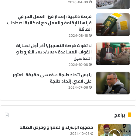
2026-04-09
فرصة ذهبية: إصدار فيزا العمل الحر في
فرنسا للإقامة والعمل مع امكانية اصطحاب
العائلة
2024-08-18
لا تفوت فرصة التسجيل! آخر أجل لمباراة
القوات المساعدة 2025/2024 الشروط و
التفاصيل
2024-10-08
رئيس اتحاد طنجة هذه هي حقيقة العثور
على لاعبي إتحاد طنجة
2024-07-06
برامج
معجزة الإسراء والمعراج وفرض الصلاة
2024-10-03