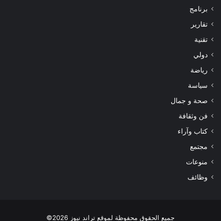
برنامج
تقارير
تقنية
دولي
رياضة
سياسة
صحة و جمال
فن وثقافة
كتاب وآراء
مجتمع
منوعات
وظائف
جميع الحقوق محفوظة لموقع تراند نيوز 2026©