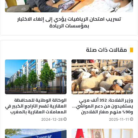
بمؤسسات
الريادة
تسريب امتحان الرياضيات يؤدي إلى إلغاء الاختبار
بمؤسسات الريادة
مقالات ذات صلة
وزير الفلاحة: 352 ألف مربي
الوكالة الوطنية للمحافظة
يستفيدون من دعم المواشي…
العقارية تفسر التراجع الكبير في
و90% منهم صغار الفلاحين
المعاملات العقارية بالمغرب
2024-12-28
2025-11-11