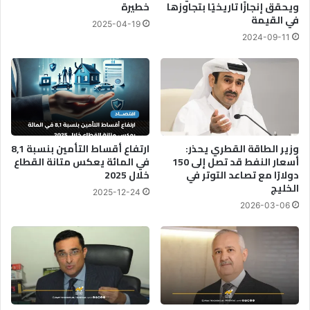
ويحقق إنجازًا تاريخيًا بتجاوزها
خطيرة
في القيمة
2025-04-19
2024-09-11
وزير الطاقة القطري يحذر:
ارتفاع أقساط التأمين بنسبة 8,1
أسعار النفط قد تصل إلى 150
في المائة يعكس متانة القطاع
دولارًا مع تصاعد التوتر في
خلال 2025
الخليج
2025-12-24
2026-03-06