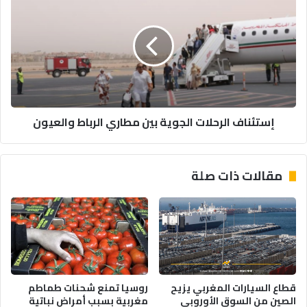
الرحلات
الجوية
بين
مطاري
الرباط
والعيون
إستئناف الرحلات الجوية بين مطاري الرباط والعيون
مقالات ذات صلة
قطاع السيارات المغربي يزيح
روسيا تمنع شحنات طماطم
الصين من السوق الأوروبي
مغربية بسبب أمراض نباتية