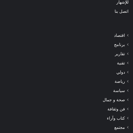
للإشهار
اتصل بنا
اقتصاد
برنامج
تقارير
تقنية
دولي
رياضة
سياسة
صحة و جمال
فن وثقافة
كتاب وآراء
مجتمع