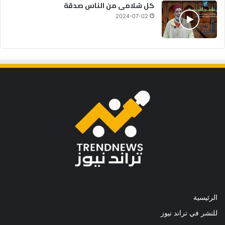
كل سُلامى من الناس صدقة
2024-07-02
الرئيسية
للنشر في تراند نيوز