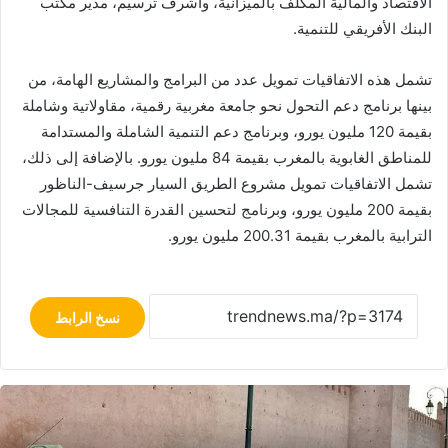
الاقتصاد والمالية المكلف بالميزانية، وأشرف ترسيم، مدير مكتب
البنك الأفريقي للتنمية.
تشمل هذه الاتفاقيات تمويل عدد من البرامج والمشاريع الهامة، من
بينها برنامج دعم التحول نحو جامعة مغربية رقمية، مقاولاتية وشاملة
بقيمة 120 مليون يورو، وبرنامج دعم التنمية الشاملة والمستدامة
للمناطق الغابوية بالمغرب بقيمة 84 مليون يورو. بالإضافة إلى ذلك،
تشمل الاتفاقيات تمويل مشروع الطريق السيار جرسيف-الناظور
بقيمة 200 مليون يورو، وبرنامج لتحسين القدرة التنافسية للمجالات
الترابية بالمغرب بقيمة 200.31 مليون يورو.
نسخ الرابط