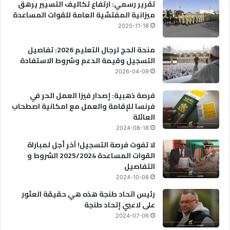
تقرير رسمي: ارتفاع تكاليف التسيير يرهق
ميزانية المفتشية العامة للقوات المساعدة
2025-11-18
منحة الحج لرجال التعليم 2026: تفاصيل
التسجيل وقيمة الدعم وشروط الاستفادة
2026-04-09
فرصة ذهبية: إصدار فيزا العمل الحر في
فرنسا للإقامة والعمل مع امكانية اصطحاب
العائلة
2024-08-18
لا تفوت فرصة التسجيل! آخر أجل لمباراة
القوات المساعدة 2025/2024 الشروط و
التفاصيل
2024-10-08
رئيس اتحاد طنجة هذه هي حقيقة العثور
على لاعبي إتحاد طنجة
2024-07-06