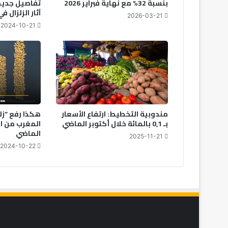
بنسبة 32% مع نهاية فبراير 2026
تفاصيل جديد
آثار الزلزال 
2026-03-21
2024-10-21
مندوبية التخطيط: ارتفاع الأسعار
هكذا رفع ”زلز
بـ 0,1 بالمائة خلال أكتوبر الماضي
المغرب من ا
الماضي
2025-11-21
2024-10-22