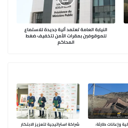
للاستماع
للموقوفين
بمقرات
الأمن
النيابة العامة تعتمد آلية جديدة للاستماع
لتخفيف
للموقوفين بمقرات الأمن لتخفيف ضغط
ضغط
المحاكم
المحاكم
ة وإعانات طارئة:
شراكة استراتيجية لتعزيز الابتكار