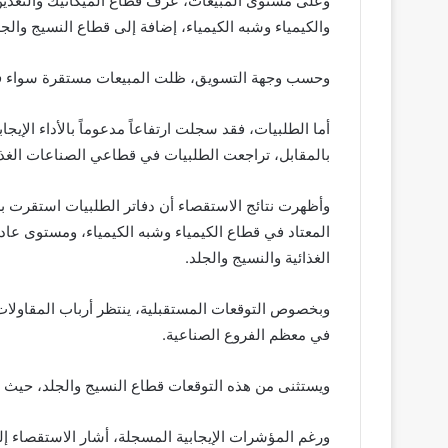
وعلى مستوى المبيعات، عرف قطاع الميكانيك والتعدين 
والكيمياء وشبه الكيمياء، إضافة إلى قطاع النسيج والجل
وحسب وجهة التسويق، ظلت المبيعات مستقرة سواء في 
أما الطلبيات، فقد سجلت ارتفاعاً مدعوماً بالأداء الإيج
بالمقابل، تراجعت الطلبيات في قطاعي الصناعات الغذائ
وأظهرت نتائج الاستقصاء أن دفاتر الطلبيات استقرت
المعتاد في قطاع الكيمياء وشبه الكيمياء، ومستوى عاد
الغذائية والنسيج والجلد.
وبخصوص التوقعات المستقبلية، ينتظر أرباب المقاولات ال
في معظم الفروع الصناعية.
ويستثنى من هذه التوقعات قطاع النسيج والجلد، حيث يت