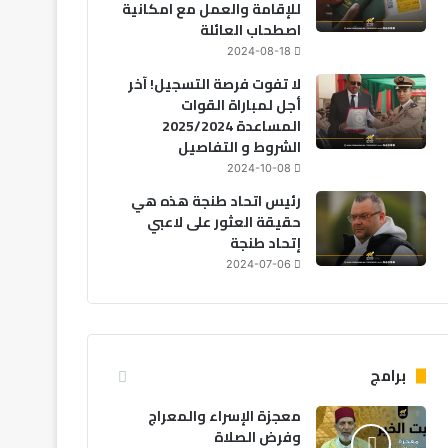
للإقامة والعمل مع امكانية
اصطحاب العائلة
2024-08-18
لا تفوت فرصة التسجيل! آخر
أجل لمباراة القوات
المساعدة 2025/2024
الشروط و التفاصيل
2024-10-08
رئيس اتحاد طنجة هذه هي
حقيقة العثور على لاعبي
إتحاد طنجة
2024-07-06
برامج
معجزة الإسراء والمعراج
وفرض الصلاة