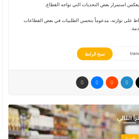
ا يعكس استمرار بعض التحديات التي تواجه القطاع.
ظ على توازنه، مدعوماً بتحسن الطلبيات في بعض القطاعات
دمة.
نسخ الرابط
‫X
لينكدإن
ماسنجر
مشاركة عبر البريد
رأ التالي
اقتصاد