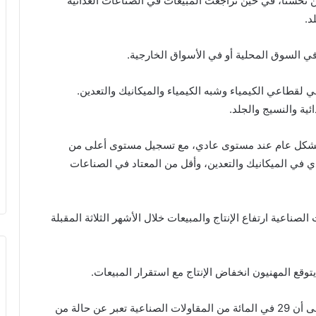
تحسناً، في حين تراجعت المبيعات في الصناعات الغذائية
د.
السوق المحلية أو في الأسواق الخارجية.
ابي لقطاعي الكيمياء وشبه الكيمياء والميكانيك والتعدين.
ية والنسيج والجلد.
 بشكل عام عند مستوى عادي، مع تسجيل مستوى أعلى من
ي في الميكانيك والتعدين، وأقل من المعتاد في الصناعات
صناعية ارتفاع الإنتاج والمبيعات خلال الأشهر الثلاثة المقبلة
وقع المهنيون انخفاض الإنتاج مع استقرار المبيعات.
ورغم المؤشرات الإيجابية المسجلة، أشار الاستقصاء إلى أن 29 في المائة من المقاولات الصناعية تعبر عن حالة من