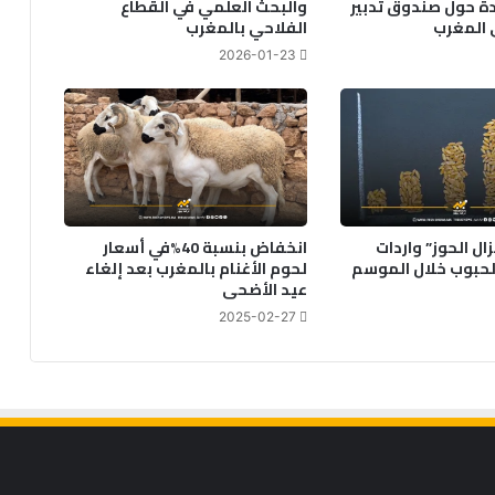
ة حول صندوق تدبير
والبحث العلمي في القطاع
في المغرب
الفلاحي بالمغرب
2026-01-23
ال الحوز” واردات
انخفاض بنسبة 40%في أسعار
لحبوب خلال الموسم
لحوم الأغنام بالمغرب بعد إلغاء
عيد الأضحى
2025-02-27