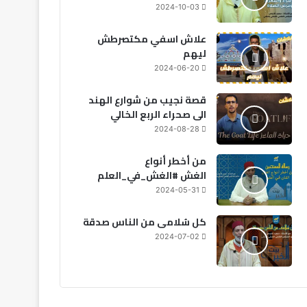
2024-10-03
علاش اسفي مكتصرطش
ليهم
2024-06-20
قصة نجيب من شوارع الهند
الى صحراء الربع الخالي
2024-08-28
من أخطر أنواع
الغش #الغش_في_العلم
2024-05-31
كل سُلامى من الناس صدقة
2024-07-02
اقتصاد