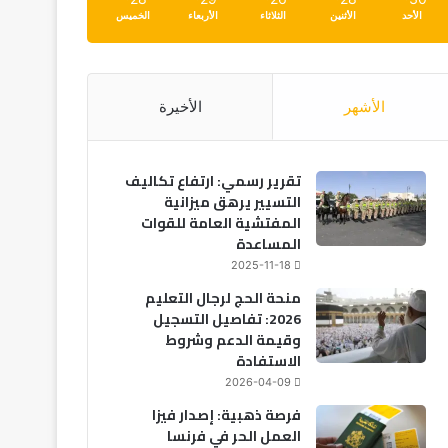
الأحد
الأثنين
الثلاثاء
الأربعاء
الخميس
الأشهر
الأخيرة
تقرير رسمي: ارتفاع تكاليف
التسيير يرهق ميزانية
المفتشية العامة للقوات
المساعدة
2025-11-18
منحة الحج لرجال التعليم
2026: تفاصيل التسجيل
وقيمة الدعم وشروط
الاستفادة
2026-04-09
فرصة ذهبية: إصدار فيزا
العمل الحر في فرنسا