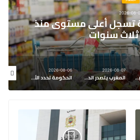
2026-08-0
ية تسجل أعلى مستوى منذ
 ثلاث سنوات
26-08-06
2026-08-06
2026-08-07
مبيعات الإسمنت بالمغرب تتجاوز 8.22 ملايين طن حتى نهاية يوليوز
المغرب يتصدر الدول الإفريقية في تأييد الانفتاح التجاري
الحكومة تحدد الأولويات الكبرى لمشروع قانون مالية 2027
النيابة
العامة
تعتمد
آلية
جديدة