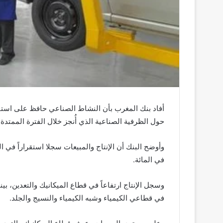
حول الظرفية الصناعية الذي أُنجز خلال الفترة الممتدة بين 1 و29 ماي 2026، بنسبة استجابة بلغت 65 في 
في المائة.
وسجل الإنتاج ارتفاعاً في قطاع الميكانيك والتعدين، بين
في قطاعي الكيمياء وشبه الكيمياء والنسيج والجلد.