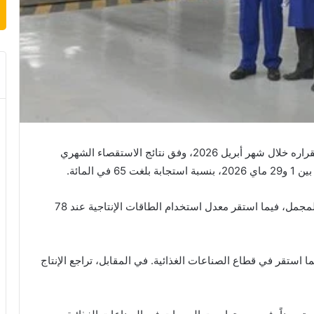
أفاد بنك المغرب بأن النشاط الصناعي حافظ على استقراره خلال شهر أبريل 2026، وفق نتائج الاستقصاء الشهري
المائة.
وأوضح البنك أن الإنتاج والمبيعات سجلا استقراراً في المجمل، فيما استقر معدل استخدام الطاقات الإنتاجية عند 78
ما استقر في قطاع الصناعات الغذائية. في المقابل، تراجع الإنتاج