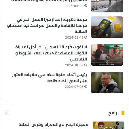
2026-04-09
فرصة ذهبية: إصدار فيزا العمل الحر في
فرنسا للإقامة والعمل مع امكانية اصطحاب
العائلة
2024-08-18
لا تفوت فرصة التسجيل! آخر أجل لمباراة
القوات المساعدة 2025/2024 الشروط و
التفاصيل
2024-10-08
رئيس اتحاد طنجة هذه هي حقيقة العثور
على لاعبي إتحاد طنجة
2024-07-06
برامج
معجزة الإسراء والمعراج وفرض الصلاة