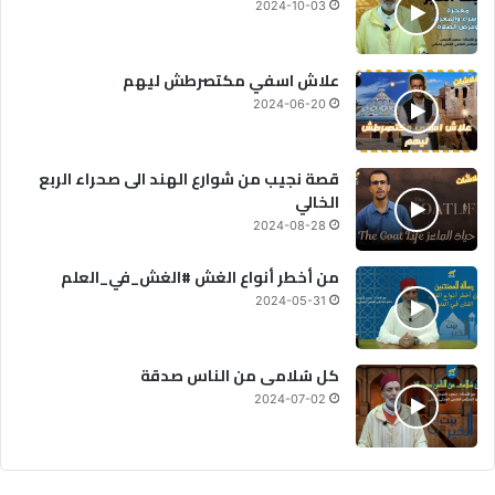
2024-10-03
علاش اسفي مكتصرطش ليهم
2024-06-20
قصة نجيب من شوارع الهند الى صحراء الربع
الخالي
2024-08-28
من أخطر أنواع الغش #الغش_في_العلم
2024-05-31
كل سُلامى من الناس صدقة
2024-07-02