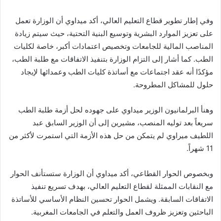
وفي إطار تطوير قطاع التعليم العالي، أكد ميداوي أن الوزارة تعمل
على تعزيز الموارد البشرية وتوسيع البنية التحتية، حيث سيتم زيادة
المناصب المالية للجامعات وتخصيص اعتمادات أكبر، خاصة لكليات
الطب. كما أشار إلى التزام الوزارة بتنفيذ الاتفاقات مع طلبة الطب،
مؤكدًا أنه عقد اجتماعات مع أساتذة كليات الطب وعمدائها لإيجاد
حلول للمشاكل المطروحة.
وهنأ البرلمانيون الوزير ميداوي على جهوده لحل أزمة طلبة الطب
سريعاً بعد توليه المنصب، مشيرين إلى أن الوزير السابق عبد
اللطيف ميراوي لم يتمكن من حل هذه الأزمة التي استمرت لأكثر من
11 شهراً.
وبخصوص الحوار القطاعي، أكد ميداوي أن الوزارة ستستأنف الحوار
مع النقابات الممثلة لقطاع التعليم العالي، بهدف تسريع تنفيذ
الاتفاقات السابقة. ويشمل الحوار تحسين النظام الأساسي للأساتذة
الباحثين وتعزيز ظروف العمل والتعلم في الجامعات المغربية.