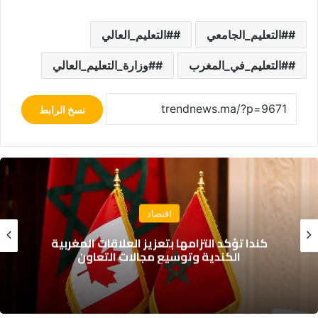
#التعليم_الجامعي
#التعليم_العالي
#التعليم_في_المغرب
#وزارة_التعليم_العالي
نسخ الرابط
سياسة
حزب الأصالة والمعاصرة يدعو إلى مقاربة شاملة
لمعالجة ملف الهجرة غير النظامية