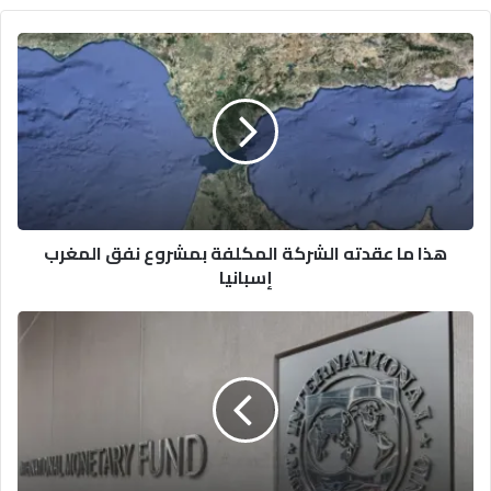
هذا
ما
عقدته
الشركة
المكلفة
بمشروع
نفق
المغرب
إسبانيا
هذا ما عقدته الشركة المكلفة بمشروع نفق المغرب
إسبانيا
لدعم
إستدامة
المغرب..
هذه
هي
تفاصيل
الشطر
الثاني