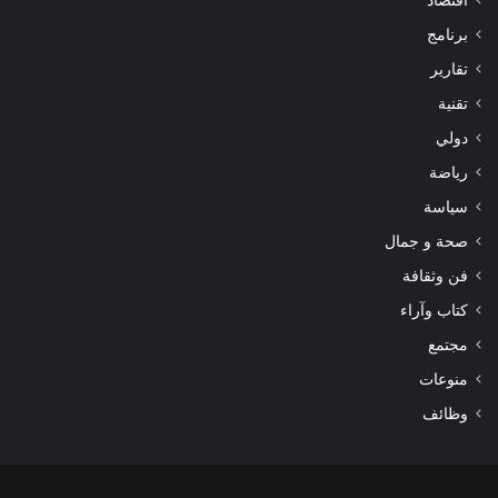
اقتصاد
برنامج
تقارير
تقنية
دولي
رياضة
سياسة
صحة و جمال
فن وثقافة
كتاب وآراء
مجتمع
منوعات
وظائف