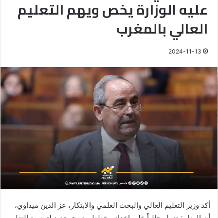
عليه الوزارة يخص ويهم التعليم
العالي بالمغرب
2024-11-13
أكد وزير التعليم العالي والبحث العلمي والابتكار، عز الدين ميداوي،
أن الوزارة تعمل حالياً على إعداد مخطط مديري جديد لتوسيع التعليم