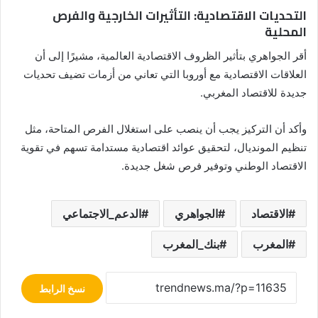
التحديات الاقتصادية: التأثيرات الخارجية والفرص
المحلية
أقر الجواهري بتأثير الظروف الاقتصادية العالمية، مشيرًا إلى أن
العلاقات الاقتصادية مع أوروبا التي تعاني من أزمات تضيف تحديات
جديدة للاقتصاد المغربي.
وأكد أن التركيز يجب أن ينصب على استغلال الفرص المتاحة، مثل
تنظيم المونديال، لتحقيق عوائد اقتصادية مستدامة تسهم في تقوية
الاقتصاد الوطني وتوفير فرص شغل جديدة.
الاقتصاد
الجواهري
الدعم_الاجتماعي
المغرب
بنك_المغرب
نسخ الرابط