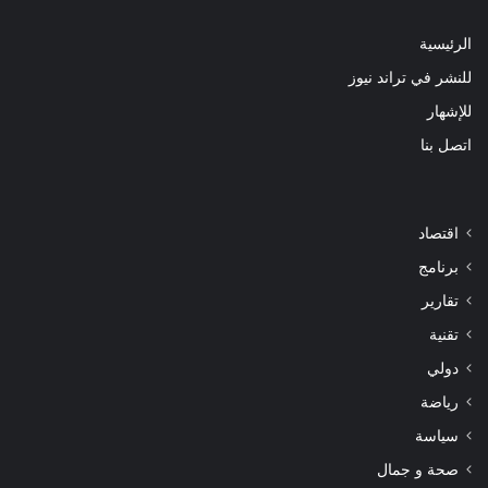
الرئيسية
للنشر في تراند نيوز
للإشهار
اتصل بنا
اقتصاد
برنامج
تقارير
تقنية
دولي
رياضة
سياسة
صحة و جمال