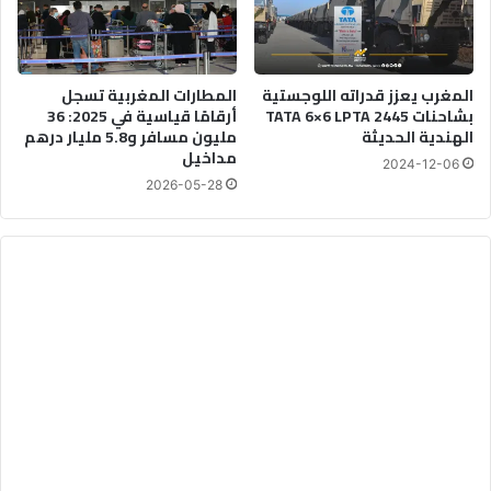
المغرب يعزز قدراته اللوجستية
المطارات المغربية تسجل
بشاحنات TATA 6×6 LPTA 2445
أرقامًا قياسية في 2025: 36
الهندية الحديثة
مليون مسافر و5.8 مليار درهم
مداخيل
2024-12-06
2026-05-28