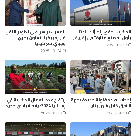
المغرب يحقق إنجازًا صناعيًا
المغرب يراهن على تطوير النقل
بأول “مصنع منارة” في إفريقيا
في إفريقيا بتعاون بحري
وجوي مع كينيا
2025-01-17
2025-10-24
إحداث 528 مقاولة جديدة بجهة
إرتفاع عدد العمال المغاربة في
الشرق خلال شهر يناير
إسبانيا 2024: رقم قياسي جديد
2025-01-18
2025-04-13