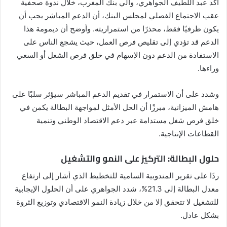
أكد عبد اللطيف الجواهري، والي بنك المغرب، خلال ندوة صحفية
عقب الاجتماع الفصلي لمجلس البنك، أن الدعم المباشر يجب أن
يكون ظرفيًا فقط، محذرًا من استمراريته. وأوضح أن ديمومة هذا
الدعم قد تؤدي إلى تقليص فرص العمل، حيث يشجع الناس على
الاستفادة من الدعم دون الإسهام في خلق فرص الشغل أو السعي
وراءها.
وشدد على أن الاستمرار في تقديم الدعم المباشر سيؤثر سلبًا على
هامش الميزانية، مبرزًا أن الحل الأمثل لمواجهة البطالة يكمن في
خلق فرص شغل مستدامة عبر دعم الاقتصاد الوطني وتنمية
القطاعات الإنتاجية.
حلول البطالة: التركيز على النمو والتشغيل
ردًا على تقرير المندوبية السامية للتخطيط الذي أشار إلى ارتفاع
معدل البطالة إلى 21.3%، شدد الجواهري على أن الحلول الإيجابية
للتشغيل لا تتحقق إلا من خلال زيادة النمو الاقتصادي وتوزيع الثروة
بشكل عادل.