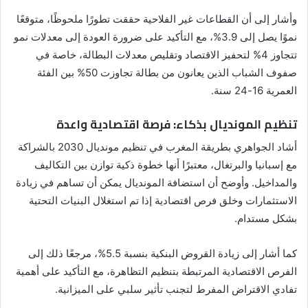
وأشار إلى أن القطاعات غير الفلاحية حققت تطورًا ملحوظًا، متوقعًا
نموًا يصل إلى 3.9%، مع التأكيد على ضرورة العودة إلى معدلات نمو
تتجاوز 4% لتحفيز الاقتصاد وتقليص معدلات البطالة، خاصة في
صفوف الشباب الذين يعانون من بطالة تجاوزت 50% بين الفئة
العمرية 16-24 سنة.
تنظيم المونديال بذكاء: فرصة اقتصادية واعدة
أشاد الجواهري بطريقة المغرب في تنظيم مونديال 2030 بالشراكة
مع إسبانيا والبرتغال، معتبرًا أنها خطوة ذكية توازن بين التكاليف
والمداخيل. وأوضح أن استضافة المونديال يمكن أن تساهم في زيادة
الاستثمارات وخلق فرص اقتصادية إذا تم استغلال البنيات التحتية
بشكل مستدام.
كما أشار إلى زيادة القروض البنكية بنسبة 5.5%، مرجعًا ذلك إلى
الفرص الاقتصادية المرتبطة بتنظيم التظاهرة، مع التأكيد على أهمية
تفادي الاقتراض المفرط لتجنب تأثير سلبي على الميزانية.