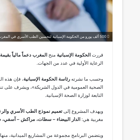
500 ألف يورو من الحكومة الإسبانية لتحسين الطب الأسري في المغرب
قررت
الحكومة الإسبانية
منح
المغرب دعماً مالياً بقيمة 500 ألف يورو
الرعاية الأولية في عدد من الجهات.
وحسب ما نشرته
رئاسة الحكومة الإسبانية
، فإن هذه ال
الصحية العمومية في الدول الشريكة»، ويشرف على تن
التابعة لوزارة الصحة الإسبانية.
ويهدف المشروع إلى
تعميم نموذج الطب الأسري والرعا
مغربية هي:
الدار البيضاء – سطات، مراكش – آسفي، 
ويتضمن البرنامج مجموعة من المشاريع الميدانية، منها