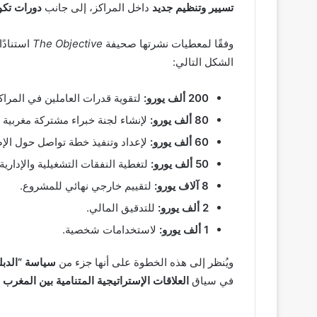
تسيير وتنظيم جديد
داخل المراكز، إلى جانب
دورات تكوي
وفقًا لمعطيات نشرتها صحيفة
The Objective
استنادًا
الشكل التالي:
200 ألف يورو:
لتقوية قدرات العاملين في المراكز
80 ألف يورو:
لإنشاء لجنة خبراء مشتركة مغربية –
60 ألف يورو:
لإعداد وتنفيذ خطة تواصل حول الإ
50 ألف يورو:
لتغطية النفقات التشغيلية والإدارية.
8 آلاف يورو:
لتقييم خارجي نهائي للمشروع.
2 ألف يورو:
للتدقيق المالي.
1 ألف يورو:
لاستخدامات شخصية.
ويُنظر إلى هذه الخطوة على أنها جزء من
سياسة “الدبل
في سياق
العلاقات الإستراتيجية المتنامية بين المغرب و