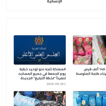
الإنسانية
الإنسانية
إحباط تهريب 140 ألف قرص
المملكة تتجه نحو توحيد خطبة
ناء طنجة المتوسط
يوم الجمعة في جميع المساجد،
تنفيذاً “لخطة التبليغ” الجديدة
2024-06-29