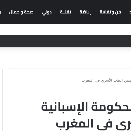
فن وثقافة
رياضة
تقنية
دولي
صحة و جمال
و
الحكومة الإسبانية
ري في المغرب