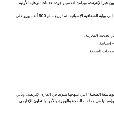
ن عبر الإنترنت
، وبرامج لتحسين
جودة خدمات الرعاية الأولية
.
 إلى
بوابة الشفافية الإسبانية
، تم توزيع مبلغ
500 ألف يورو
على
 الصحية المغربية.
 إسبانية.
صلاحات الصحية.
وماسية الصحية”
التي تنتهجها
مدريد
في القارة الإفريقية، وتأتي
إسبانيا
في مجالات
الصحة والهجرة والأمن والتعاون الإقليمي
.