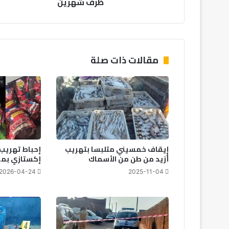
ظرف شهرين
في
ظرف
شهرين
مقالات ذات صلة
إيقاف خمسيني متلبسا بتهريب
أزيد من طن من الأسماك
إكستازي بمي
2026-04-24
2025-11-04