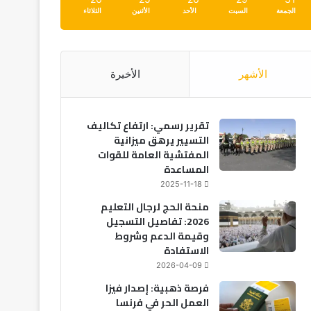
الجمعة
السبت
الأحد
الأثنين
الثلاثاء
الأشهر
الأخيرة
تقرير رسمي: ارتفاع تكاليف
التسيير يرهق ميزانية
المفتشية العامة للقوات
المساعدة
2025-11-18
منحة الحج لرجال التعليم
2026: تفاصيل التسجيل
وقيمة الدعم وشروط
الاستفادة
2026-04-09
فرصة ذهبية: إصدار فيزا
العمل الحر في فرنسا