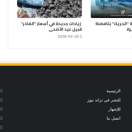
 “الحريك” بتافضنة
زيادات جديدة في أسعار “الفاخر”
رة
قبيل عيد الأضحى
2026-04-20
الرئيسية
للنشر في تراند نيوز
للإشهار
اتصل بنا