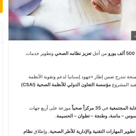
من أجل
تعزيز نظامه الصحي
وتطوير خدمات
منحة تندرج ضمن إطار «جهود إسبانيا لدعم وتقوية الأنظمة
فيذ المشروع
مؤسسة التعاون الدولي للأنظمة الصحية (CSAI)
ية المجتمعية
في
35 مركزاً صحياً
موزعة على أربع جهات
سوس – ماسة، وطنجة – تطوان – الحسيمة
.
تطوير المهارات التقنية والإدارية للأطر الصحية
، وإطلاق
نظام