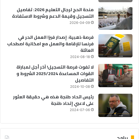
منحة الحج لرجال التعليم 2026: تفاصيل
التسجيل وقيمة الدعم وشروط الاستفادة
2026-04-09
فرصة ذهبية: إصدار فيزا العمل الحر في
فرنسا للإقامة والعمل مع امكانية اصطحاب
العائلة
2024-08-18
لا تفوت فرصة التسجيل! آخر أجل لمباراة
القوات المساعدة 2025/2024 الشروط و
التفاصيل
2024-10-08
رئيس اتحاد طنجة هذه هي حقيقة العثور
على لاعبي إتحاد طنجة
2024-07-06
برامج