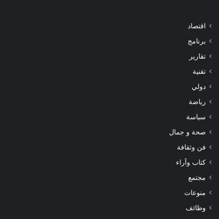
اقتصاد
برنامج
تقارير
تقنية
دولي
رياضة
سياسة
صحة و جمال
فن وثقافة
كتاب وآراء
مجتمع
منوعات
وظائف