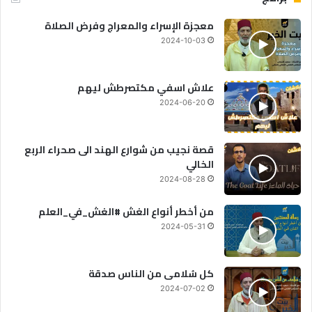
معجزة الإسراء والمعراج وفرض الصلاة
2024-10-03
علاش اسفي مكتصرطش ليهم
2024-06-20
قصة نجيب من شوارع الهند الى صحراء الربع
الخالي
2024-08-28
من أخطر أنواع الغش #الغش_في_العلم
2024-05-31
كل سُلامى من الناس صدقة
2024-07-02