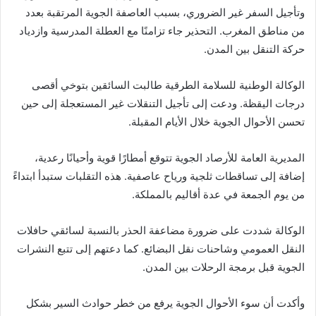
وتأجيل السفر غير الضروري، بسبب العاصفة الجوية المرتقبة بعدد
من مناطق المغرب. التحذير جاء تزامنًا مع العطلة المدرسية وازدياد
حركة التنقل بين المدن.
الوكالة الوطنية للسلامة الطرقية طالبت السائقين بتوخي أقصى
درجات اليقظة. ودعت إلى تأجيل التنقلات غير المستعجلة إلى حين
تحسن الأحوال الجوية خلال الأيام المقبلة.
المديرية العامة للأرصاد الجوية تتوقع أمطارًا قوية وأحيانًا رعدية،
إضافة إلى تساقطات ثلجية ورياح عاصفية. هذه التقلبات ستبدأ ابتداءً
من يوم الجمعة في عدة أقاليم بالمملكة.
الوكالة شددت على ضرورة مضاعفة الحذر بالنسبة لسائقي حافلات
النقل العمومي وشاحنات نقل البضائع. كما دعتهم إلى تتبع النشرات
الجوية قبل برمجة الرحلات بين المدن.
وأكدت أن سوء الأحوال الجوية يرفع من خطر حوادث السير بشكل