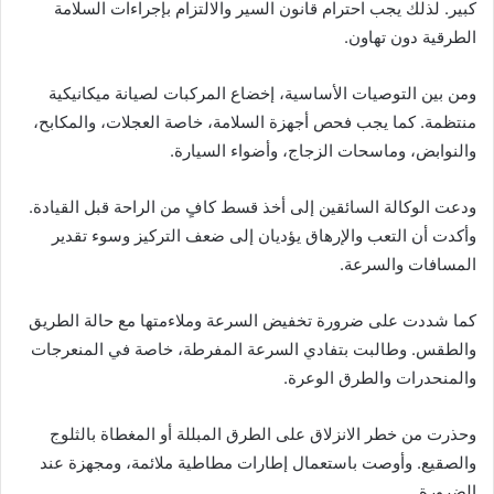
كبير. لذلك يجب احترام قانون السير والالتزام بإجراءات السلامة
الطرقية دون تهاون.
ومن بين التوصيات الأساسية، إخضاع المركبات لصيانة ميكانيكية
منتظمة. كما يجب فحص أجهزة السلامة، خاصة العجلات، والمكابح،
والنوابض، وماسحات الزجاج، وأضواء السيارة.
ودعت الوكالة السائقين إلى أخذ قسط كافٍ من الراحة قبل القيادة.
وأكدت أن التعب والإرهاق يؤديان إلى ضعف التركيز وسوء تقدير
المسافات والسرعة.
كما شددت على ضرورة تخفيض السرعة وملاءمتها مع حالة الطريق
والطقس. وطالبت بتفادي السرعة المفرطة، خاصة في المنعرجات
والمنحدرات والطرق الوعرة.
وحذرت من خطر الانزلاق على الطرق المبللة أو المغطاة بالثلوج
والصقيع. وأوصت باستعمال إطارات مطاطية ملائمة، ومجهزة عند
الضرورة.