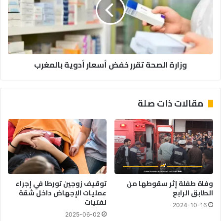
خفض
أسعار
أدوية
بالمغرب
وزارة الصحة تقرر خفض أسعار أدوية بالمغرب
مقالات ذات صلة
وفاة طفلة إثر سقوطها من
توقيف زوجين تورطا في إجراء
الطابق الرابع
عمليات الإجهاض داخل شقة
لفتيات
2024-10-16
2025-06-02