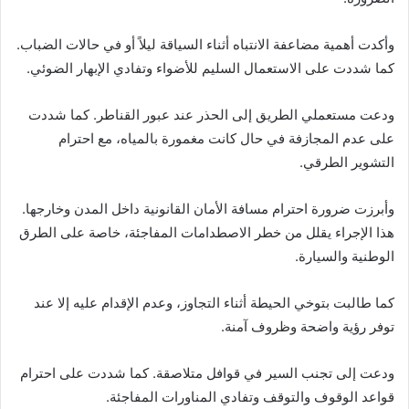
وأكدت أهمية مضاعفة الانتباه أثناء السياقة ليلاً أو في حالات الضباب.
كما شددت على الاستعمال السليم للأضواء وتفادي الإبهار الضوئي.
ودعت مستعملي الطريق إلى الحذر عند عبور القناطر. كما شددت
على عدم المجازفة في حال كانت مغمورة بالمياه، مع احترام
التشوير الطرقي.
وأبرزت ضرورة احترام مسافة الأمان القانونية داخل المدن وخارجها.
هذا الإجراء يقلل من خطر الاصطدامات المفاجئة، خاصة على الطرق
الوطنية والسيارة.
كما طالبت بتوخي الحيطة أثناء التجاوز، وعدم الإقدام عليه إلا عند
توفر رؤية واضحة وظروف آمنة.
ودعت إلى تجنب السير في قوافل متلاصقة. كما شددت على احترام
قواعد الوقوف والتوقف وتفادي المناورات المفاجئة.