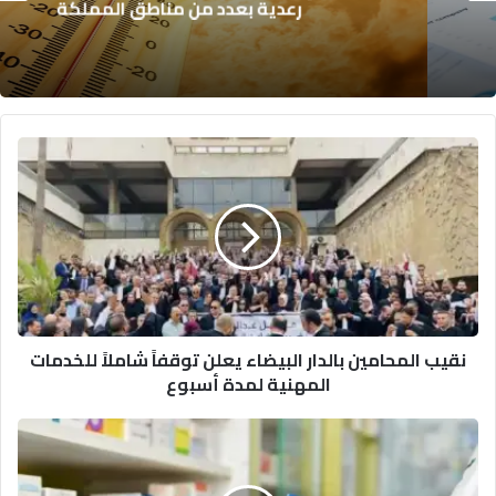
رعدية بعدد من مناطق المملكة
نقيب
المحامين
بالدار
البيضاء
يعلن
توقفاً
شاملاً
للخدمات
المهنية
نقيب المحامين بالدار البيضاء يعلن توقفاً شاملاً للخدمات
لمدة
المهنية لمدة أسبوع
أسبوع
وزارة
الصحة
تقرر