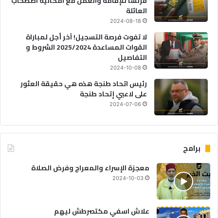
فرنسا للإقامة والعمل مع امكانية اصطحاب
العائلة
2024-08-18
لا تفوت فرصة التسجيل! آخر أجل لمباراة
القوات المساعدة 2025/2024 الشروط و
التفاصيل
2024-10-08
رئيس اتحاد طنجة هذه هي حقيقة العثور
على لاعبي إتحاد طنجة
2024-07-06
برامج
معجزة الإسراء والمعراج وفرض الصلاة
2024-10-03
علاش اسفي مكتصرطش ليهم