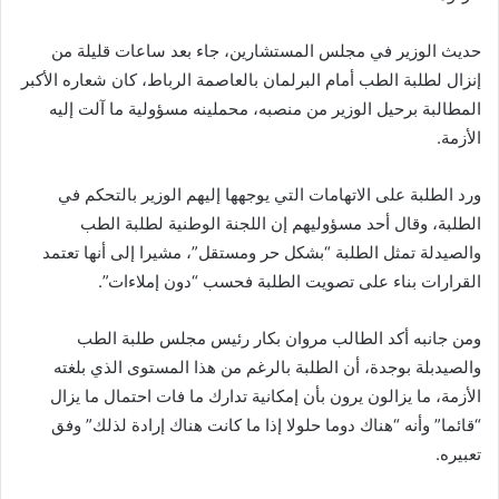
حديث الوزير في مجلس المستشارين، جاء بعد ساعات قليلة من
إنزال لطلبة الطب أمام البرلمان بالعاصمة الرباط، كان شعاره الأكبر
المطالبة برحيل الوزير من منصبه، محملينه مسؤولية ما آلت إليه
الأزمة.
ورد الطلبة على الاتهامات التي يوجهها إليهم الوزير بالتحكم في
الطلبة، وقال أحد مسؤوليهم إن اللجنة الوطنية لطلبة الطب
والصيدلة تمثل الطلبة “بشكل حر ومستقل”، مشيرا إلى أنها تعتمد
القرارات بناء على تصويت الطلبة فحسب “دون إملاءات”.
ومن جانبه أكد الطالب مروان بكار رئيس مجلس طلبة الطب
والصيدبلة بوجدة، أن الطلبة بالرغم من هذا المستوى الذي بلغته
الأزمة، ما يزالون يرون بأن إمكانية تدارك ما فات احتمال ما يزال
“قائما” وأنه “هناك دوما حلولا إذا ما كانت هناك إرادة لذلك” وفق
تعبيره.