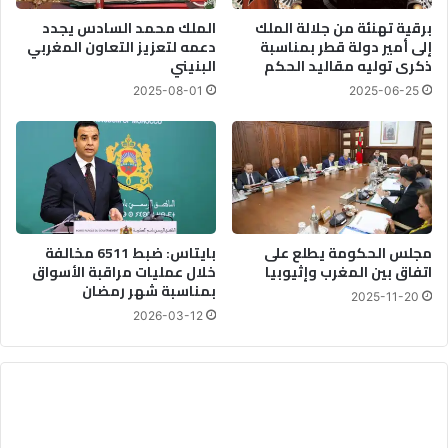
برقية تهنئة من جلالة الملك
الملك محمد السادس يجدد
إلى أمير دولة قطر بمناسبة
دعمه لتعزيز التعاون المغربي
ذكرى توليه مقاليد الحكم
البنيني
2025-08-01
2025-06-25
مجلس الحكومة يطلع على
بايتاس: ضبط 6511 مخالفة
اتفاق بين المغرب وإثيوبيا
خلال عمليات مراقبة الأسواق
بمناسبة شهر رمضان
2025-11-20
2026-03-12