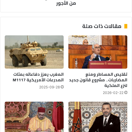
من الأجور
مقالات ذات صلة
تقليص المساطر ومنع
المغرب يعزز دفاعاته بمئات
المضاربات.. مشروع قانون جديد
المدرعات الأمريكية M1117
لنزع الملكية
2025-09-28
2026-02-22