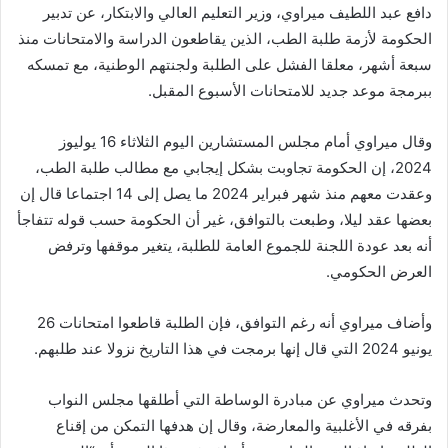
دافع عبد اللطيف ميراوي، وزير التعليم العالي والابتكار، عن تدبير
الحكومة لأزمة طلبة الطب، الذين يقاطعون الدراسة والامتحانات منذ
سبعة أشهر، معلقا الفشل على الطلبة ولجنتهم الوطنية، مع تمسكه
ببرمجة موعد جديد للامتحانات الأسبوع المقبل.
وقال ميراوي أمام مجلس المستشارين اليوم الثلاثاء 16 يوليوز
2024، إن الحكومة تجاوبت بشكل إيجابي مع مطالب طلبة الطب،
وعقدت معهم منذ شهر فبراير 2024 ما يصل إلى 14 اجتماعا قال إن
بعضها عقد ليلا، وطبعت بالتوافق، غير أن الحكومة حسب قوله تتفاجأ
أنه بعد عودة اللجنة للجموع العامة للطلبة، يتغير موقفها وترفض
العرض الحكومي.
وأضاف ميراوي أنه رغم التوافق، فإن الطلبة قاطعوا امتحانات 26
يونيو 2024 التي قال إنها برمجت في هذا التاريخ نزولا عند طلبهم.
وتحدث ميراوي عن مبادرة الوساطة التي أطلقها مجلس النواب
بفرقه في الأغلبية والمعارضة، وقال إن هدفها التمكن من إقناع