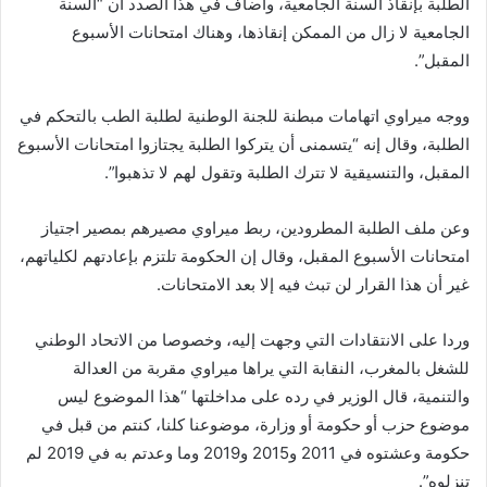
الطلبة بإنقاذ السنة الجامعية، وأضاف في هذا الصدد أن “السنة
الجامعية لا زال من الممكن إنقاذها، وهناك امتحانات الأسبوع
المقبل”.
ووجه ميراوي اتهامات مبطنة للجنة الوطنية لطلبة الطب بالتحكم في
الطلبة، وقال إنه “يتسمنى أن يتركوا الطلبة يجتازوا امتحانات الأسبوع
المقبل، والتنسيقية لا تترك الطلبة وتقول لهم لا تذهبوا”.
وعن ملف الطلبة المطرودين، ربط ميراوي مصيرهم بمصير اجتياز
امتحانات الأسبوع المقبل، وقال إن الحكومة تلتزم بإعادتهم لكلياتهم،
غير أن هذا القرار لن تبث فيه إلا بعد الامتحانات.
وردا على الانتقادات التي وجهت إليه، وخصوصا من الاتحاد الوطني
للشغل بالمغرب، النقابة التي يراها ميراوي مقربة من العدالة
والتنمية، قال الوزير في رده على مداخلتها “هذا الموضوع ليس
موضوع حزب أو حكومة أو وزارة، موضوعنا كلنا، كنتم من قبل في
حكومة وعشتوه في 2011 و2015 و2019 وما وعدتم به في 2019 لم
تنزلوه”.