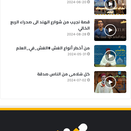
2024-06-20
قصة نجيب من شوارع الهند الى صحراء الربع
الخالي
2024-08-28
من أخطر أنواع الغش #الغش_في_العلم
2024-05-31
كل سُلامى من الناس صدقة
2024-07-02